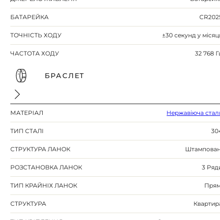
БАТАРЕЙКА
CR202
ТОЧНІСТЬ ХОДУ
±30 секунд у місяц
ЧАСТОТА ХОДУ
32 768 Г
БРАСЛЕТ
МАТЕРІАЛ
Нержавіюча стал
ТИП СТАЛІ
30
СТРУКТУРА ЛАНОК
Штампован
РОЗСТАНОВКА ЛАНОК
3 Ряд
ТИП КРАЙНІХ ЛАНОК
Прям
СТРУКТУРА
Квартир