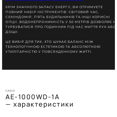
КРІМ ЗНАЧНОГО ЗАПАСУ ЕНЕРГІЇ, ВИ ОТРИМУЄТЕ
ПОВНИЙ НАБІР ІНСТРУМЕНТІВ: СВІТОВИЙ ЧАС,
СЕКУНДОМІР, П'ЯТЬ БУДИЛЬНИКІВ ТА ІНШІ КОРИСНІ
ОПЦІЇ. ВОДОНЕПРОНИКНІСТЬ У 50 МЕТРІВ ДОЗВОЛЯЄ Н
ТУРБУВАТИСЯ ПРО ГОДИННИК ПІД ЧАС МИТТЯ РУК АБО
ДОЩУ.
ЦЕ ВИБІР ДЛЯ ТИХ, ХТО ШУКАЄ БАЛАНС МІЖ
ТЕХНОЛОГІЧНОЮ ЕСТЕТИКОЮ ТА АБСОЛЮТНОЮ
УТИЛІТАРНІСТЮ У ПОВСЯКДЕННОМУ ЖИТТІ.
CASIO
AE-1000WD-1A
— характеристики