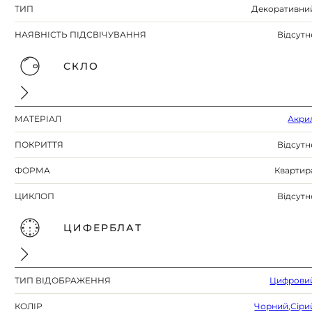
ТИП
Декоративни
НАЯВНІСТЬ ПІДСВІЧУВАННЯ
Відсутн
СКЛО
МАТЕРІАЛ
Акри
ПОКРИТТЯ
Відсутн
ФОРМА
Квартир
ЦИКЛОП
Відсутн
ЦИФЕРБЛАТ
ТИП ВІДОБРАЖЕННЯ
Цифрови
КОЛІР
Чорний
,
Сіри