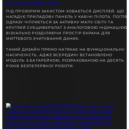
ПІД ПРОЗОРИМ ЗАХИСТОМ ХОВАЄТЬСЯ ДИСПЛЕЙ, ЩО
НАГАДУЄ ПРИЛАДОВУ ПАНЕЛЬ У КАБІНІ ПІЛОТА. ПОГЛЯ
ОДРАЗУ ЧІПЛЯЄТЬСЯ ЗА АКТИВНУ МАПУ СВІТУ ТА
КРУГЛИЙ СУБЦИФЕРБЛАТ З АНАЛОГОВОЮ ІНДИКАЦІЄЮ,
ВІЗУАЛЬНО РОЗДІЛЯЮЧИ ПРОСТІР ЕКРАНА ДЛЯ
МИТТЄВОГО ЗЧИТУВАННЯ ДАНИХ.
ТАКИЙ ДИЗАЙН ПРЯМО НАТЯКАЄ НА ФУНКЦІОНАЛЬНУ
НАСИЧЕНІСТЬ, АДЖЕ ВСЕРЕДИНІ ВСТАНОВЛЕНО
МОДУЛЬ З БАТАРЕЙКОЮ, РОЗРАХОВАНОЮ НА ДЕСЯТЬ
РОКІВ БЕЗПЕРЕРВНОЇ РОБОТИ.