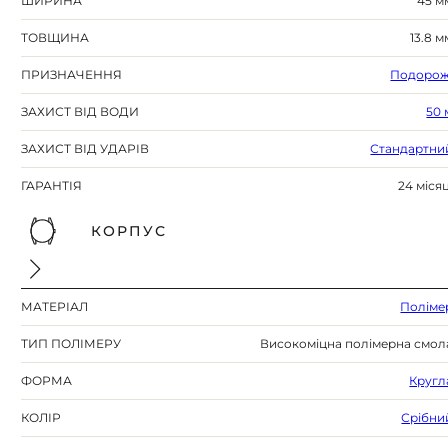
ШИРИНА
45 м
ТОВЩИНА
13.8 м
ПРИЗНАЧЕННЯ
Подорож
ЗАХИСТ ВІД ВОДИ
50 
ЗАХИСТ ВІД УДАРІВ
Стандартни
ГАРАНТІЯ
24 місяц
КОРПУС
МАТЕРІАЛ
Поліме
ТИП ПОЛІМЕРУ
Високоміцна полімерна смол
ФОРМА
Кругл
КОЛІР
Срібни