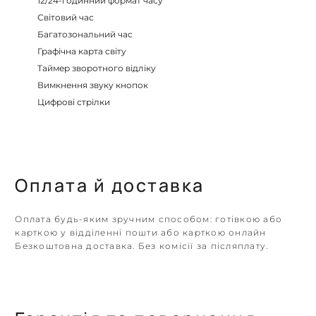
12/24-годинний формат часу
Світовий час
Багатозональний час
Графічна карта світу
Таймер зворотного відліку
Вимкнення звуку кнопок
Цифрові стрілки
Оплата й доставка
Оплата будь-яким зручним способом: готівкою або
карткою у відділенні пошти або карткою онлайн
Безкоштовна доставка. Без комісії за післяплату.