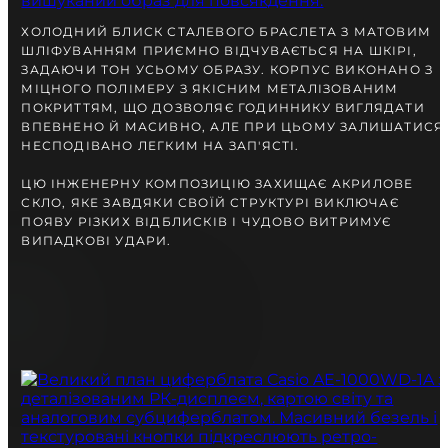
разом із Вами.
ХОЛОДНИЙ БЛИСК СТАЛЕВОГО БРАСЛЕТА З МАТОВИМ
ШЛІФУВАННЯМ ПРИЄМНО ВІДЧУВАЄТЬСЯ НА ШКІРІ,
ЗАДАЮЧИ ТОН УСЬОМУ ОБРАЗУ. КОРПУС ВИКОНАНО З
МІЦНОГО ПОЛІМЕРУ З ЯКІСНИМ МЕТАЛІЗОВАНИМ
ПОКРИТТЯМ, ЩО ДОЗВОЛЯЄ ГОДИННИКУ ВИГЛЯДАТИ
ВПЕВНЕНО Й МАСИВНО, АЛЕ ПРИ ЦЬОМУ ЗАЛИШАТИСЯ
НЕСПОДІВАНО ЛЕГКИМ НА ЗАП'ЯСТІ.
ЦЮ ІНЖЕНЕРНУ КОМПОЗИЦІЮ ЗАХИЩАЄ АКРИЛОВЕ
СКЛО, ЯКЕ ЗАВДЯКИ СВОЇЙ СТРУКТУРІ ВИКЛЮЧАЄ
ПОЯВУ РІЗКИХ ВІДБЛИСКІВ І ЧУДОВО ВИТРИМУЄ
ВИПАДКОВІ УДАРИ.
БЕЗКОШТОВНА ДОСТАВКА
ГАРАНТІЯ 12-24 МІСЯЦІВ
ВІДПРАВКА В ДЕНЬ ЗАМОВЛЕННЯ
Telegram
ПОРАДЬТЕСЯ
З НАШИМ ЕКСПЕРТОМ