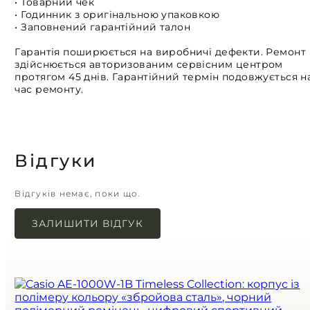
• Товарний чек
• Годинник з оригінальною упаковкою
• Заповнений гарантійний талон
Гарантія поширюється на виробничі дефекти. Ремонт
здійснюється авторизованим сервісним центром
протягом 45 днів. Гарантійний термін подовжується н
час ремонту.
Відгуки
Відгуків немає, поки що.
ЗАЛИШИТИ ВІДГУК
Ваша e-mail адреса не оприлюднюватиметься.
Обов’язкові поля позначені
*
Назва
*