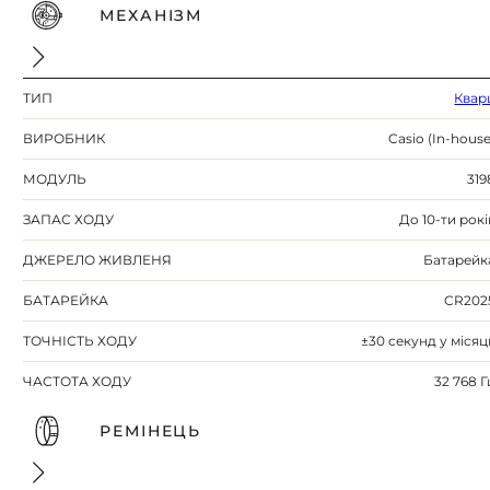
МЕХАНІЗМ
ТИП
Квар
ВИРОБНИК
Casio (In-house
МОДУЛЬ
319
ЗАПАС ХОДУ
До 10-ти рокі
ДЖЕРЕЛО ЖИВЛЕНЯ
Батарейк
БАТАРЕЙКА
CR202
ТОЧНІСТЬ ХОДУ
±30 секунд у місяц
ЧАСТОТА ХОДУ
32 768 Г
РЕМІНЕЦЬ