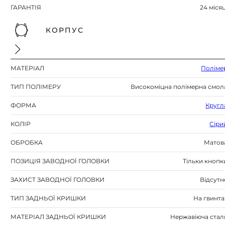
ГАРАНТІЯ
24 місяц
КОРПУС
МАТЕРІАЛ
Поліме
ТИП ПОЛІМЕРУ
Високоміцна полімерна смол
ФОРМА
Кругл
КОЛІР
Сіри
ОБРОБКА
Матов
ПОЗИЦІЯ ЗАВОДНОЇ ГОЛОВКИ
Тільки кнопк
ЗАХИСТ ЗАВОДНОЇ ГОЛОВКИ
Відсутн
ТИП ЗАДНЬОЇ КРИШКИ
На гвинта
МАТЕРІАЛ ЗАДНЬОЇ КРИШКИ
Нержавіюча стал