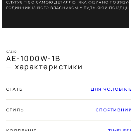
СЛУГУЄ ТІЄЮ САМОЮ ДЕТАЛЛЮ, ЯКА ФІЗИЧНО ПОВ'ЯЗУЄ
ГОДИННИК ІЗ ЙОГО ВЛАСНИКОМ У БУДЬ-ЯКІЙ ПОЇЗДЦІ.
CASIO
AE-1000W-1B
— характеристики
СТАТЬ
ДЛЯ ЧОЛОВІКІ
СТИЛЬ
СПОРТИВНИ
КОЛЛЕКЦІЯ
TIMELES