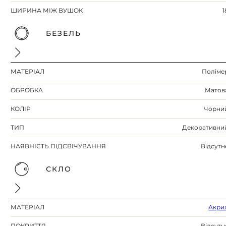
ШИРИНА МІЖ ВУШОК
1
БЕЗЕЛЬ
МАТЕРІАЛ
Поліме
ОБРОБКА
Матов
КОЛІР
Чорни
ТИП
Декоративни
НАЯВНІСТЬ ПІДСВІЧУВАННЯ
Відсутн
СКЛО
МАТЕРІАЛ
Акри
ПОКРИТТЯ
Відсутн