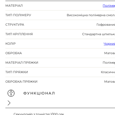
МАТЕРІАЛ
Поліме
ТИП ПОЛІМЕРУ
Високоміцна полімерна смол
СТРУКТУРА
Гофровани
ТИП КРІПЛЕННЯ
Стандартна шпильк
КОЛІР
Чорни
ОБРОБКА
Матов
МАТЕРІАЛ ПРЯЖКИ
Поліме
ТИП ПРЯЖКИ
Класичн
ОБРОБКА ПРЯЖКИ
Матов
ФУНКЦІОНАЛ
Секундомір з точністю 1/100 сек