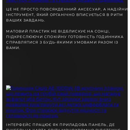
разом із Вами.
ЦЕ НЕ ПРОСТО ПОВСЯКДЕННИЙ АКСЕСУАР, А НАДІЙНИ
ІНСТРУМЕНТ, ЯКИЙ ОРГАНІЧНО ВПИСУЄТЬСЯ В РИТМ
ВАШИХ ЗАВДАНЬ.
МАТОВИЙ ПЛАСТИК НЕ ВІДБЛИСКУЄ НА СОНЦІ,
ПІДКРЕСЛЮЮЧИ СПОКІЙНУ ГОТОВНІСТЬ ГОДИННИКА
СПРАВЛЯТИСЯ З БУДЬ-ЯКИМИ УМОВАМИ РАЗОМ ІЗ
ВАМИ.
БЕЗКОШТОВНА ДОСТАВКА
ГАРАНТІЯ 12-24 МІСЯЦІВ
ВІДПРАВКА В ДЕНЬ ЗАМОВЛЕННЯ
Telegram
ПОРАДЬТЕСЯ
З НАШИМ ЕКСПЕРТОМ
ІНТЕРФЕЙС ПРАЦЮЄ ЯК ПРИЛАДОВА ПАНЕЛЬ, ДЕ