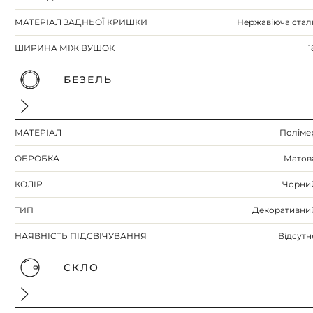
МАТЕРІАЛ ЗАДНЬОЇ КРИШКИ
Нержавіюча стал
ШИРИНА МІЖ ВУШОК
1
БЕЗЕЛЬ
МАТЕРІАЛ
Поліме
ОБРОБКА
Матов
КОЛІР
Чорни
ТИП
Декоративни
НАЯВНІСТЬ ПІДСВІЧУВАННЯ
Відсутн
СКЛО