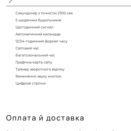
Секундомір з точністю 1/100 сек
5 щоденних будильників
Щогодинний сигнал
Автоматичний календар
12/24-годинний формат часу
Світовий час
Багатозональний час
Графічна карта світу
Таймер зворотного відліку
Вимкнення звуку кнопок
Цифрові стрілки
Оплата й доставка