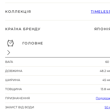
КОЛЛЕКЦІЯ
TIMELES
КРАЇНА БРЕНДУ
ЯПОНІ
ГОЛОВНЕ
ВАГА
60 
ДОВЖИНА
48.2 м
ШИРИНА
45 м
ТОВЩИНА
13.8 м
ПРИЗНАЧЕННЯ
Подорож
ЗАХИСТ ВІД ВОДИ
50 