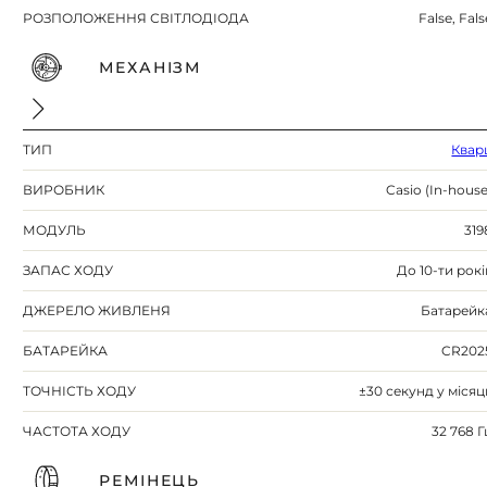
РОЗПОЛОЖЕННЯ СВІТЛОДІОДА
False, Fals
МЕХАНІЗМ
ТИП
Квар
ВИРОБНИК
Casio (In-house
МОДУЛЬ
319
ЗАПАС ХОДУ
До 10-ти рокі
ДЖЕРЕЛО ЖИВЛЕНЯ
Батарейк
БАТАРЕЙКА
CR202
ТОЧНІСТЬ ХОДУ
±30 секунд у місяц
ЧАСТОТА ХОДУ
32 768 Г
РЕМІНЕЦЬ