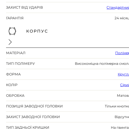
ЗАХИСТ ВІД УДАРІВ
Стандартни
ГАРАНТІЯ
24 місяц
КОРПУС
МАТЕРІАЛ
Поліме
ТИП ПОЛІМЕРУ
Високоміцна полімерна смол
ФОРМА
Кругл
КОЛІР
Сіри
ОБРОБКА
Матов
ПОЗИЦІЯ ЗАВОДНОЇ ГОЛОВКИ
Тільки кнопк
ЗАХИСТ ЗАВОДНОЇ ГОЛОВКИ
Відсутн
ТИП ЗАДНЬОЇ КРИШКИ
На гвинта