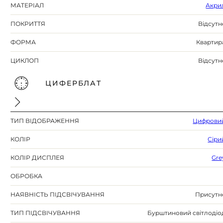
МАТЕРІАЛ
Акри
ПОКРИТТЯ
Відсутн
ФОРМА
Квартир
ЦИКЛОП
Відсутн
ЦИФЕРБЛАТ
ТИП ВІДОБРАЖЕННЯ
Цифрови
КОЛІР
Сіри
КОЛІР ДИСПЛЕЯ
Gre
ОБРОБКА
НАЯВНІСТЬ ПІДСВІЧУВАННЯ
Присутн
ТИП ПІДСВІЧУВАННЯ
Бурштиновий світлодіо