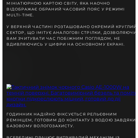
МІНІАТЮРНОЮ КАРТОЮ СВІТУ, ЯКА НАОЧНО
ВІДОБРАЖАЄ ОБРАНИЙ ЧАСОВИЙ ПОЯС У РЕЖИМІ
MULTI-TIME.
У ВЕРХНІЙ ЧАСТИНІ РОЗТАШОВАНО ОКРЕМИЙ КРУГЛИЙ
СЕКТОР, ЩО ІМІТУЄ АНАЛОГОВІ СТРІЛКИ, ДОЗВОЛЯЮЧИ
ВАМ ЗЧИТУВАТИ ЧАС ПОБІЖНИМ ПОГЛЯДОМ, НЕ
ВДИВЛЯЮЧИСЬ У ЦИФРИ НА ОСНОВНОМУ ЕКРАНІ.
ГОДИННИК НАДІЙНО ФІКСУЄТЬСЯ РЕЛЬЄФНИМ
РЕМІНЦЕМ, ГОТОВИМ ДО КОНТАКТУ З ВОДОЮ ЗАВДЯКИ
БАЗОВОМУ ВОЛОГОЗАХИСТУ.
ВСЕРЕДИНІ ПРАЦЮЄ ВИТРИВАЛИЙ МЕХАНІЗМ ІЗ