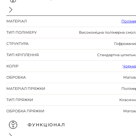
МАТЕРІАЛ
Поліме
ТИП ПОЛІМЕРУ
Високоміцна полімерна смол
СТРУКТУРА
Гофровани
ТИП КРІПЛЕННЯ
Стандартна шпильк
КОЛІР
Чорни
ОБРОБКА
Матов
МАТЕРІАЛ ПРЯЖКИ
Поліме
ТИП ПРЯЖКИ
Класичн
ОБРОБКА ПРЯЖКИ
Матов
ФУНКЦІОНАЛ