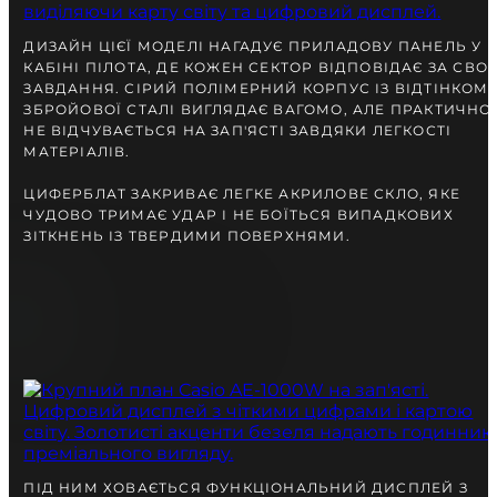
разом із Вами.
ДИЗАЙН ЦІЄЇ МОДЕЛІ НАГАДУЄ ПРИЛАДОВУ ПАНЕЛЬ У
КАБІНІ ПІЛОТА, ДЕ КОЖЕН СЕКТОР ВІДПОВІДАЄ ЗА СВО
ЗАВДАННЯ. СІРИЙ ПОЛІМЕРНИЙ КОРПУС ІЗ ВІДТІНКОМ
ЗБРОЙОВОЇ СТАЛІ ВИГЛЯДАЄ ВАГОМО, АЛЕ ПРАКТИЧНО
НЕ ВІДЧУВАЄТЬСЯ НА ЗАП'ЯСТІ ЗАВДЯКИ ЛЕГКОСТІ
МАТЕРІАЛІВ.
ЦИФЕРБЛАТ ЗАКРИВАЄ ЛЕГКЕ АКРИЛОВЕ СКЛО, ЯКЕ
ЧУДОВО ТРИМАЄ УДАР І НЕ БОЇТЬСЯ ВИПАДКОВИХ
ЗІТКНЕНЬ ІЗ ТВЕРДИМИ ПОВЕРХНЯМИ.
БЕЗКОШТОВНА ДОСТАВКА
ГАРАНТІЯ 12-24 МІСЯЦІВ
ВІДПРАВКА В ДЕНЬ ЗАМОВЛЕННЯ
Telegram
ПОРАДЬТЕСЯ
З НАШИМ ЕКСПЕРТОМ
ПІД НИМ ХОВАЄТЬСЯ ФУНКЦІОНАЛЬНИЙ ДИСПЛЕЙ З