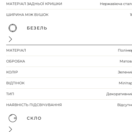
МАТЕРІАЛ ЗАДНЬОЇ КРИШКИ
Нержавіюча стал
ШИРИНА МІЖ ВУШОК
1
БЕЗЕЛЬ
МАТЕРІАЛ
Поліме
ОБРОБКА
Матов
КОЛІР
Зелени
ВІДТІНОК
Мілітар
ТИП
Декоративни
НАЯВНІСТЬ ПІДСВІЧУВАННЯ
Відсутн
СКЛО