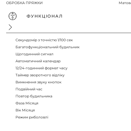
ОБРОБКА ПРЯЖКИ
Матов
ФУНКЦІОНАЛ
Секундомір з точністю 1/100 сек
Багатофункціональний будильник
Щогодинний сигнал
Автоматичний календар
12/24-годинний формат часу
Таймер зворотного відліку
Вимкнення звуку кнопок
Подвійний час
Повтор будильника
Фаза Місяця
Вік Місяця
Режим риболовлі