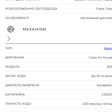
РОЗПОЛОЖЕННЯ СВІТЛОДІОДА
False, Fals
ОСОБЛИВОСТІ
Негативний диспле
МЕХАНІЗМ
ТИП
Квар
ВИРОБНИК
Casio (In-house
МОДУЛЬ
351
ЗАПАС ХОДУ
До 10-ти рокі
ДЖЕРЕЛО ЖИВЛЕНЯ
Батарейк
БАТАРЕЙКА
CR203
ТОЧНІСТЬ ХОДУ
±20 секунд у місяц