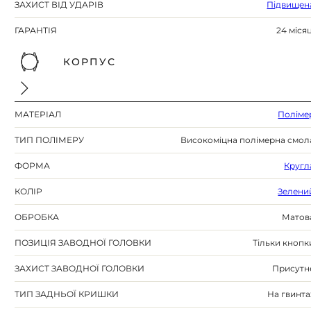
ЗАХИСТ ВІД УДАРІВ
Підвищен
ГАРАНТІЯ
24 місяц
КОРПУС
МАТЕРІАЛ
Поліме
ТИП ПОЛІМЕРУ
Високоміцна полімерна смол
ФОРМА
Кругл
КОЛІР
Зелени
ОБРОБКА
Матов
ПОЗИЦІЯ ЗАВОДНОЇ ГОЛОВКИ
Тільки кнопк
ЗАХИСТ ЗАВОДНОЇ ГОЛОВКИ
Присутн
ТИП ЗАДНЬОЇ КРИШКИ
На гвинта