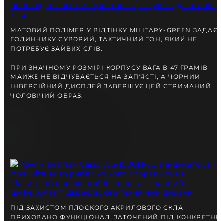
разом із Вами.
МАТОВИЙ ПОЛІМЕР У ВІДТІНКУ MILITARY-GREEN ЗАДАЄ
ГОДИННИКУ СУВОРИЙ, ТАКТИЧНИЙ ТОН, ЯКИЙ НЕ
ПОТРЕБУЄ ЗАЙВИХ СЛІВ.
ПРИ ЗНАЧНОМУ РОЗМІРІ КОРПУСУ ВАГА В 47 ГРАМІВ
МАЙЖЕ НЕ ВІДЧУВАЄТЬСЯ НА ЗАП'ЯСТІ, А ЧОРНИЙ
ІНВЕРСІЙНИЙ ДИСПЛЕЙ ЗАВЕРШУЄ ЦЕЙ СТРИМАНИЙ
ЧОЛОВІЧИЙ ОБРАЗ.
БЕЗКОШТОВНА ДОСТАВКА
ГАРАНТІЯ 12-24 МІСЯЦІВ
ВІДПРАВКА В ДЕНЬ ЗАМОВЛЕННЯ
Telegram
ПОРАДЬТЕСЯ
З НАШИМ ЕКСПЕРТОМ
ПІД ЗАХИСТОМ ПЛОСКОГО АКРИЛОВОГО СКЛА
ПРИХОВАНО ФУНКЦІОНАЛ, ЗАТОЧЕНИЙ ПІД КОНКРЕТНІ