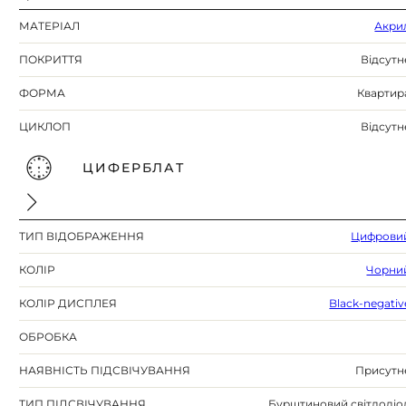
МАТЕРІАЛ
Акри
ПОКРИТТЯ
Відсутн
ФОРМА
Квартир
ЦИКЛОП
Відсутн
ЦИФЕРБЛАТ
ТИП ВІДОБРАЖЕННЯ
Цифрови
КОЛІР
Чорни
КОЛІР ДИСПЛЕЯ
Black-negativ
ОБРОБКА
НАЯВНІСТЬ ПІДСВІЧУВАННЯ
Присутн
ТИП ПІДСВІЧУВАННЯ
Бурштиновий світлодіо