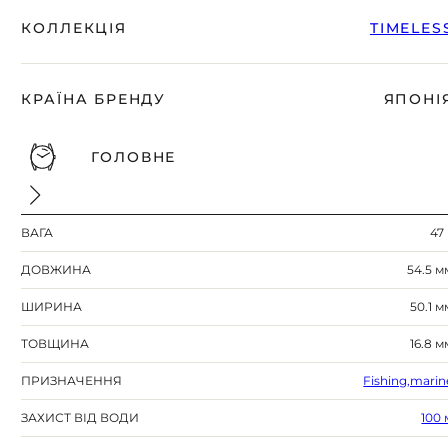
КОЛЛЕКЦІЯ
TIMELES
КРАЇНА БРЕНДУ
ЯПОНІ
ГОЛОВНЕ
ВАГА
47 
ДОВЖИНА
54.5 м
ШИРИНА
50.1 м
ТОВЩИНА
16.8 м
ПРИЗНАЧЕННЯ
Fishing,marin
ЗАХИСТ ВІД ВОДИ
100 