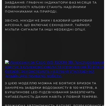
ЗАВДАННЯ: ГРАФІЧНІ ІНДИКАТОРИ ФАЗ МІСЯЦЯ ТА
ЙМОВІРНОСТІ КЛЬОВУ СТАНУТЬ НАДІЙНИМИ
ПОМІЧНИКАМИ НА ПРИРОДІ.
ЗВІСНО, НІКУДИ НЕ ЗНИК І БАЗОВИЙ ЦИФРОВИЙ
АРСЕНАЛ, ЩО ВКЛЮЧАЄ СЕКУНДОМІР, ТАЙМЕР,
МУЛЬТИ-СИГНАЛИ ТА ІНШІ НЕОБХІДНІ ОПЦІЇ.
З ЦІЄЮ МОДЕЛЛЮ МОЖНА НЕ БОЯТИСЯ БРИЗОК ТА
ЗАНУРЕНЬ ЗАВДЯКИ ВОДОЗАХИСТУ В 100 МЕТРІВ, А
БУРШТИНОВЕ LED-ПІДСВІЧУВАННЯ ЗАБЕЗПЕЧИТЬ
ЧИТАБЕЛЬНІСТЬ ДАНИХ НАВІТЬ У ПОВНІЙ ТЕМРЯВІ.
ВРАЖАЮЧА АВТОНОМНІСТЬ БАТАРЕЇ, РОЗРАХОВАНОЇ Н