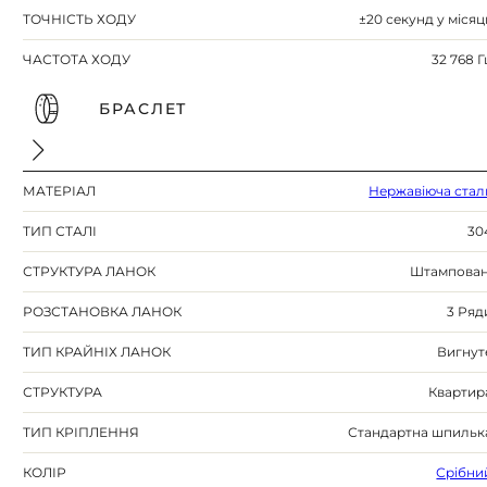
ТОЧНІСТЬ ХОДУ
±20 секунд у місяц
ЧАСТОТА ХОДУ
32 768 Г
БРАСЛЕТ
МАТЕРІАЛ
Нержавіюча стал
ТИП СТАЛІ
30
СТРУКТУРА ЛАНОК
Штампован
РОЗСТАНОВКА ЛАНОК
3 Ряд
ТИП КРАЙНІХ ЛАНОК
Вигнут
СТРУКТУРА
Квартир
ТИП КРІПЛЕННЯ
Стандартна шпильк
КОЛІР
Срібни