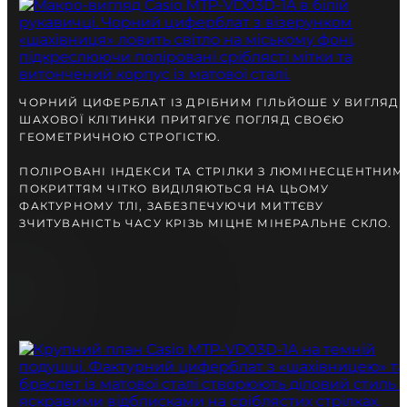
разом із Вами.
ЧОРНИЙ ЦИФЕРБЛАТ ІЗ ДРІБНИМ ГІЛЬЙОШЕ У ВИГЛЯДІ
ШАХОВОЇ КЛІТИНКИ ПРИТЯГУЄ ПОГЛЯД СВОЄЮ
ГЕОМЕТРИЧНОЮ СТРОГІСТЮ.
ПОЛІРОВАНІ ІНДЕКСИ ТА СТРІЛКИ З ЛЮМІНЕСЦЕНТНИМ
ПОКРИТТЯМ ЧІТКО ВИДІЛЯЮТЬСЯ НА ЦЬОМУ
ФАКТУРНОМУ ТЛІ, ЗАБЕЗПЕЧУЮЧИ МИТТЄВУ
ЗЧИТУВАНІСТЬ ЧАСУ КРІЗЬ МІЦНЕ МІНЕРАЛЬНЕ СКЛО.
БЕЗКОШТОВНА ДОСТАВКА
ГАРАНТІЯ 12-24 МІСЯЦІВ
ВІДПРАВКА В ДЕНЬ ЗАМОВЛЕННЯ
Telegram
ПОРАДЬТЕСЯ
З НАШИМ ЕКСПЕРТОМ