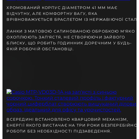
ХРОМОВАНИЙ КОРПУС ДІАМЕТРОМ 41 ММ МАЄ
ВІДЧУТНУ, АЛЕ КОМФОРТНУ ВАГУ, ЯКА
ВРІВНОВАЖУЄТЬСЯ БРАСЛЕТОМ ІЗ НЕРЖАВІЮЧОЇ СТАЛІ
ЛАНКИ З МАТОВОЮ САТИНОВАНОЮ ОБРОБКОЮ М'ЯКО
ОХОПЛЮЮТЬ ЗАП'ЯСТЯ, НЕ СТВОРЮЮЧИ ЗАЙВОГО
БЛИСКУ, ЩО РОБИТЬ ГОДИННИК ДОРЕЧНИМ У БУДЬ-
ЯКІЙ РОБОЧІЙ ОБСТАНОВЦІ.
ВСЕРЕДИНІ ВСТАНОВЛЕНО КВАРЦОВИЙ МЕХАНІЗМ,
ЕНЕРГІЇ ЯКОГО ВИСТАЧАЄ НА ТРИ РОКИ БЕЗПЕРЕБІЙНО
РОБОТИ БЕЗ НЕОБХІДНОСТІ ПІДЗАВЕДЕННЯ.