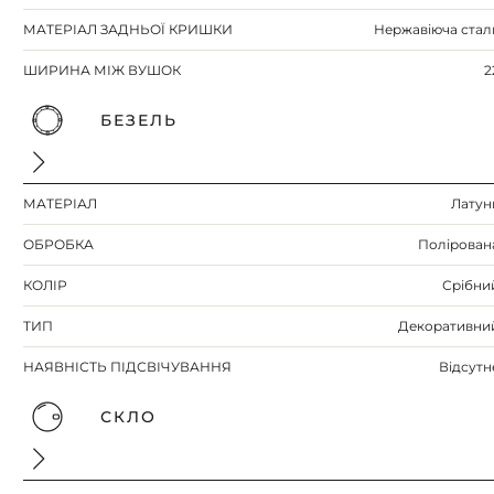
МАТЕРІАЛ ЗАДНЬОЇ КРИШКИ
Нержавіюча стал
ШИРИНА МІЖ ВУШОК
2
БЕЗЕЛЬ
МАТЕРІАЛ
Латун
ОБРОБКА
Полірован
КОЛІР
Срібни
ТИП
Декоративни
НАЯВНІСТЬ ПІДСВІЧУВАННЯ
Відсутн
СКЛО