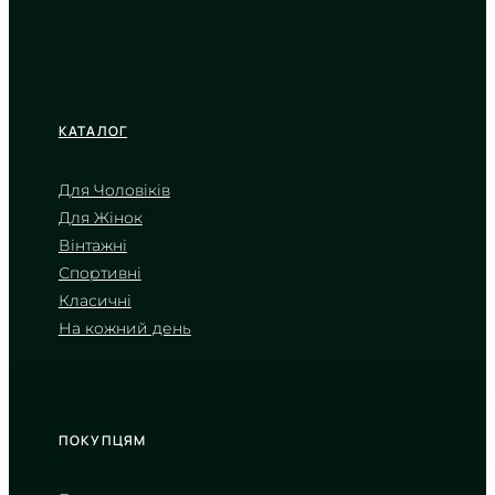
КАТАЛОГ
Для Чоловіків
Для Жінок
CASIO
Вінтажні
MTP-V006D-1B2
Спортивні
2 240
₴
in stock
Класичні
На кожний день
Сувора геометрія часу в блиску
холодного металу
TIMELESS COLLECTION
ПОКУПЦЯМ