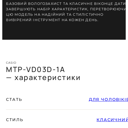
БАЗОВИЙ ВОЛОГОЗАХИСТ ТА КЛАСИЧНЕ ВІКОНЦЕ ДАТИ
ЗАВЕРШУЮТЬ НАБІР ХАРАКТЕРИСТИК, ПЕРЕТВОРЮЮЧИ
ЦЮ МОДЕЛЬ НА НАДІЙНИЙ ТА СТИЛІСТИЧНО
ВИВІРЕНИЙ ІНСТРУМЕНТ НА КОЖЕН ДЕНЬ.
CASIO
MTP-VD03D-1A
— характеристики
СТАТЬ
ДЛЯ ЧОЛОВІКІ
СТИЛЬ
КЛАСИЧНИ