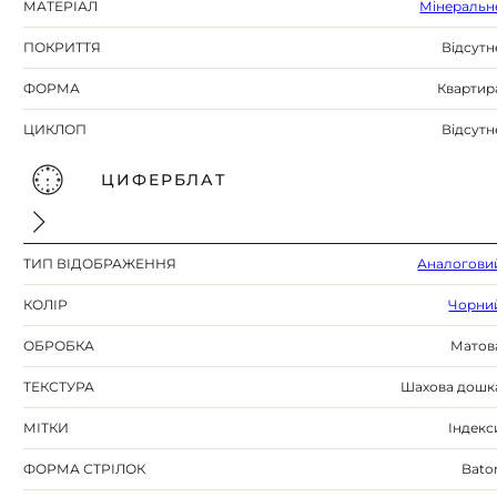
МАТЕРІАЛ
Мінеральн
ПОКРИТТЯ
Відсутн
ФОРМА
Квартир
ЦИКЛОП
Відсутн
ЦИФЕРБЛАТ
ТИП ВІДОБРАЖЕННЯ
Аналогови
КОЛІР
Чорни
ОБРОБКА
Матов
ТЕКСТУРА
Шахова дошк
МІТКИ
Індекс
ФОРМА СТРІЛОК
Bato