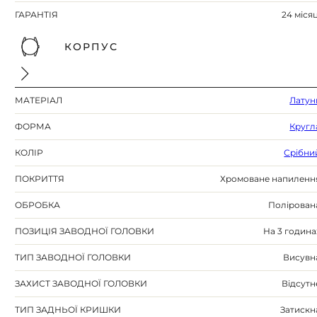
ГАРАНТІЯ
24 місяц
КОРПУС
МАТЕРІАЛ
Латун
ФОРМА
Кругл
КОЛІР
Срібни
ПОКРИТТЯ
Хромоване напиленн
ОБРОБКА
Полірован
ПОЗИЦІЯ ЗАВОДНОЇ ГОЛОВКИ
На 3 година
ТИП ЗАВОДНОЇ ГОЛОВКИ
Висувн
ЗАХИСТ ЗАВОДНОЇ ГОЛОВКИ
Відсутн
ТИП ЗАДНЬОЇ КРИШКИ
Затискн