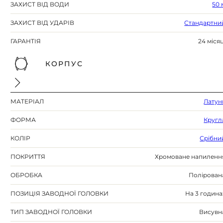
ЗАХИСТ ВІД ВОДИ
50 
ЗАХИСТ ВІД УДАРІВ
Стандартни
ГАРАНТІЯ
24 місяц
КОРПУС
МАТЕРІАЛ
Латун
ФОРМА
Кругл
КОЛІР
Срібни
ПОКРИТТЯ
Хромоване напиленн
ОБРОБКА
Полірован
ПОЗИЦІЯ ЗАВОДНОЇ ГОЛОВКИ
На 3 година
ТИП ЗАВОДНОЇ ГОЛОВКИ
Висувн