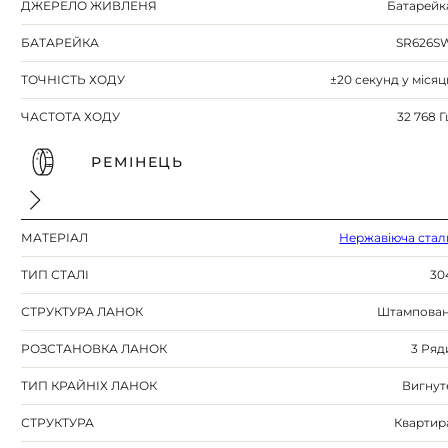
ДЖЕРЕЛО ЖИВЛЕНЯ
Батарейк
БАТАРЕЙКА
SR626S
ТОЧНІСТЬ ХОДУ
±20 секунд у місяц
ЧАСТОТА ХОДУ
32 768 Г
РЕМІНЕЦЬ
МАТЕРІАЛ
Нержавіюча стал
ТИП СТАЛІ
30
СТРУКТУРА ЛАНОК
Штампован
РОЗСТАНОВКА ЛАНОК
3 Ряд
ТИП КРАЙНІХ ЛАНОК
Вигнут
СТРУКТУРА
Квартир