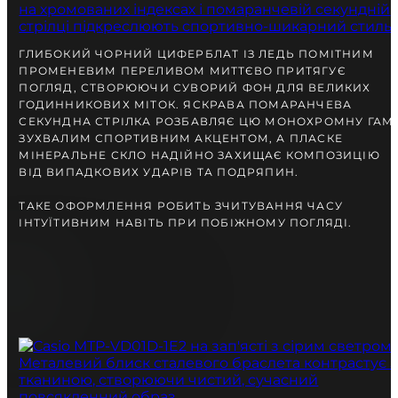
разом із Вами.
ГЛИБОКИЙ ЧОРНИЙ ЦИФЕРБЛАТ ІЗ ЛЕДЬ ПОМІТНИМ
ПРОМЕНЕВИМ ПЕРЕЛИВОМ МИТТЄВО ПРИТЯГУЄ
ПОГЛЯД, СТВОРЮЮЧИ СУВОРИЙ ФОН ДЛЯ ВЕЛИКИХ
ГОДИННИКОВИХ МІТОК. ЯСКРАВА ПОМАРАНЧЕВА
СЕКУНДНА СТРІЛКА РОЗБАВЛЯЄ ЦЮ МОНОХРОМНУ ГАМ
ЗУХВАЛИМ СПОРТИВНИМ АКЦЕНТОМ, А ПЛАСКЕ
МІНЕРАЛЬНЕ СКЛО НАДІЙНО ЗАХИЩАЄ КОМПОЗИЦІЮ
ВІД ВИПАДКОВИХ УДАРІВ ТА ПОДРЯПИН.
ТАКЕ ОФОРМЛЕННЯ РОБИТЬ ЗЧИТУВАННЯ ЧАСУ
ІНТУЇТИВНИМ НАВІТЬ ПРИ ПОБІЖНОМУ ПОГЛЯДІ.
БЕЗКОШТОВНА ДОСТАВКА
ГАРАНТІЯ 12-24 МІСЯЦІВ
ВІДПРАВКА В ДЕНЬ ЗАМОВЛЕННЯ
Telegram
ПОРАДЬТЕСЯ
З НАШИМ ЕКСПЕРТОМ