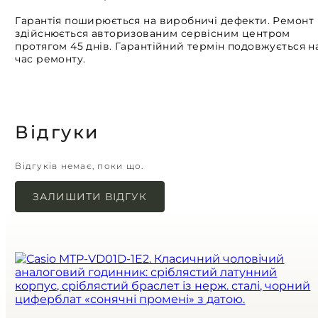
Гарантія поширюється на виробничі дефекти. Ремонт
здійснюється авторизованим сервісним центром
протягом 45 днів. Гарантійний термін подовжується н
час ремонту.
Відгуки
Відгуків немає, поки що.
ЗАЛИШИТИ ВІДГУК
Ваша e-mail адреса не оприлюднюватиметься.
Обов’язкові поля позначені
*
Назва
*
Email
*