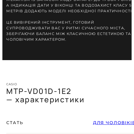
А ІНДИКАЦІЯ ДАТИ У ВІКОНЦІ ТА ВОДОЗАХИСТ КЛАСУ 5
МЕТРІВ ДОДАЮТЬ МОДЕЛІ НЕОБХІДНОЇ ПРАКТИЧНОСТІ.
ЦЕ ВИВІРЕНИЙ ІНСТРУМЕНТ, ГОТОВИЙ
СУПРОВОДЖУВАТИ ВАС У РИТМІ СУЧАСНОГО МІСТА,
ЗБЕРІГАЮЧИ БАЛАНС МІЖ КЛАСИЧНОЮ ЕСТЕТИКОЮ ТА
ЧОЛОВІЧИМ ХАРАКТЕРОМ.
CASIO
MTP-VD01D-1E2
— характеристики
СТАТЬ
ДЛЯ ЧОЛОВІКІ