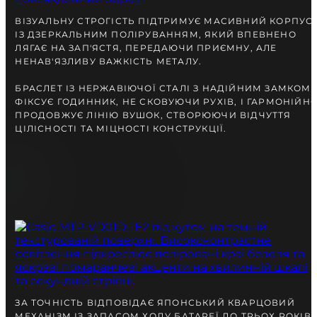
ВІЗУАЛЬНУ СТРОГІСТЬ ПІДТРИМУЄ МАСИВНИЙ КОРПУС
ІЗ ДЗЕРКАЛЬНИМ ПОЛІРУВАННЯМ, ЯКИЙ ВПЕВНЕНО
ЛЯГАЄ НА ЗАП'ЯСТЯ, ПЕРЕДАЮЧИ ПРИЄМНУ, АЛЕ
НЕНАВ'ЯЗЛИВУ ВАЖКІСТЬ МЕТАЛУ.
БРАСЛЕТ ІЗ НЕРЖАВІЮЧОЇ СТАЛІ З НАДІЙНИМ ЗАМКОМ
ФІКСУЄ ГОДИННИК, НЕ СКОВУЮЧИ РУХІВ, І ГАРМОНІЙН
ПРОДОВЖУЄ ЛІНІЮ ВУШОК, СТВОРЮЮЧИ ВІДЧУТТЯ
ЦІЛІСНОСТІ ТА МІЦНОСТІ КОНСТРУКЦІЇ.
ЗА ТОЧНІСТЬ ВІДПОВІДАЄ ЯПОНСЬКИЙ КВАРЦОВИЙ
МЕХАНІЗМ ІЗ ЗАПАСОМ ХОДУ БАТАРЕЇ ДО ТРЬОХ РОКІВ,