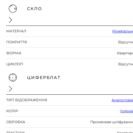
СКЛО
МАТЕРІАЛ
Мінеральн
ПОКРИТТЯ
Відсутн
ФОРМА
Квартир
ЦИКЛОП
Відсутн
ЦИФЕРБЛАТ
ТИП ВІДОБРАЖЕННЯ
Аналогови
КОЛІР
Чорни
ОБРОБКА
Променеве шліфуванн
ТЕКСТУРА
Квартир