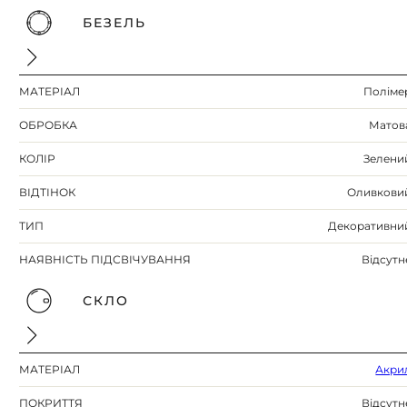
БЕЗЕЛЬ
МАТЕРІАЛ
Поліме
ОБРОБКА
Матов
КОЛІР
Зелени
ВІДТІНОК
Оливкови
ТИП
Декоративни
НАЯВНІСТЬ ПІДСВІЧУВАННЯ
Відсутн
СКЛО
МАТЕРІАЛ
Акри
ПОКРИТТЯ
Відсутн