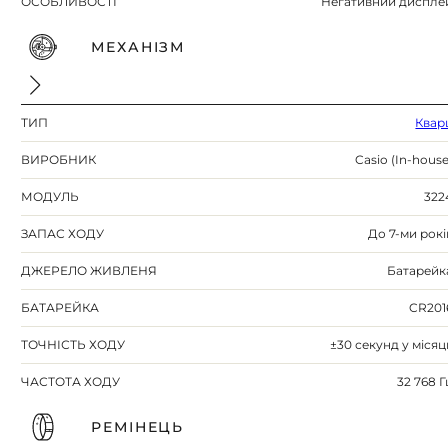
ОСОБЛИВОСТІ
Негативний диспле
МЕХАНІЗМ
ТИП
Квар
ВИРОБНИК
Casio (In-house
МОДУЛЬ
322
ЗАПАС ХОДУ
До 7-ми рокі
ДЖЕРЕЛО ЖИВЛЕНЯ
Батарейк
БАТАРЕЙКА
CR201
ТОЧНІСТЬ ХОДУ
±30 секунд у місяц
ЧАСТОТА ХОДУ
32 768 Г
РЕМІНЕЦЬ