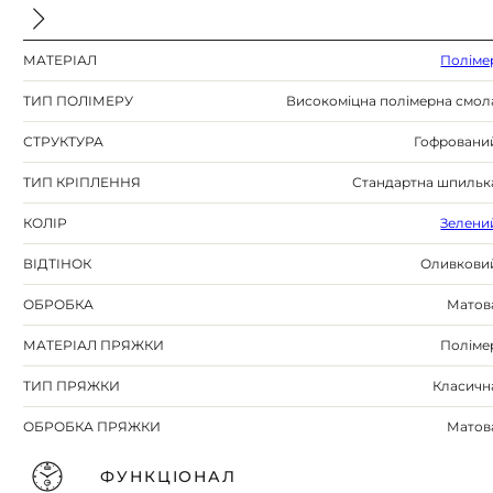
МАТЕРІАЛ
Поліме
ТИП ПОЛІМЕРУ
Високоміцна полімерна смол
СТРУКТУРА
Гофровани
ТИП КРІПЛЕННЯ
Стандартна шпильк
КОЛІР
Зелени
ВІДТІНОК
Оливкови
ОБРОБКА
Матов
МАТЕРІАЛ ПРЯЖКИ
Поліме
ТИП ПРЯЖКИ
Класичн
ОБРОБКА ПРЯЖКИ
Матов
ФУНКЦІОНАЛ