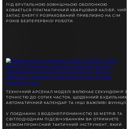
ПІД БРУТАЛЬНОЮ ЗОВНІШНЬОЮ ОБОЛОНКОЮ
ХОВАЄТЬСЯ ПРАГМАТИЧНИЙ КВАРЦОВИЙ КАЛІБР, ЧИЙ
ЗАПАС ЕНЕРГІЇ РОЗРАХОВАНИЙ ПРИБЛИЗНО НА СІМ
РОКІВ БЕЗПЕРЕРВНОЇ РОБОТИ.
ТЕХНІЧНИЙ АРСЕНАЛ МОДЕЛІ ВКЛЮЧАЄ СЕКУНДОМІР З
ТОЧНІСТЮ ДО СОТИХ ЧАСТОК, ЩОДЕННИЙ БУДИЛЬНИК,
АВТОМАТИЧНИЙ КАЛЕНДАР ТА ІНШІ ВАЖЛИВІ ФУНКЦІЇ.
У ПОЄДНАННІ З ВОДОНЕПРОНИКНІСТЮ 50 МЕТРІВ ТА
СВІТЛОДІОДНИМ ПІДСВІЧУВАННЯМ ВИ ОТРИМУЄТЕ
БЕЗКОМПРОМІСНИЙ ТАКТИЧНИЙ ІНСТРУМЕНТ, ЯКИЙ