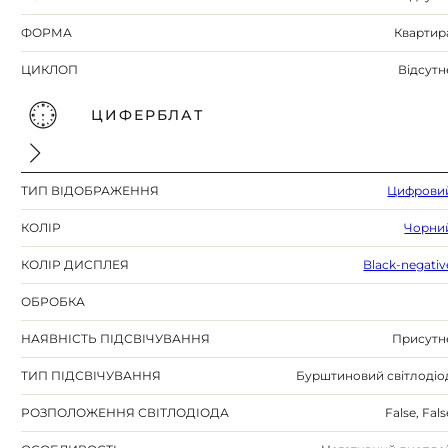
ФОРМА
Квартир
ЦИКЛОП
Відсутн
ЦИФЕРБЛАТ
ТИП ВІДОБРАЖЕННЯ
Цифрови
КОЛІР
Чорни
КОЛІР ДИСПЛЕЯ
Black-negativ
ОБРОБКА
НАЯВНІСТЬ ПІДСВІЧУВАННЯ
Присутн
ТИП ПІДСВІЧУВАННЯ
Бурштиновий світлодіо
РОЗПОЛОЖЕННЯ СВІТЛОДІОДА
False, Fals