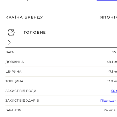
КРАЇНА БРЕНДУ
ЯПОНІ
ГОЛОВНЕ
ВАГА
55 
ДОВЖИНА
48.1 м
ШИРИНА
47.1 м
ТОВЩИНА
13.9 м
ЗАХИСТ ВІД ВОДИ
50 
ЗАХИСТ ВІД УДАРІВ
Підвищен
ГАРАНТІЯ
24 місяц