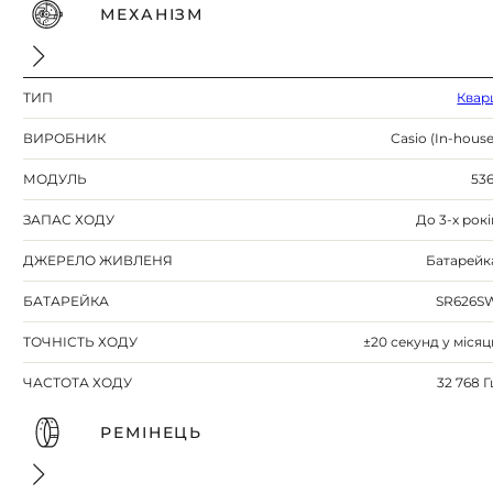
МЕХАНІЗМ
ТИП
Квар
ВИРОБНИК
Casio (In-house
МОДУЛЬ
536
ЗАПАС ХОДУ
До 3-х рокі
ДЖЕРЕЛО ЖИВЛЕНЯ
Батарейк
БАТАРЕЙКА
SR626S
ТОЧНІСТЬ ХОДУ
±20 секунд у місяц
ЧАСТОТА ХОДУ
32 768 Г
РЕМІНЕЦЬ