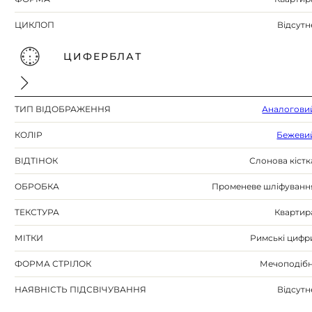
ЦИКЛОП
Відсутн
ЦИФЕРБЛАТ
ТИП ВІДОБРАЖЕННЯ
Аналогови
КОЛІР
Бежеви
ВІДТІНОК
Слонова кістк
ОБРОБКА
Променеве шліфуванн
ТЕКСТУРА
Квартир
МІТКИ
Римські цифр
ФОРМА СТРІЛОК
Мечоподібн
НАЯВНІСТЬ ПІДСВІЧУВАННЯ
Відсутн