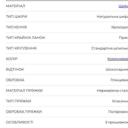
МАТЕРІАЛ
Шкір
ТИП ШКІРИ
Натуральна шкір
ТИСНЕННЯ
Крокоди
ТИП КРАЙНІХ ЛАНОК
Прям
ТИП КРІПЛЕННЯ
Стандартна шпильк
КОЛІР
Коричневи
ВІДТІНОК
Шоколадни
ОБРОБКА
Глянцеви
МАТЕРІАЛ ПРЯЖКИ
Нержавіюча стал
ТИП ПРЯЖКИ
Класичн
ОБРОБКА ПРЯЖКИ
Полірован
ОСОБЛИВОСТІ
З прошивко