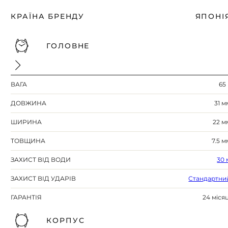
КРАЇНА БРЕНДУ
ЯПОНІ
ГОЛОВНЕ
ВАГА
65 
ДОВЖИНА
31 м
ШИРИНА
22 м
ТОВЩИНА
7.5 м
ЗАХИСТ ВІД ВОДИ
30 
ЗАХИСТ ВІД УДАРІВ
Стандартни
ГАРАНТІЯ
24 місяц
КОРПУС