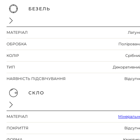
БЕЗЕЛЬ
МАТЕРІАЛ
Латун
ОБРОБКА
Полірован
КОЛІР
Срібни
ТИП
Декоративни
НАЯВНІСТЬ ПІДСВІЧУВАННЯ
Відсутн
СКЛО
МАТЕРІАЛ
Мінеральн
ПОКРИТТЯ
Відсутн
ФОРМА
Квартир