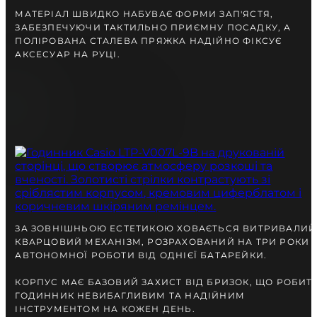
МАТЕРІАЛ ШВИДКО НАБУВАЄ ФОРМИ ЗАП'ЯСТЯ,
ЗАБЕЗПЕЧУЮЧИ ТАКТИЛЬНО ПРИЄМНУ ПОСАДКУ, А
ПОЛІРОВАНА СТАЛЕВА ПРЯЖКА НАДІЙНО ФІКСУЄ
АКСЕСУАР НА РУЦІ.
ЗА ЗОВНІШНЬОЮ ЕСТЕТИКОЮ ХОВАЄТЬСЯ ВИТРИВАЛИЙ
КВАРЦОВИЙ МЕХАНІЗМ, РОЗРАХОВАНИЙ НА ТРИ РОКИ
АВТОНОМНОЇ РОБОТИ ВІД ОДНІЄЇ БАТАРЕЙКИ.
КОРПУС МАЄ БАЗОВИЙ ЗАХИСТ ВІД БРИЗОК, ЩО РОБИТ
ГОДИННИК НЕВИБАГЛИВИМ ТА НАДІЙНИМ
ІНСТРУМЕНТОМ НА КОЖЕН ДЕНЬ.