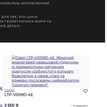
 НАЙБІЛЬШ ЗАТРЕБУВАНИЙ
ДЛЯ ТИХ, ХТО ЦІНУЄ
ИХ ГЕОМЕТРИЧНИХ ФОРМ ТА
ІЙ ДЕТАЛІ.
К
CASIO
LTP-V009D-4E
2 550
₴
Й
в наявності