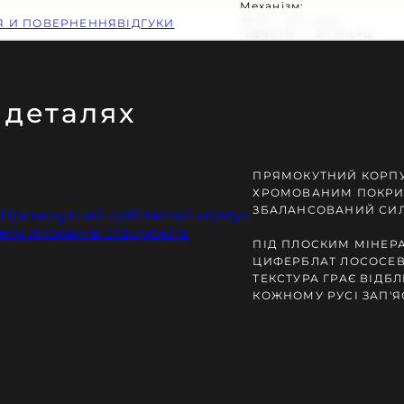
Механізм:
Захист від води:
ІЯ И ПОВЕРНЕННЯ
ВІДГУКИ
Гарантія — 24 місяці
 деталях
ЕНЬ ЗАМОВЛЕННЯ
ПРЯМОКУТНИЙ КОРПУС
ХРОМОВАНИМ ПОКРИТ
ЗБАЛАНСОВАНИЙ СИЛ
ПІД ПЛОСКИМ МІНЕР
ЦИФЕРБЛАТ ЛОСОСЕВ
ТЕКСТУРА ГРАЄ ВІДБ
КОЖНОМУ РУСІ ЗАП'Я