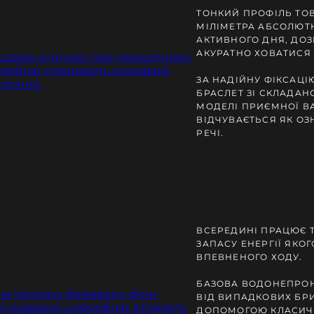
ТОНКИЙ ПРОФІЛЬ ТО
МІЛІМЕТРА АБСОЛЮТ
АКТИВНОГО ДНЯ, ДО
АКУРАТНО ХОВАТИСЯ
ЗА НАДІЙНУ ФІКСАЦІ
БРАСЛЕТ ЗІ СКЛАДАН
МОДЕЛІ ПРИЄМНОЇ ВА
ВІДЧУВАЄТЬСЯ ЯК ОЗ
РЕЧІ.
ВСЕРЕДИНІ ПРАЦЮЄ 
ЗАПАСУ ЕНЕРГІЇ ЯКО
ВПЕВНЕНОГО ХОДУ.
БАЗОВА ВОДОНЕПРОН
ВІД ВИПАДКОВИХ БРИ
ДОПОМОГОЮ КЛАСИЧ