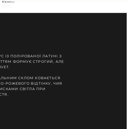
Кварц
30 м
 ІЗ ПОЛІРОВАНОЇ ЛАТУНІ З
ТЯМ ФОРМУЄ СТРОГИЙ, АЛЕ
УЕТ.
АЛЬНИМ СКЛОМ ХОВАЄТЬСЯ
О-РОЖЕВОГО ВІДТІНКУ, ЧИЯ
ЛИСКАМИ СВІТЛА ПРИ
СТЯ.