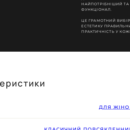
НАЙПОТРІБНІШИЙ ТА
ФУНКЦІОНАЛ.
ЦЕ ГРАМОТНИЙ ВИБІР 
ЕСТЕТИКУ ПРАВИЛЬН
ПРАКТИЧНІСТЬ У КОЖН
теристики
ДЛЯ ЖІНО
КЛАСИЧНИЙ
,
ПОВСЯКДЕННИ