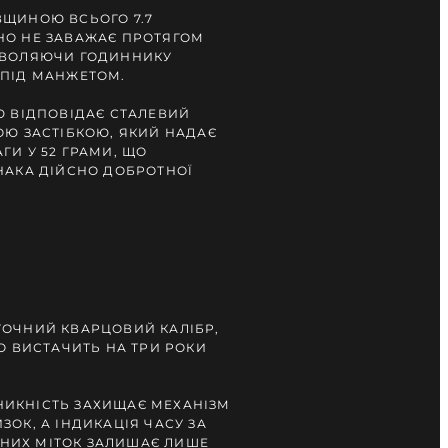
ВЩИНОЮ ВСЬОГО 7.7
НО НЕ ЗАВАЖАЄ ПРОТЯГОМ
ЗВОЛЯЮЧИ ГОДИННИКУ
 ПІД МАНЖЕТОМ.
Ю ВІДПОВІДАЄ СТАЛЕВИЙ
ОЮ ЗАСТІБКОЮ, ЯКИЙ НАДАЄ
ГИ У 52 ГРАМИ, ЩО
НАКА ДІЙСНО ДОБРОТНОЇ
ТОЧНИЙ КВАРЦОВИЙ КАЛІБР,
ГО ВИСТАЧИТЬ НА ТРИ РОКИ
ИКНІСТЬ ЗАХИЩАЄ МЕХАНІЗМ
ЗОК, А ІНДИКАЦІЯ ЧАСУ ЗА
НИХ МІТОК ЗАЛИШАЄ ЛИШЕ