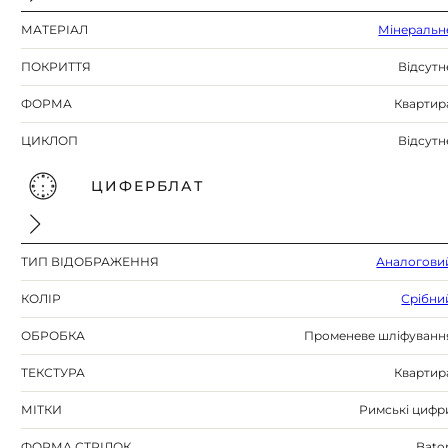
МАТЕРІАЛ
Мінеральн
ПОКРИТТЯ
Відсутн
ФОРМА
Квартир
ЦИКЛОП
Відсутн
ЦИФЕРБЛАТ
ТИП ВІДОБРАЖЕННЯ
Аналогови
КОЛІР
Срібни
ОБРОБКА
Променеве шліфуванн
ТЕКСТУРА
Квартир
МІТКИ
Римські цифр
ФОРМА СТРІЛОК
Bato