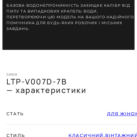
БАЗОВА ВОДОНЕПРОНИКНІСТЬ ЗАХИЩАЄ КАЛІБР ВІД
ПИЛУ ТА ВИПАДКОВИХ КРАПЕЛЬ ВОДИ,
ПЕРЕТВОРЮЮЧИ ЦЮ МОДЕЛЬ НА ВАШОГО НАДІЙНОГО
ПОМІЧНИКА ДЛЯ БУДЬ-ЯКИХ РОБОЧИХ І МІСЬКИХ
ЗАВДАНЬ.
CASIO
LTP-V007D-7B
— характеристики
СТАТЬ
ДЛЯ ЖІНО
СТИЛЬ
КЛАСИЧНИЙ
,
ВІНТАЖНИ