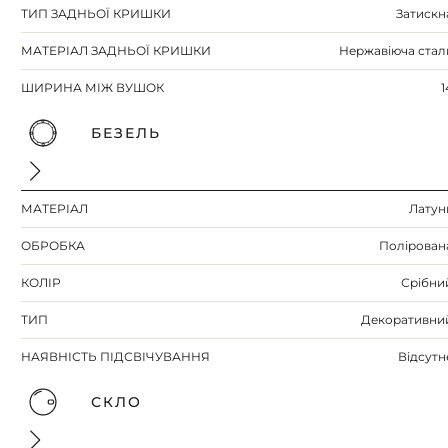
ТИП ЗАДНЬОЇ КРИШКИ
Затискн
МАТЕРІАЛ ЗАДНЬОЇ КРИШКИ
Нержавіюча стал
ШИРИНА МІЖ ВУШОК
1
БЕЗЕЛЬ
МАТЕРІАЛ
Латун
ОБРОБКА
Полірован
КОЛІР
Срібни
ТИП
Декоративни
НАЯВНІСТЬ ПІДСВІЧУВАННЯ
Відсутн
СКЛО