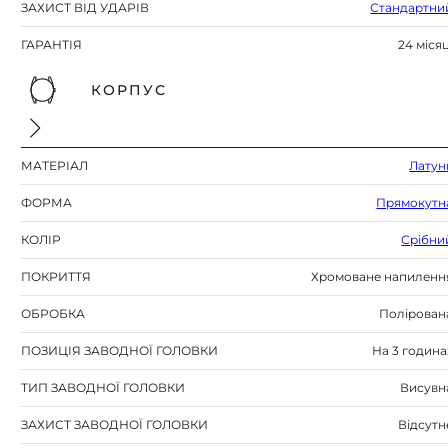
ЗАХИСТ ВІД УДАРІВ
Стандартни
ГАРАНТІЯ
24 місяц
КОРПУС
МАТЕРІАЛ
Латун
ФОРМА
Прямокутн
КОЛІР
Срібни
ПОКРИТТЯ
Хромоване напиленн
ОБРОБКА
Полірован
ПОЗИЦІЯ ЗАВОДНОЇ ГОЛОВКИ
На 3 година
ТИП ЗАВОДНОЇ ГОЛОВКИ
Висувн
ЗАХИСТ ЗАВОДНОЇ ГОЛОВКИ
Відсутн