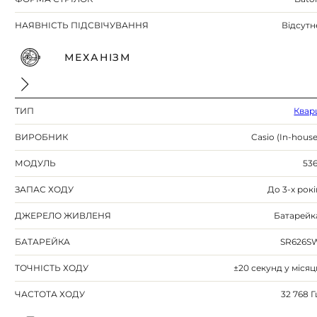
НАЯВНІСТЬ ПІДСВІЧУВАННЯ
Відсутн
МЕХАНІЗМ
ТИП
Квар
ВИРОБНИК
Casio (In-house
МОДУЛЬ
536
ЗАПАС ХОДУ
До 3-х рокі
ДЖЕРЕЛО ЖИВЛЕНЯ
Батарейк
БАТАРЕЙКА
SR626S
ТОЧНІСТЬ ХОДУ
±20 секунд у місяц
ЧАСТОТА ХОДУ
32 768 Г