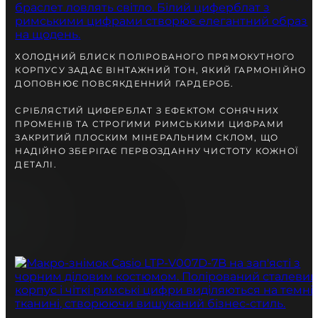
разом із Вами.
ХОЛОДНИЙ БЛИСК ПОЛІРОВАНОГО ПРЯМОКУТНОГО
КОРПУСУ ЗАДАЄ ВІНТАЖНИЙ ТОН, ЯКИЙ ГАРМОНІЙНО
ДОПОВНЮЄ ПОВСЯКДЕННИЙ ГАРДЕРОБ.
СРІБЛЯСТИЙ ЦИФЕРБЛАТ З ЕФЕКТОМ СОНЯЧНИХ
ПРОМЕНІВ ТА СТРОГИМИ РИМСЬКИМИ ЦИФРАМИ
ЗАКРИТИЙ ПЛОСКИМ МІНЕРАЛЬНИМ СКЛОМ, ЩО
НАДІЙНО ЗБЕРІГАЄ ПЕРВОЗДАННУ ЧИСТОТУ КОЖНОЇ
ДЕТАЛІ.
БЕЗКОШТОВНА ДОСТАВКА
ГАРАНТІЯ 12-24 МІСЯЦІВ
ВІДПРАВКА В ДЕНЬ ЗАМОВЛЕННЯ
Telegram
ПОРАДЬТЕСЯ
З НАШИМ ЕКСПЕРТОМ