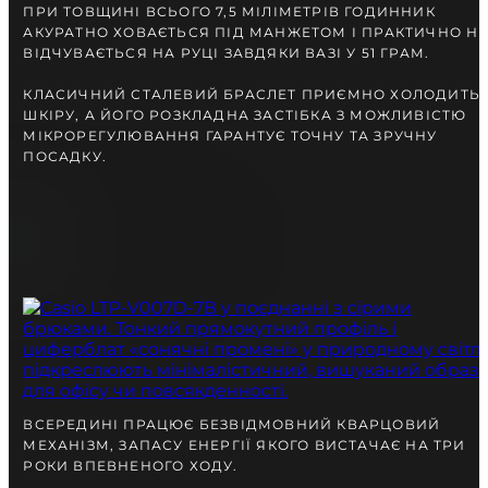
ПРИ ТОВЩИНІ ВСЬОГО 7,5 МІЛІМЕТРІВ ГОДИННИК
АКУРАТНО ХОВАЄТЬСЯ ПІД МАНЖЕТОМ І ПРАКТИЧНО Н
ВІДЧУВАЄТЬСЯ НА РУЦІ ЗАВДЯКИ ВАЗІ У 51 ГРАМ.
КЛАСИЧНИЙ СТАЛЕВИЙ БРАСЛЕТ ПРИЄМНО ХОЛОДИТЬ
ШКІРУ, А ЙОГО РОЗКЛАДНА ЗАСТІБКА З МОЖЛИВІСТЮ
МІКРОРЕГУЛЮВАННЯ ГАРАНТУЄ ТОЧНУ ТА ЗРУЧНУ
ПОСАДКУ.
ВСЕРЕДИНІ ПРАЦЮЄ БЕЗВІДМОВНИЙ КВАРЦОВИЙ
МЕХАНІЗМ, ЗАПАСУ ЕНЕРГІЇ ЯКОГО ВИСТАЧАЄ НА ТРИ
РОКИ ВПЕВНЕНОГО ХОДУ.