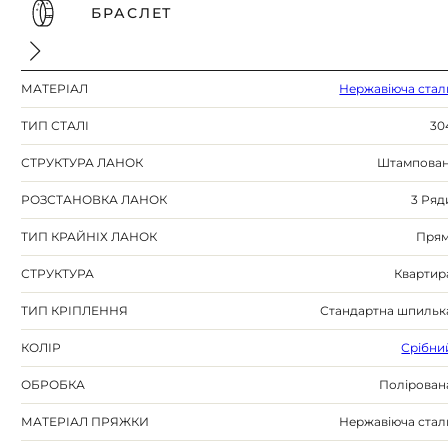
БРАСЛЕТ
МАТЕРІАЛ
Нержавіюча стал
ТИП СТАЛІ
30
СТРУКТУРА ЛАНОК
Штампован
РОЗСТАНОВКА ЛАНОК
3 Ряд
ТИП КРАЙНІХ ЛАНОК
Прям
СТРУКТУРА
Квартир
ТИП КРІПЛЕННЯ
Стандартна шпильк
КОЛІР
Срібни
ОБРОБКА
Полірован
МАТЕРІАЛ ПРЯЖКИ
Нержавіюча стал