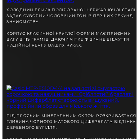
разом із Вами.
ХОЛОДНИЙ БЛИСК ПОЛІРОВАНОЇ НЕРЖАВІЮЧОЇ СТАЛІ
ЗАДАЄ СУВОРИЙ ЧОЛОВІЧИЙ ТОН ІЗ ПЕРШИХ СЕКУНД
ЗНАЙОМСТВА.
КОРПУС КЛАСИЧНОЇ КРУГЛОЇ ФОРМИ МАЄ ПРИЄМНУ
ВАГУ В 119 ГРАМІВ, ДАЮЧИ ЧІТКЕ ФІЗИЧНЕ ВІДЧУТТЯ
НАДІЙНОЇ РЕЧІ У ВАШИХ РУКАХ.
БЕЗКОШТОВНА ДОСТАВКА
ГАРАНТІЯ 12-24 МІСЯЦІВ
ВІДПРАВКА В ДЕНЬ ЗАМОВЛЕННЯ
Telegram
ПІД ПЛОСКИМ МІНЕРАЛЬНИМ СКЛОМ РОЗКРИВАЄТЬСЯ
ГЛИБИНА ЧОРНОГО МАТОВОГО ЦИФЕРБЛАТА ВІДТІНКУ
ПОРАДЬТЕСЯ
З НАШИМ ЕКСПЕРТОМ
ДЕРЕВНОГО ВУГІЛЛЯ.