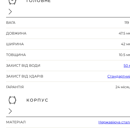
ГОЛОВНЕ
ВАГА
119
ДОВЖИНА
47.5 м
ШИРИНА
42 м
ТОВЩИНА
10.5 м
ЗАХИСТ ВІД ВОДИ
50 
ЗАХИСТ ВІД УДАРІВ
Стандартни
ГАРАНТІЯ
24 місяц
КОРПУС
МАТЕРІАЛ
Нержавіюча стал