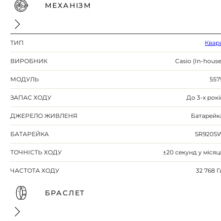
МЕХАНІЗМ
ТИП
Квар
ВИРОБНИК
Casio (In-house
МОДУЛЬ
557
ЗАПАС ХОДУ
До 3-х рокі
ДЖЕРЕЛО ЖИВЛЕНЯ
Батарейк
БАТАРЕЙКА
SR920S
ТОЧНІСТЬ ХОДУ
±20 секунд у місяц
ЧАСТОТА ХОДУ
32 768 Г
БРАСЛЕТ