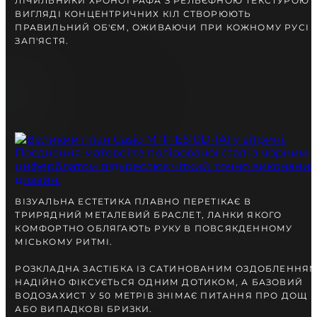
ЛІЧИЛЬНИКИ ХРОНОГРАФА З РЕЛЬЄФНОЮ ТЕКСТУРОЮ 
ВИГЛЯДІ КОНЦЕНТРИЧНИХ КІЛ СТВОРЮЮТЬ
ПРАВИЛЬНИЙ ОБ'ЄМ, ОЖИВАЮЧИ ПРИ КОЖНОМУ РУСІ
ЗАП'ЯСТЯ.
ВІЗУАЛЬНА ЕСТЕТИКА ПЛАВНО ПЕРЕТІКАЄ В
ТРИРЯДНИЙ МЕТАЛЕВИЙ БРАСЛЕТ, ЛАНКИ ЯКОГО
КОМФОРТНО ОБЛЯГАЮТЬ РУКУ В ПОВСЯКДЕННОМУ
МІСЬКОМУ РИТМІ.
РОЗКЛАДНА ЗАСТІБКА ІЗ САТИНОВАНИМ ОЗДОБЛЕННЯ
НАДІЙНО ФІКСУЄТЬСЯ ОДНИМ ДОТИКОМ, А БАЗОВИЙ
ВОДОЗАХИСТ У 50 МЕТРІВ ЗНІМАЄ ПИТАННЯ ПРО ДОЩ
АБО ВИПАДКОВІ БРИЗКИ.