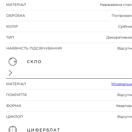
МАТЕРІАЛ
Нержавіюча стал
ОБРОБКА
Полірован
КОЛІР
Срібни
ТИП
Декоративни
НАЯВНІСТЬ ПІДСВІЧУВАННЯ
Відсутн
СКЛО
МАТЕРІАЛ
Мінеральн
ПОКРИТТЯ
Відсутн
ФОРМА
Квартир
ЦИКЛОП
Відсутн
ЦИФЕРБЛАТ