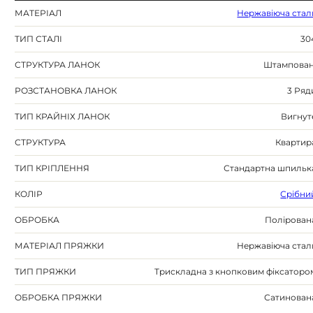
МАТЕРІАЛ
Нержавіюча стал
ТИП СТАЛІ
30
СТРУКТУРА ЛАНОК
Штампован
РОЗСТАНОВКА ЛАНОК
3 Ряд
ТИП КРАЙНІХ ЛАНОК
Вигнут
СТРУКТУРА
Квартир
ТИП КРІПЛЕННЯ
Стандартна шпильк
КОЛІР
Срібни
ОБРОБКА
Полірован
МАТЕРІАЛ ПРЯЖКИ
Нержавіюча стал
ТИП ПРЯЖКИ
Трискладна з кнопковим фіксаторо
ОБРОБКА ПРЯЖКИ
Сатинован