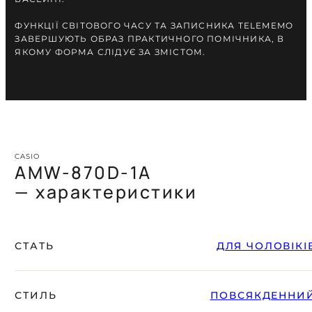
ФУНКЦІЇ СВІТОВОГО ЧАСУ ТА ЗАПИСНИКА TELEMEMO
ЗАВЕРШУЮТЬ ОБРАЗ ПРАКТИЧНОГО ПОМІЧНИКА, В
ЯКОМУ ФОРМА СЛІДУЄ ЗА ЗМІСТОМ.
CASIO
AMW-870D-1A
— характеристики
СТАТЬ
ДЛЯ ЧОЛОВІКІ
СТИЛЬ
ПОВСЯКДЕННИ