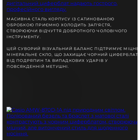
разом із Вами.
МАСИВНА СТАЛЬ КОРПУСУ ІЗ САТИНОВАНОЮ
ОБРОБКОЮ ПРИЄМНО ХОЛОДИТЬ ЗАП'ЯСТЯ,
СТВОРЮЮЧИ ВІДЧУТТЯ ДОБРОТНОГО ЧОЛОВІЧОГО
ІНСТРУМЕНТУ.
ЦЕЙ СУВОРИЙ ВІЗУАЛЬНИЙ БАЛАНС ПІДТРИМУЄ МІЦНЕ
МІНЕРАЛЬНЕ СКЛО, ЩО ЗАХИЩАЄ ЧОРНИЙ ЦИФЕРБЛАТ
ВІД ПОДРЯПИН ТА ВИПАДКОВИХ УДАРІВ У
ПОВСЯКДЕННІЙ МЕТУШНІ.
БЕЗКОШТОВНА ДОСТАВКА
ГАРАНТІЯ 12-24 МІСЯЦІВ
ВІДПРАВКА В ДЕНЬ ЗАМОВЛЕННЯ
Telegram
ПОРАДЬТЕСЯ
З НАШИМ ЕКСПЕРТОМ