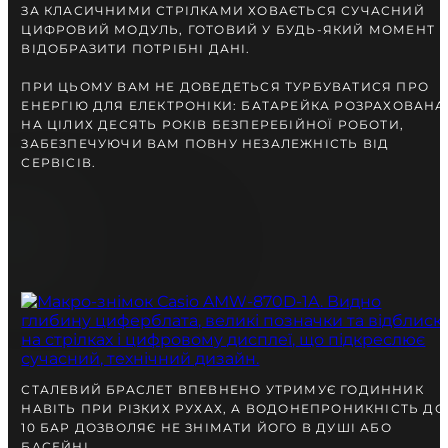
ЗА КЛАСИЧНИМИ СТРІЛКАМИ ХОВАЄТЬСЯ СУЧАСНИЙ
ЦИФРОВИЙ МОДУЛЬ, ГОТОВИЙ У БУДЬ-ЯКИЙ МОМЕНТ
ВІДОБРАЗИТИ ПОТРІБНІ ДАНІ.
ПРИ ЦЬОМУ ВАМ НЕ ДОВЕДЕТЬСЯ ТУРБУВАТИСЯ ПРО
ЕНЕРГІЮ ДЛЯ ЕЛЕКТРОНІКИ: БАТАРЕЙКА РОЗРАХОВАНА
НА ЦІЛИХ ДЕСЯТЬ РОКІВ БЕЗПЕРЕБІЙНОЇ РОБОТИ,
ЗАБЕЗПЕЧУЮЧИ ВАМ ПОВНУ НЕЗАЛЕЖНІСТЬ ВІД
СЕРВІСІВ.
СТАЛЕВИЙ БРАСЛЕТ ВПЕВНЕНО УТРИМУЄ ГОДИННИК
НАВІТЬ ПРИ РІЗКИХ РУХАХ, А ВОДОНЕПРОНИКНІСТЬ ДО
10 БАР ДОЗВОЛЯЄ НЕ ЗНІМАТИ ЙОГО В ДУШІ АБО
БАСЕЙНІ.