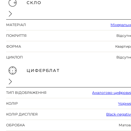
СКЛО
МАТЕРІАЛ
Мінеральн
ПОКРИТТЯ
Відсутн
ФОРМА
Квартир
ЦИКЛОП
Відсутн
ЦИФЕРБЛАТ
ТИП ВІДОБРАЖЕННЯ
Аналогово-цифрови
КОЛІР
Чорни
КОЛІР ДИСПЛЕЯ
Black-negativ
ОБРОБКА
Матов