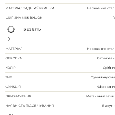
МАТЕРІАЛ ЗАДНЬОЇ КРИШКИ
Нержавіюча стал
ШИРИНА МІЖ ВУШОК
1
БЕЗЕЛЬ
МАТЕРІАЛ
Нержавіюча стал
ОБРОБКА
Сатинован
КОЛІР
Срібни
ТИП
Функціонуючи
ФУНКЦІЯ
Фіксовани
ПРИЗНАЧЕННЯ
Механічний захис
НАЯВНІСТЬ ПІДСВІЧУВАННЯ
Відсутн