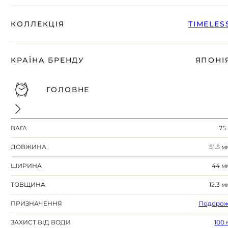
КОЛЛЕКЦІЯ
TIMELES
КРАЇНА БРЕНДУ
ЯПОНІ
ГОЛОВНЕ
ВАГА
75 
ДОВЖИНА
51.5 м
ШИРИНА
44 м
ТОВЩИНА
12.3 м
ПРИЗНАЧЕННЯ
Подорож
ЗАХИСТ ВІД ВОДИ
100 