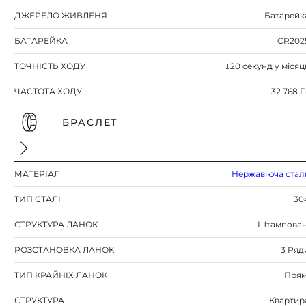
ДЖЕРЕЛО ЖИВЛЕНЯ
Батарейк
БАТАРЕЙКА
CR202
ТОЧНІСТЬ ХОДУ
±20 секунд у місяц
ЧАСТОТА ХОДУ
32 768 Г
БРАСЛЕТ
МАТЕРІАЛ
Нержавіюча стал
ТИП СТАЛІ
30
СТРУКТУРА ЛАНОК
Штампован
РОЗСТАНОВКА ЛАНОК
3 Ряд
ТИП КРАЙНІХ ЛАНОК
Прям
СТРУКТУРА
Квартир