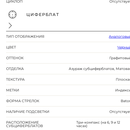
ЦИКЛОП
Отсутствуе
ЦИФЕРБЛАТ
ТИП ОТОБРАЖЕНИЯ
Аналоговы
ЦВЕТ
Черны
ОТТЕНОК
Графитовы
ОТДЕЛКА
Азураж субциферблатов, Матова
ТЕКСТУРА
Плоска
МЕТКИ
Индекс
ФОРМА СТРЕЛОК
Bato
НАЛИЧИЕ ПОДСВЕТКИ
Отсутствуе
РАСПОЛОЖЕНИЕ
Три-компакс (на 6, 9 и 12
СУБЦИФЕРБЛАТОВ
часах)