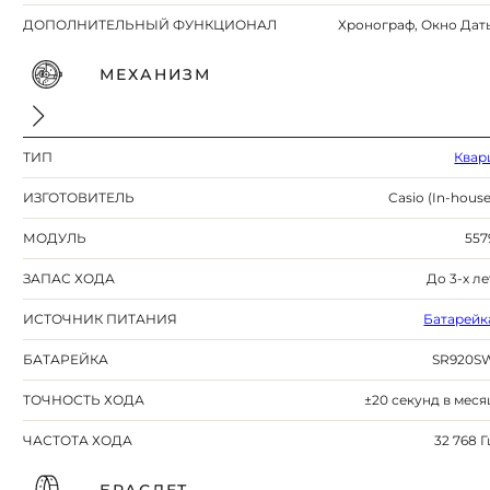
ДОПОЛНИТЕЛЬНЫЙ ФУНКЦИОНАЛ
Хронограф, Окно Дат
МЕХАНИЗМ
ТИП
Квар
ИЗГОТОВИТЕЛЬ
Casio (In-house
МОДУЛЬ
557
ЗАПАС ХОДА
До 3-х ле
ИСТОЧНИК ПИТАНИЯ
Батарейк
БАТАРЕЙКА
SR920S
ТОЧНОСТЬ ХОДА
±20 секунд в меся
ЧАСТОТА ХОДА
32 768 Г