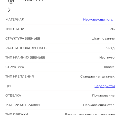
БРАСЛЕТ
МАТЕРИАЛ
Нержавеющая стал
ТИП СТАЛИ
30
СТРУКТУРА ЗВЕНЬЕВ
Штампованны
РАССТАНОВКА ЗВЕНЬЕВ
3 Ряд
ТИП КРАЙНИХ ЗВЕНЬЕВ
Изогнуто
СТРУКТУРА
Плоска
ТИП КРЕПЛЕНИЯ
Стандартная шпильк
ЦВЕТ
Серебристы
ОТДЕЛКА
Полированна
МАТЕРИАЛ ПРЯЖКИ
Нержавеющая стал
ТИП ПРЯЖКИ
Раскладывающаяся с кнопкам