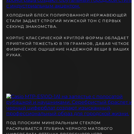
вместе с Вами.
ХОЛОДНЫЙ БЛЕСК ПОЛИРОВАННОЙ НЕРЖАВЕЮЩЕЙ
СТАЛИ ЗАДАЕТ СТРОГИЙ МУЖСКОЙ ТОН С ПЕРВЫХ
СЕКУНД ЗНАКОМСТВА.
КОРПУС КЛАССИЧЕСКОЙ КРУГЛОЙ ФОРМЫ ОБЛАДАЕТ
ПРИЯТНОЙ ТЯЖЕСТЬЮ В 119 ГРАММОВ, ДАВАЯ ЧЕТКОЕ
ФИЗИЧЕСКОЕ ОЩУЩЕНИЕ НАДЕЖНОЙ ВЕЩИ В ВАШИХ
РУКАХ.
БЕСПЛАТНАЯ ДОСТАВКА
ГАРАНТИЯ 12-24 МЕСЯЦА
ОТПРАВКА В ДЕНЬ ЗАКАКА
Telegram
ПОСОВЕТУЙТЕСЬ
С НАШИМ ЭКСПЕРТОМ
ПОД ПЛОСКИМ МИНЕРАЛЬНЫМ СТЕКЛОМ
РАСКРЫВАЕТСЯ ГЛУБИНА ЧЕРНОГО МАТОВОГО