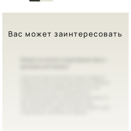
TIMELESS COLLECTION
Вас может заинтересовать
Можно ли носить спортивные часы с
деловым костюмом?
Строгий классический этикет требует
классических часов под костюм. Однако
современные правила стали мягче:
спортивные часы в аккуратном
стальном корпусе вполне допустимы. А
вот массивные пластиковые или
тактические модели лучше оставить для
спортзала и активного отдыха.