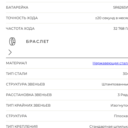
БАТАРЕЙКА
SR626S
ТОЧНОСТЬ ХОДА
±20 секунд в меся
ЧАСТОТА ХОДА
32 768 Г
БРАСЛЕТ
МАТЕРИАЛ
Нержавеющая стал
ТИП СТАЛИ
30
СТРУКТУРА ЗВЕНЬЕВ
Штампованны
РАССТАНОВКА ЗВЕНЬЕВ
3 Ряд
ТИП КРАЙНИХ ЗВЕНЬЕВ
Изогнуто
СТРУКТУРА
Плоска
ТИП КРЕПЛЕНИЯ
Стандартная шпильк