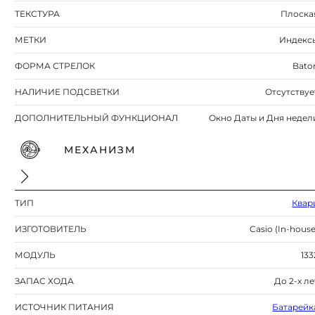
ТЕКСТУРА
Плоска
МЕТКИ
Индекс
ФОРМА СТРЕЛОК
Bato
НАЛИЧИЕ ПОДСВЕТКИ
Отсутствуе
ДОПОЛНИТЕЛЬНЫЙ ФУНКЦИОНАЛ
Окно Даты и Дня недел
МЕХАНИЗМ
ТИП
Квар
ИЗГОТОВИТЕЛЬ
Casio (In-house
МОДУЛЬ
133
ЗАПАС ХОДА
До 2-х ле
ИСТОЧНИК ПИТАНИЯ
Батарейк