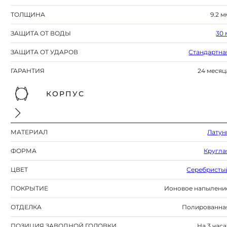
ТОЛЩИНА
9.2 м
ЗАЩИТА ОТ ВОДЫ
30 
ЗАЩИТА ОТ УДАРОВ
Стандартна
ГАРАНТИЯ
24 месяц
КОРПУС
МАТЕРИАЛ
Латун
ФОРМА
Кругла
ЦВЕТ
Серебристы
ПОКРЫТИЕ
Ионовое напылени
ОТДЕЛКА
Полированна
ПОЗИЦИЯ ЗАВОДНОЙ ГОЛОВКИ
На 3 часа