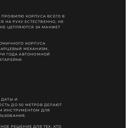
 ПРОФИЛЮ КОРПУСА ВСЕГО В
СЯ НА РУКУ ЕСТЕСТВЕННО, НЕ
 НЕ ЦЕПЛЯЮТСЯ ЗА МАНЖЕТ
НОМИЧНОГО КОРПУСА
ВАРЦЕВЫЙ МЕХАНИЗМ,
РИ ГОДА АВТОНОМНОЙ
АТАРЕЙКИ.
 ДАТЫ И
СТЬ ДО 50 МЕТРОВ ДЕЛАЮТ
М ИНСТРУМЕНТОМ ДЛЯ
ЛЬЗОВАНИЯ.
НОЕ РЕШЕНИЕ ДЛЯ ТЕХ, КТО