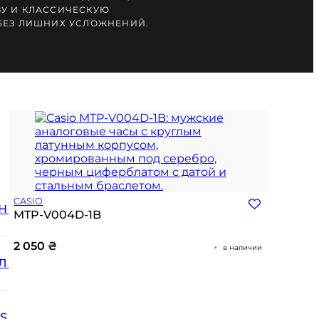
У И КЛАССИЧЕСКУЮ
БЕЗ ЛИШНИХ УСЛОЖНЕНИЙ.
CASIO
Н
MTP-V004D-1B
2 050
₴
в наличии
Л
SS