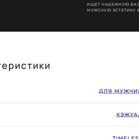
ИЩЕТ НАДЕЖНУЮ БАЗ
МУЖСКУЮ ЭСТЕТИКУ 
теристики
ДЛЯ МУЖЧИ
КЭЖУА
TIMELE