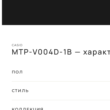
CASIO
MTP-V004D-1B — харак
ПОЛ
СТИЛЬ
КОЛЛЕКЦИЯ