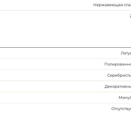
Нержавеющая ста
Лату
Полированн
Серебрист
Декоративн
Мину
Отсутству