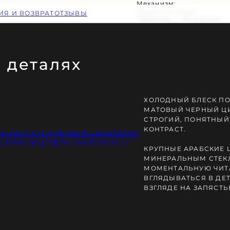
Механизм:
Защита от воды:
ИЯ И ВОЗВРАТ
ОТЗЫВЫ
Гарантия — 24 месяца
 деталях
Ь ЗАКАКА
ХОЛОДНЫЙ БЛЕСК ПО
МАТОВЫЙ ЧЕРНЫЙ Ц
СТРОГИЙ, ПОНЯТНЫЙ
КОНТРАСТ.
КРУПНЫЕ АРАБСКИЕ
МИНЕРАЛЬНЫМ СТЕК
МОМЕНТАЛЬНУЮ ЧИТА
ВГЛЯДЫВАТЬСЯ В ДЕ
ВЗГЛЯДЕ НА ЗАПЯСТЬ