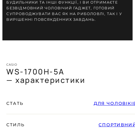
БУДИЛЬНИКИ ТА ІНШІ ФУНКЦІЇ, І ВИ ОТРИМАЄТЕ
БЕЗВІДМОВНИЙ ЧОЛОВІЧИЙ ГАДЖЕТ, ГОТОВИЙ
СУПРОВОДЖУВАТИ ВАС ЯК НА РИБОЛОВЛІ, ТАК І У
ВИРІШЕННІ ПОВСЯКДЕННИХ ЗАВДАНЬ.
CASIO
WS-1700H-5A
— характеристики
СТАТЬ
ДЛЯ ЧОЛОВІКІ
СТИЛЬ
СПОРТИВНИ