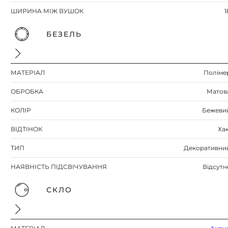
ШИРИНА МІЖ ВУШОК
1
БЕЗЕЛЬ
МАТЕРІАЛ
Поліме
ОБРОБКА
Матов
КОЛІР
Бежеви
ВІДТІНОК
Хак
ТИП
Декоративни
НАЯВНІСТЬ ПІДСВІЧУВАННЯ
Відсутн
СКЛО