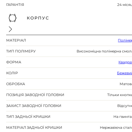
ГАРАНТІЯ
24 місяц
КОРПУС
МАТЕРІАЛ
Поліме
ТИП ПОЛІМЕРУ
Високоміцна полімерна смол
ФОРМА
Квадра
КОЛІР
Бежеви
ОБРОБКА
Матов
ПОЗИЦІЯ ЗАВОДНОЇ ГОЛОВКИ
Тільки кнопк
ЗАХИСТ ЗАВОДНОЇ ГОЛОВКИ
Відсутн
ТИП ЗАДНЬОЇ КРИШКИ
На гвинта
МАТЕРІАЛ ЗАДНЬОЇ КРИШКИ
Нержавіюча стал