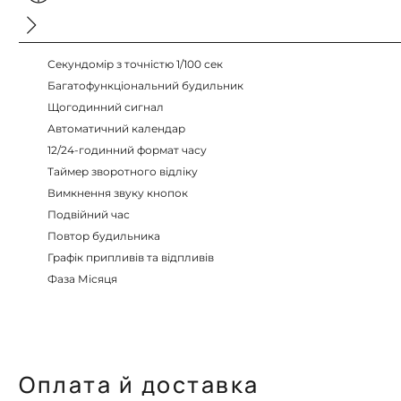
Секундомір з точністю 1/100 сек
Багатофункціональний будильник
Щогодинний сигнал
Автоматичний календар
12/24-годинний формат часу
Таймер зворотного відліку
Вимкнення звуку кнопок
Подвійний час
Повтор будильника
Графік припливів та відпливів
Фаза Місяця
Оплата й доставка