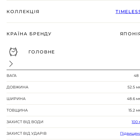
КОЛЛЕКЦІЯ
TIMELES
КРАЇНА БРЕНДУ
ЯПОНІ
ГОЛОВНЕ
ВАГА
48 
ДОВЖИНА
52.5 м
ШИРИНА
48.6 м
ТОВЩИНА
15.2 м
ЗАХИСТ ВІД ВОДИ
100 
ЗАХИСТ ВІД УДАРІВ
Підвищен