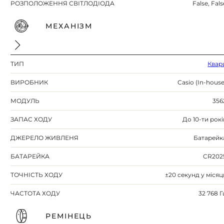
РОЗПОЛОЖЕННЯ СВІТЛОДІОДА
False, Fals
МЕХАНІЗМ
ТИП
Квар
ВИРОБНИК
Casio (In-house
МОДУЛЬ
356
ЗАПАС ХОДУ
До 10-ти рокі
ДЖЕРЕЛО ЖИВЛЕНЯ
Батарейк
БАТАРЕЙКА
CR202
ТОЧНІСТЬ ХОДУ
±20 секунд у місяц
ЧАСТОТА ХОДУ
32 768 Г
РЕМІНЕЦЬ