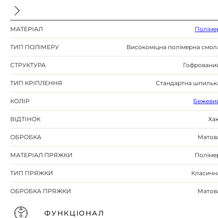
МАТЕРІАЛ
Поліме
ТИП ПОЛІМЕРУ
Високоміцна полімерна смол
СТРУКТУРА
Гофровани
ТИП КРІПЛЕННЯ
Стандартна шпильк
КОЛІР
Бежеви
ВІДТІНОК
Хак
ОБРОБКА
Матов
МАТЕРІАЛ ПРЯЖКИ
Поліме
ТИП ПРЯЖКИ
Класичн
ОБРОБКА ПРЯЖКИ
Матов
ФУНКЦІОНАЛ