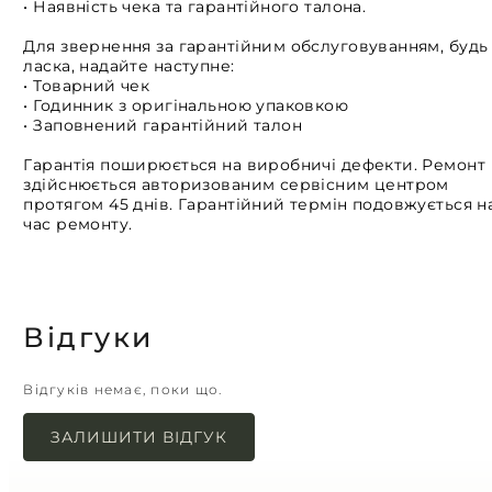
• Наявність чека та гарантійного талона.
Для звернення за гарантійним обслуговуванням, будь
ласка, надайте наступне:
• Товарний чек
• Годинник з оригінальною упаковкою
• Заповнений гарантійний талон
Гарантія поширюється на виробничі дефекти. Ремонт
здійснюється авторизованим сервісним центром
протягом 45 днів. Гарантійний термін подовжується н
час ремонту.
Відгуки
Відгуків немає, поки що.
ЗАЛИШИТИ ВІДГУК
Ваша e-mail адреса не оприлюднюватиметься.