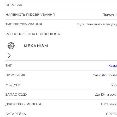
ОБРОБКА
НАЯВНІСТЬ ПІДСВІЧУВАННЯ
Присутн
ТИП ПІДСВІЧУВАННЯ
Бурштиновий світлодіо
РОЗПОЛОЖЕННЯ СВІТЛОДІОДА
МЕХАНІЗМ
ТИП
Квар
ВИРОБНИК
Casio (In-house
МОДУЛЬ
356
ЗАПАС ХОДУ
До 10-ти рокі
ДЖЕРЕЛО ЖИВЛЕНЯ
Батарейк
БАТАРЕЙКА
CR202