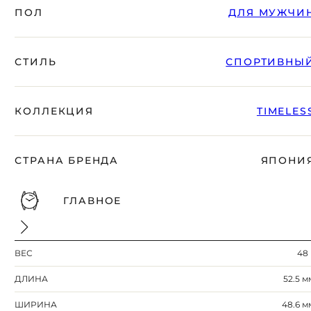
вместе с Вами.
ПОЛ
ДЛЯ МУЖЧИ
СТИЛЬ
СПОРТИВНЫ
КОЛЛЕКЦИЯ
TIMELES
СТРАНА БРЕНДА
ЯПОНИ
ГЛАВНОЕ
БЕСПЛАТНАЯ ДОСТАВКА
ГАРАНТИЯ 12-24 МЕСЯЦА
ОТПРАВКА В ДЕНЬ ЗАКАКА
ВЕС
48 
Telegram
ПОСОВЕТУЙТЕСЬ
ДЛИНА
52.5 м
С НАШИМ ЭКСПЕРТОМ
ШИРИНА
48.6 м