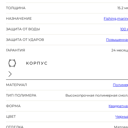
ТОЛЩИНА
15.2 м
НАЗНАЧЕНИЕ
Fishing,marin
ЗАЩИТА ОТ ВОДЫ
100 
ЗАЩИТА ОТ УДАРОВ
Повышенна
ГАРАНТИЯ
24 месяц
КОРПУС
МАТЕРИАЛ
Полиме
ТИП ПОЛИМЕРА
Высокопрочная полимерная смол
ФОРМА
Квадратна
ЦВЕТ
Черны
ОТДЕЛКА
Матова