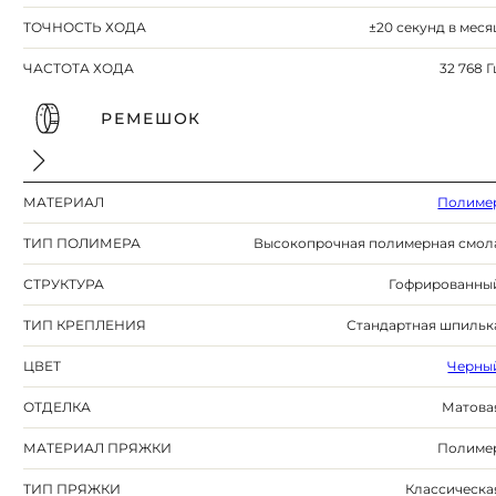
ТОЧНОСТЬ ХОДА
±20 секунд в меся
ЧАСТОТА ХОДА
32 768 Г
РЕМЕШОК
МАТЕРИАЛ
Полиме
ТИП ПОЛИМЕРА
Высокопрочная полимерная смол
СТРУКТУРА
Гофрированны
ТИП КРЕПЛЕНИЯ
Стандартная шпильк
ЦВЕТ
Черны
ОТДЕЛКА
Матова
МАТЕРИАЛ ПРЯЖКИ
Полиме
ТИП ПРЯЖКИ
Классическа