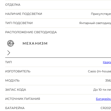
ОТДЕЛКА
НАЛИЧИЕ ПОДСВЕТКИ
Присутствуе
ТИП ПОДСВЕТКИ
Янтарный светодио
РАСПОЛОЖЕНИЕ СВЕТОДИОДА
МЕХАНИЗМ
ТИП
Квар
ИЗГОТОВИТЕЛЬ
Casio (In-house
МОДУЛЬ
356
ЗАПАС ХОДА
До 10-ти ле
ИСТОЧНИК ПИТАНИЯ
Батарейк
БАТАРЕЙКА
CR202