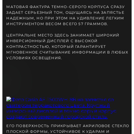
вместе с Вами.
МАТОВАЯ ФАКТУРА ТЕМНО-СЕРОГО КОРПУСА СРАЗУ
ЗАДАЕТ СЕРЬЕЗНЫЙ ТОН, ОЩУЩАЯСЬ НА ЗАПЯСТЬЕ
НАДЕЖНЫМ, НО ПРИ ЭТОМ НА УДИВЛЕНИЕ ЛЕГКИМ
ИНСТРУМЕНТОМ ВЕСОМ ВСЕГО 57 ГРАММОВ.
ЦЕНТРАЛЬНЕ МЕСТО ЗДЕСЬ ЗАНИМАЕТ ШИРОКИЙ
ИНВЕРСИОННЫЙ ДИСПЛЕЙ С ВЫСОКОЙ
КОНТРАСТНОСТЬЮ, КОТОРЫЙ ГАРАНТИРУЕТ
МГНОВЕННОЕ СЧИТЫВАНИЕ ИНФОРМАЦИИ В ЛЮБЫХ
УСЛОВИЯХ ОСВЕЩЕНИЯ.
БЕСПЛАТНАЯ ДОСТАВКА
ГАРАНТИЯ 12-24 МЕСЯЦА
ОТПРАВКА В ДЕНЬ ЗАКАКА
Telegram
ПОСОВЕТУЙТЕСЬ
С НАШИМ ЭКСПЕРТОМ
ЕГО ПОВЕРХНОСТЬ ПРИКРЫВАЕТ АКРИЛОВОЕ СТЕКЛО
ПЛОСКОЙ ФОРМЫ, УСТОЙЧИВОЕ К УДАРАМ И