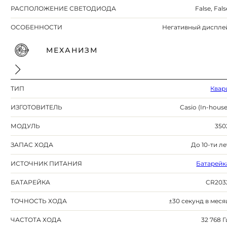
РАСПОЛОЖЕНИЕ СВЕТОДИОДА
False, Fals
ОСОБЕННОСТИ
Негативный диспле
МЕХАНИЗМ
ТИП
Квар
ИЗГОТОВИТЕЛЬ
Casio (In-house
МОДУЛЬ
350
ЗАПАС ХОДА
До 10-ти ле
ИСТОЧНИК ПИТАНИЯ
Батарейк
БАТАРЕЙКА
CR203
ТОЧНОСТЬ ХОДА
±30 секунд в меся
ЧАСТОТА ХОДА
32 768 Г