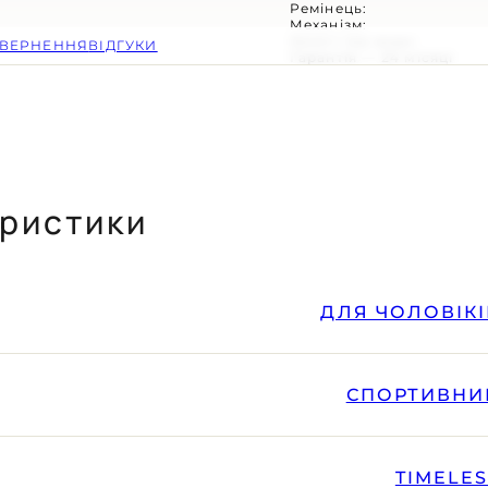
Ремінець:
Механізм:
Захист від води:
ОВЕРНЕННЯ
ВІДГУКИ
Гарантія — 24 місяці
ЕНЬ ЗАМОВЛЕННЯ
ристики
ДЛЯ ЧОЛОВІКІ
СПОРТИВНИ
TIMELE