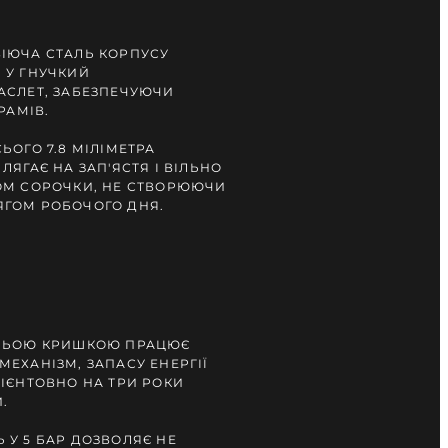
ІЮЧА СТАЛЬ КОРПУСУ
 У ГНУЧКИЙ
АСЛЕТ, ЗАБЕЗПЕЧУЮЧИ
РАМІВ.
ЬОГО 7.8 МІЛІМЕТРА
ЛЯГАЄ НА ЗАП'ЯСТЯ І ВІЛЬНО
ОМ СОРОЧКИ, НЕ СТВОРЮЮЧИ
ГОМ РОБОЧОГО ДНЯ.
ДНЬОЮ КРИШКОЮ ПРАЦЮЄ
ЕХАНІЗМ, ЗАПАСУ ЕНЕРГІЇ
ІЄНТОВНО НА ТРИ РОКИ
.
У 5 БАР ДОЗВОЛЯЄ НЕ