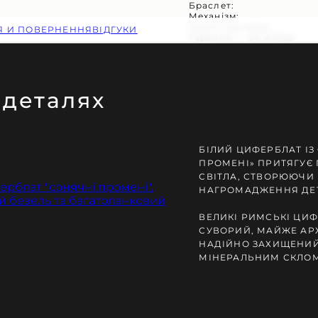
Браслет:
Механізм:
Захист від води:
ІЯ И ПОВЕРНЕННЯ
ВІДГУКИ
Гарантія — 24 місяці
 деталях
ЕНЬ ЗАМОВЛЕННЯ
БІЛИЙ ЦИФЕРБЛАТ ІЗ
ПРОМЕНІ» ПРИТЯГУЄ
СВІТЛА, СТВОРЮЮЧИ 
НАГРОМАДЖЕННЯ ДЕ
ВЕЛИКІ РИМСЬКІ ЦИ
СУВОРИЙ, МАЙЖЕ АР
НАДІЙНО ЗАХИЩЕНИЙ
МІНЕРАЛЬНИМ СКЛОМ