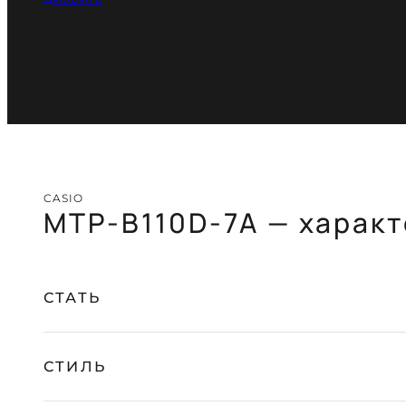
CASIO
MTP-B110D-7A — харак
СТАТЬ
СТИЛЬ