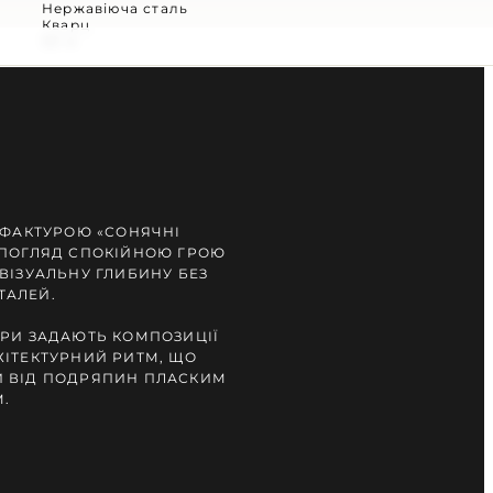
Нержавіюча сталь
Кварц
50 м
 ФАКТУРОЮ «СОНЯЧНІ
 ПОГЛЯД СПОКІЙНОЮ ГРОЮ
ВІЗУАЛЬНУ ГЛИБИНУ БЕЗ
ТАЛЕЙ.
ФРИ ЗАДАЮТЬ КОМПОЗИЦІЇ
ХІТЕКТУРНИЙ РИТМ, ЩО
 ВІД ПОДРЯПИН ПЛАСКИМ
.