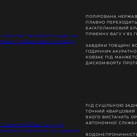
ПОЛІРОВАНА НЕРЖАВ
ПЛАВНО ПЕРЕХОДИТЬ
БАГАТОЛАНКОВИЙ БР
ПРИЄМНУ ВАГУ У 85 Г
ЗАВДЯКИ ТОВЩИНІ ВС
ГОДИННИК АКУРАТНО 
КОВЗАЄ ПІД МАНЖЕТ
ДИСКОМФОРТУ ПРОТЯ
ПІД СУЦІЛЬНОЮ ЗА
ТОЧНИЙ КВАРЦОВИЙ М
ЯКОГО ВИСТАЧИТЬ ОР
АВТОНОМНОЇ СЛУЖБИ
ВОДОНЕПРОНИКНІСТЬ 