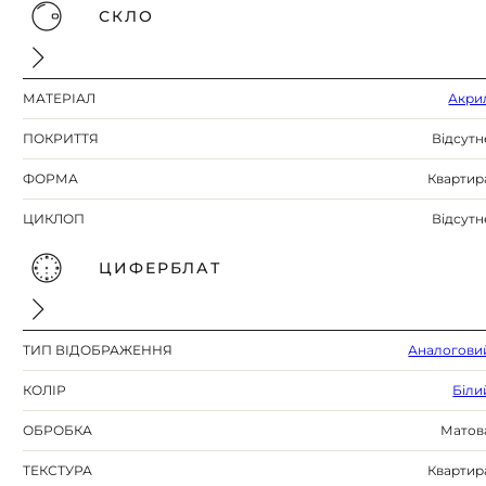
СКЛО
МАТЕРІАЛ
Акри
ПОКРИТТЯ
Відсутн
ФОРМА
Квартир
ЦИКЛОП
Відсутн
ЦИФЕРБЛАТ
ТИП ВІДОБРАЖЕННЯ
Аналогови
КОЛІР
Біли
ОБРОБКА
Матов
ТЕКСТУРА
Квартир