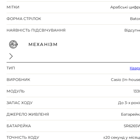
МІТКИ
Арабські цифр
ФОРМА СТРІЛОК
Bato
НАЯВНІСТЬ ПІДСВІЧУВАННЯ
Відсутн
МЕХАНІЗМ
ТИП
Квар
ВИРОБНИК
Casio (In-house
МОДУЛЬ
133
ЗАПАС ХОДУ
До 3-х рокі
ДЖЕРЕЛО ЖИВЛЕНЯ
Батарейк
БАТАРЕЙКА
SR626S
ТОЧНІСТЬ ХОДУ
±20 секунд у місяц