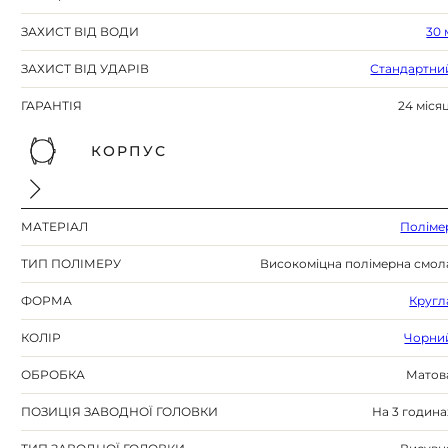
ЗАХИСТ ВІД ВОДИ
30 
ЗАХИСТ ВІД УДАРІВ
Стандартни
ГАРАНТІЯ
24 місяц
КОРПУС
МАТЕРІАЛ
Поліме
ТИП ПОЛІМЕРУ
Високоміцна полімерна смол
ФОРМА
Кругл
КОЛІР
Чорни
ОБРОБКА
Матов
ПОЗИЦІЯ ЗАВОДНОЇ ГОЛОВКИ
На 3 година