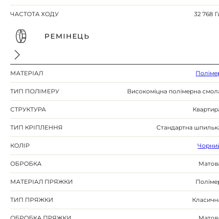
ЧАСТОТА ХОДУ
32 768 Г
РЕМІНЕЦЬ
МАТЕРІАЛ
Поліме
ТИП ПОЛІМЕРУ
Високоміцна полімерна смол
СТРУКТУРА
Квартир
ТИП КРІПЛЕННЯ
Стандартна шпильк
КОЛІР
Чорни
ОБРОБКА
Матов
МАТЕРІАЛ ПРЯЖКИ
Поліме
ТИП ПРЯЖКИ
Класичн
ОБРОБКА ПРЯЖКИ
Матов