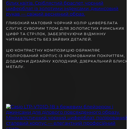
разом із Вами.
ГЛИБОКИЙ МАТОВИЙ ЧОРНИЙ КОЛІР ЦИФЕРБЛАТА
СЛУГУЄ СУВОРИМ ТЛОМ ДЛЯ ЗОЛОТИСТИХ РИМСЬКИХ
ЦИФР ТА СТРІЛОК, ЗАБЕЗПЕЧУЮЧИ ВІДМІННУ
ЧИТАБЕЛЬНІСТЬ БЕЗ ЗАЙВИХ ДЕТАЛЕЙ.
ЦЮ КОНТРАСТНУ КОМПОЗИЦІЮ ОБРАМЛЯЄ
ПОЛІРОВАНИЙ КОРПУС ІЗ ХРОМОВАНИМ ПОКРИТТЯМ,
ДОДАЮЧИ ДИЗАЙНУ ХОЛОДНИЙ, ДЗЕРКАЛЬНИЙ БЛИСК
МЕТАЛУ.
БЕЗКОШТОВНА ДОСТАВКА
ГАРАНТІЯ 12-24 МІСЯЦІВ
ВІДПРАВКА В ДЕНЬ ЗАМОВЛЕННЯ
Telegram
ПОРАДЬТЕСЯ
З НАШИМ ЕКСПЕРТОМ