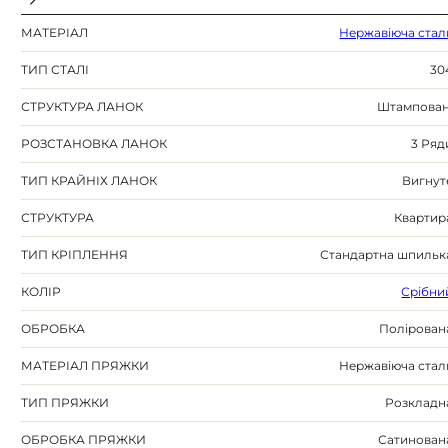
МАТЕРІАЛ
Нержавіюча стал
ТИП СТАЛІ
30
СТРУКТУРА ЛАНОК
Штампован
РОЗСТАНОВКА ЛАНОК
3 Ряд
ТИП КРАЙНІХ ЛАНОК
Вигнут
СТРУКТУРА
Квартир
ТИП КРІПЛЕННЯ
Стандартна шпильк
КОЛІР
Срібни
ОБРОБКА
Полірован
МАТЕРІАЛ ПРЯЖКИ
Нержавіюча стал
ТИП ПРЯЖКИ
Розкладн
ОБРОБКА ПРЯЖКИ
Сатинован