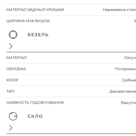
МАТЕРІАЛ ЗАДНЬОЇ КРИШКИ
Нержавіюча стал
ШИРИНА МІЖ ВУШОК
1
БЕЗЕЛЬ
МАТЕРІАЛ
Латун
ОБРОБКА
Полірован
КОЛІР
Срібни
ТИП
Декоративни
НАЯВНІСТЬ ПІДСВІЧУВАННЯ
Відсутн
СКЛО