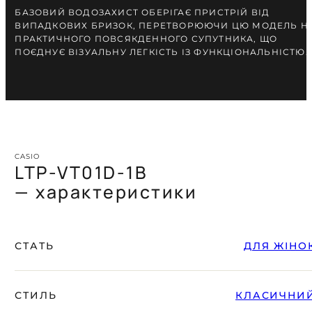
БАЗОВИЙ ВОДОЗАХИСТ ОБЕРІГАЄ ПРИСТРІЙ ВІД
ВИПАДКОВИХ БРИЗОК, ПЕРЕТВОРЮЮЧИ ЦЮ МОДЕЛЬ Н
ПРАКТИЧНОГО ПОВСЯКДЕННОГО СУПУТНИКА, ЩО
ПОЄДНУЄ ВІЗУАЛЬНУ ЛЕГКІСТЬ ІЗ ФУНКЦІОНАЛЬНІСТЮ.
CASIO
LTP-VT01D-1B
— характеристики
СТАТЬ
ДЛЯ ЖІНО
СТИЛЬ
КЛАСИЧНИ