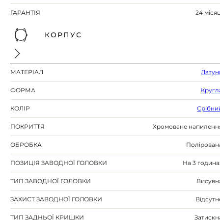
ГАРАНТІЯ
24 місяц
КОРПУС
МАТЕРІАЛ
Латун
ФОРМА
Кругл
КОЛІР
Срібни
ПОКРИТТЯ
Хромоване напиленн
ОБРОБКА
Полірован
ПОЗИЦІЯ ЗАВОДНОЇ ГОЛОВКИ
На 3 година
ТИП ЗАВОДНОЇ ГОЛОВКИ
Висувн
ЗАХИСТ ЗАВОДНОЇ ГОЛОВКИ
Відсутн
ТИП ЗАДНЬОЇ КРИШКИ
Затискн