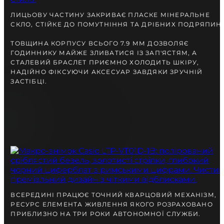
ЛИЦЬОВУ ЧАСТИНУ ЗАКРИВАЄ ПЛАСКЕ МІНЕРАЛЬНЕ
СКЛО, СТІЙКЕ ДО ПОМУТНІННЯ ТА ДРІБНИХ ПОДРЯПИН.
ТОВЩИНА КОРПУСУ ВСЬОГО 7.9 ММ ДОЗВОЛЯЄ
ГОДИННИКУ МАЙЖЕ ЗЛИВАТИСЯ ІЗ ЗАП'ЯСТЯМ, А
СТАЛЕВИЙ БРАСЛЕТ ПРИЄМНО ХОЛОДИТЬ ШКІРУ,
НАДІЙНО ФІКСУЮЧИ АКСЕСУАР ЗАВДЯКИ ЗРУЧНІЙ
ЗАСТІБЦІ.
ВСЕРЕДИНІ ПРАЦЮЄ ТОЧНИЙ КВАРЦОВИЙ МЕХАНІЗМ,
РЕСУРС ЕЛЕМЕНТА ЖИВЛЕННЯ ЯКОГО РОЗРАХОВАНО
ПРИБЛИЗНО НА ТРИ РОКИ АВТОНОМНОЇ СЛУЖБИ.