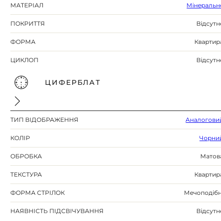
МАТЕРІАЛ
Мінеральн
ПОКРИТТЯ
Відсутн
ФОРМА
Квартир
ЦИКЛОП
Відсутн
ЦИФЕРБЛАТ
ТИП ВІДОБРАЖЕННЯ
Аналогови
КОЛІР
Чорни
ОБРОБКА
Матов
ТЕКСТУРА
Квартир
ФОРМА СТРІЛОК
Мечоподібн
НАЯВНІСТЬ ПІДСВІЧУВАННЯ
Відсутн