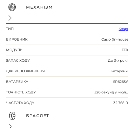
МЕХАНІЗМ
ТИП
Квар
ВИРОБНИК
Casio (In-house
МОДУЛЬ
133
ЗАПАС ХОДУ
До 3-х рокі
ДЖЕРЕЛО ЖИВЛЕНЯ
Батарейк
БАТАРЕЙКА
SR626S
ТОЧНІСТЬ ХОДУ
±20 секунд у місяц
ЧАСТОТА ХОДУ
32 768 Г
БРАСЛЕТ