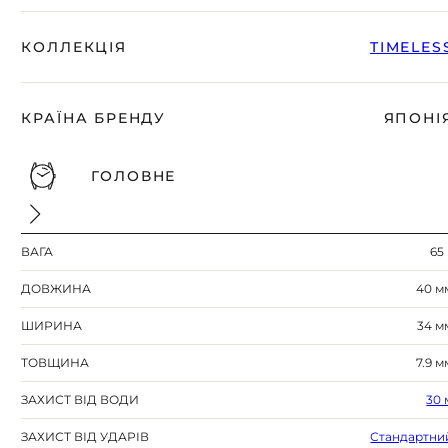
КОЛЛЕКЦІЯ
TIMELES
КРАЇНА БРЕНДУ
ЯПОНІ
ГОЛОВНЕ
ВАГА
65 
ДОВЖИНА
40 м
ШИРИНА
34 м
ТОВЩИНА
7.9 м
ЗАХИСТ ВІД ВОДИ
30 
ЗАХИСТ ВІД УДАРІВ
Стандартни