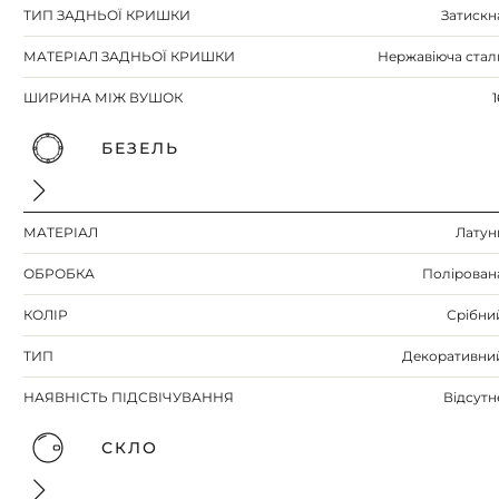
ТИП ЗАДНЬОЇ КРИШКИ
Затискн
МАТЕРІАЛ ЗАДНЬОЇ КРИШКИ
Нержавіюча стал
ШИРИНА МІЖ ВУШОК
1
БЕЗЕЛЬ
МАТЕРІАЛ
Латун
ОБРОБКА
Полірован
КОЛІР
Срібни
ТИП
Декоративни
НАЯВНІСТЬ ПІДСВІЧУВАННЯ
Відсутн
СКЛО