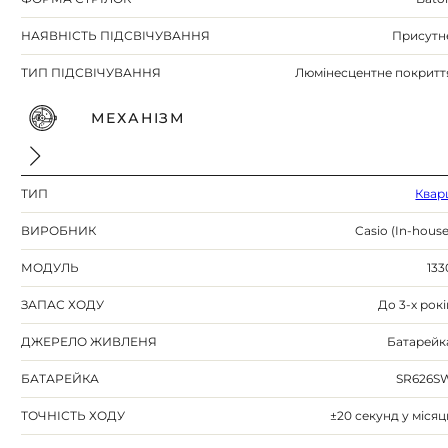
НАЯВНІСТЬ ПІДСВІЧУВАННЯ
Присутн
ТИП ПІДСВІЧУВАННЯ
Люмінесцентне покритт
МЕХАНІЗМ
ТИП
Квар
ВИРОБНИК
Casio (In-house
МОДУЛЬ
133
ЗАПАС ХОДУ
До 3-х рокі
ДЖЕРЕЛО ЖИВЛЕНЯ
Батарейк
БАТАРЕЙКА
SR626S
ТОЧНІСТЬ ХОДУ
±20 секунд у місяц