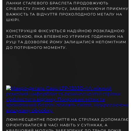
ЛАНКИ СТАЛЕВОГО БРАСЛЕТА ПРОДОВЖУЮТЬ
СРІБЛЯСТУ ЛІНІЮ КОРПУСУ, ЗАБЕЗПЕЧУЮЧИ ПРИЄМНУ
ВАЖКІСТЬ ТА ВІДЧУТТЯ ПРОХОЛОДНОГО МЕТАЛУ НА
ШКІРІ.
КОНСТРУКЦІЯ ФІКСУЄТЬСЯ НАДІЙНОЮ РОЗКЛАДНОЮ
ЗАСТІБКОЮ, ЯКА ВПЕВНЕНО УТРИМУЄ ГОДИННИК НА
РУЦІ ТА ДОЗВОЛЯЄ ЙОМУ ЗАЛИШАТИСЯ НЕПОМІТНИМ
ДО ПОТРІБНОГО МОМЕНТУ.
ЛЮМІНЕСЦЕНТНЕ ПОКРИТТЯ НА СТРІЛКАХ ДОПОМАГАЄ
ОРІЄНТУВАТИСЯ В ЧАСІ НАВІТЬ У СУТІНКАХ, А
КВАРЦОВИЙ МОДУЛЬ ЗАБЕЗПЕЧУЄ ДО ТРЬОХ РОКІВ