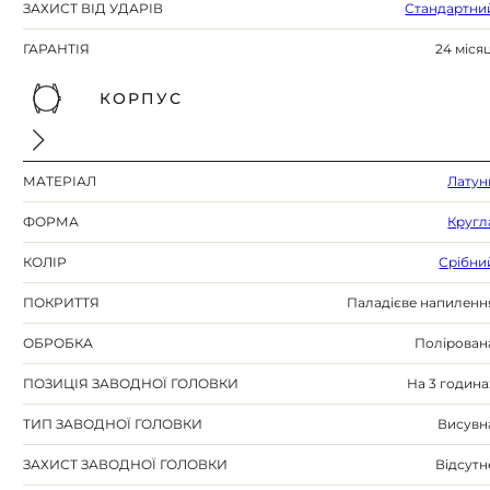
ЗАХИСТ ВІД УДАРІВ
Стандартни
ГАРАНТІЯ
24 місяц
КОРПУС
МАТЕРІАЛ
Латун
ФОРМА
Кругл
КОЛІР
Срібни
ПОКРИТТЯ
Паладієве напиленн
ОБРОБКА
Полірован
ПОЗИЦІЯ ЗАВОДНОЇ ГОЛОВКИ
На 3 година
ТИП ЗАВОДНОЇ ГОЛОВКИ
Висувн
ЗАХИСТ ЗАВОДНОЇ ГОЛОВКИ
Відсутн