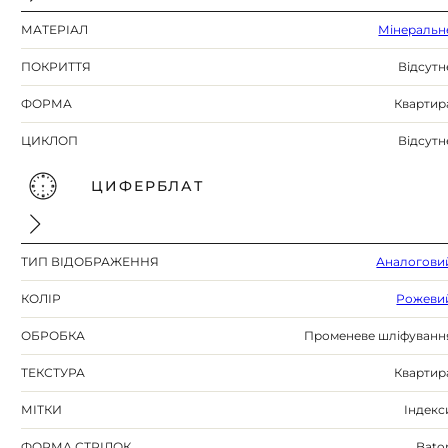
МАТЕРІАЛ
Мінеральн
ПОКРИТТЯ
Відсутн
ФОРМА
Квартир
ЦИКЛОП
Відсутн
ЦИФЕРБЛАТ
ТИП ВІДОБРАЖЕННЯ
Аналогови
КОЛІР
Рожеви
ОБРОБКА
Променеве шліфуванн
ТЕКСТУРА
Квартир
МІТКИ
Індекс
ФОРМА СТРІЛОК
Bato