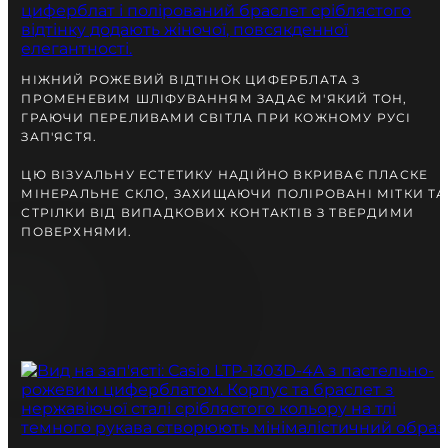
разом із Вами.
НІЖНИЙ РОЖЕВИЙ ВІДТІНОК ЦИФЕРБЛАТА З
ПРОМЕНЕВИМ ШЛІФУВАННЯМ ЗАДАЄ М'ЯКИЙ ТОН,
ГРАЮЧИ ПЕРЕЛИВАМИ СВІТЛА ПРИ КОЖНОМУ РУСІ
ЗАП'ЯСТЯ.
ЦЮ ВІЗУАЛЬНУ ЕСТЕТИКУ НАДІЙНО ВКРИВАЄ ПЛАСКЕ
МІНЕРАЛЬНЕ СКЛО, ЗАХИЩАЮЧИ ПОЛІРОВАНІ МІТКИ ТА
СТРІЛКИ ВІД ВИПАДКОВИХ КОНТАКТІВ З ТВЕРДИМИ
ПОВЕРХНЯМИ.
БЕЗКОШТОВНА ДОСТАВКА
ГАРАНТІЯ 12-24 МІСЯЦІВ
ВІДПРАВКА В ДЕНЬ ЗАМОВЛЕННЯ
Telegram
ПОРАДЬТЕСЯ
З НАШИМ ЕКСПЕРТОМ