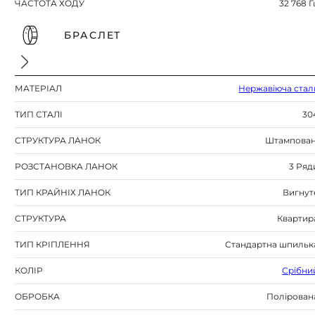
ЧАСТОТА ХОДУ
32 768 Г
БРАСЛЕТ
МАТЕРІАЛ
Нержавіюча стал
ТИП СТАЛІ
30
СТРУКТУРА ЛАНОК
Штампован
РОЗСТАНОВКА ЛАНОК
3 Ряд
ТИП КРАЙНІХ ЛАНОК
Вигнут
СТРУКТУРА
Квартир
ТИП КРІПЛЕННЯ
Стандартна шпильк
КОЛІР
Срібни
ОБРОБКА
Полірован