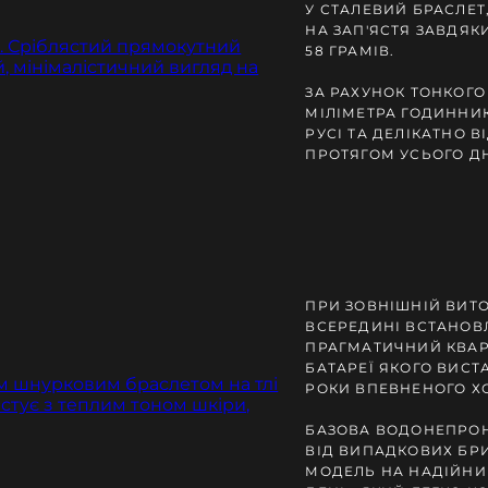
У СТАЛЕВИЙ БРАСЛЕТ
НА ЗАП'ЯСТЯ ЗАВДЯК
58 ГРАМІВ.
ЗА РАХУНОК ТОНКОГ
МІЛІМЕТРА ГОДИННИ
РУСІ ТА ДЕЛІКАТНО В
ПРОТЯГОМ УСЬОГО Д
ПРИ ЗОВНІШНІЙ ВИТ
ВСЕРЕДИНІ ВСТАНОВ
ПРАГМАТИЧНИЙ КВАР
БАТАРЕЇ ЯКОГО ВИСТ
РОКИ ВПЕВНЕНОГО Х
БАЗОВА ВОДОНЕПРОН
ВІД ВИПАДКОВИХ БР
МОДЕЛЬ НА НАДІЙНИ