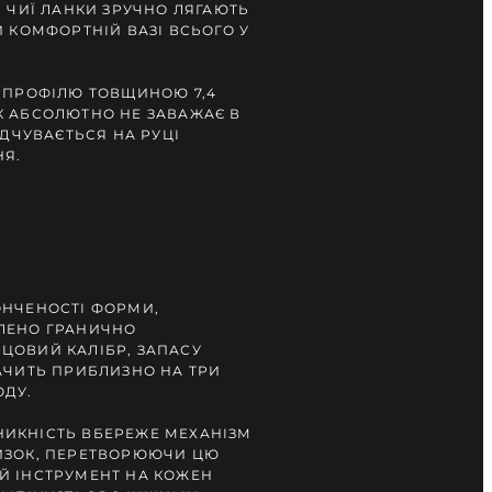
, ЧИЇ ЛАНКИ ЗРУЧНО ЛЯГАЮТЬ
И КОМФОРТНІЙ ВАЗІ ВСЬОГО У
О ПРОФІЛЮ ТОВЩИНОЮ 7,4
К АБСОЛЮТНО НЕ ЗАВАЖАЄ В
ІДЧУВАЄТЬСЯ НА РУЦІ
НЯ.
ОНЧЕНОСТІ ФОРМИ,
ЛЕНО ГРАНИЧНО
ЦОВИЙ КАЛІБР, ЗАПАСУ
АЧИТЬ ПРИБЛИЗНО НА ТРИ
ОДУ.
ИКНІСТЬ ВБЕРЕЖЕ МЕХАНІЗМ
ИЗОК, ПЕРЕТВОРЮЮЧИ ЦЮ
Й ІНСТРУМЕНТ НА КОЖЕН