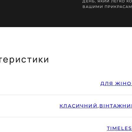
ДЕНЬ, ЯКИЙ ЛЕГКО К
ВАШИМИ ПРИКРАСАМ
теристики
ДЛЯ ЖІНО
КЛАСИЧНИЙ
,
ВІНТАЖНИ
TIMELE