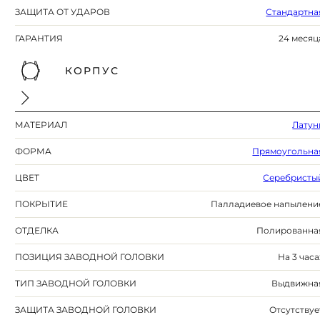
ЗАЩИТА ОТ УДАРОВ
Стандартна
ГАРАНТИЯ
24 месяц
КОРПУС
МАТЕРИАЛ
Латун
ФОРМА
Прямоугольна
ЦВЕТ
Серебристы
ПОКРЫТИЕ
Палладиевое напылени
ОТДЕЛКА
Полированна
ПОЗИЦИЯ ЗАВОДНОЙ ГОЛОВКИ
На 3 часа
ТИП ЗАВОДНОЙ ГОЛОВКИ
Выдвижна
ЗАЩИТА ЗАВОДНОЙ ГОЛОВКИ
Отсутствуе