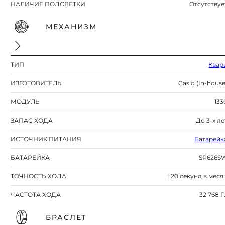
НАЛИЧИЕ ПОДСВЕТКИ
Отсутствуе
МЕХАНИЗМ
ТИП
Квар
ИЗГОТОВИТЕЛЬ
Casio (In-house
МОДУЛЬ
133
ЗАПАС ХОДА
До 3-х ле
ИСТОЧНИК ПИТАНИЯ
Батарейк
БАТАРЕЙКА
SR626S
ТОЧНОСТЬ ХОДА
±20 секунд в меся
ЧАСТОТА ХОДА
32 768 Г
БРАСЛЕТ