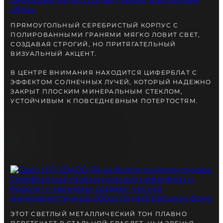
вместе с Вами.
ПРЯМОУГОЛЬНЫЙ СЕРЕБРИСТЫЙ КОРПУС С
ПОЛИРОВАННЫМИ ГРАНЯМИ МЯГКО ЛОВИТ СВЕТ,
СОЗДАВАЯ СТРОГИЙ, НО ПРИТЯГАТЕЛЬНЫЙ
ВИЗУАЛЬНЫЙ АКЦЕНТ.
В ЦЕНТРЕ ВНИМАНИЯ НАХОДИТСЯ ЦИФЕРБЛАТ С
ЭФФЕКТОМ СОЛНЕЧНЫХ ЛУЧЕЙ, КОТОРЫЙ НАДЕЖНО
ЗАКРЫТ ПЛОСКИМ МИНЕРАЛЬНЫМ СТЕКЛОМ,
УСТОЙЧИВЫМ К ПОВСЕДНЕВНЫМ ПОТЕРТОСТЯМ.
БЕСПЛАТНАЯ ДОСТАВКА
ГАРАНТИЯ 12-24 МЕСЯЦА
ОТПРАВКА В ДЕНЬ ЗАКАКА
Telegram
ПОСОВЕТУЙТЕСЬ
С НАШИМ ЭКСПЕРТОМ
ЭТОТ СВЕТЛЫЙ МЕТАЛЛИЧЕСКИЙ ТОН ПЛАВНО