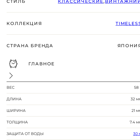
СТИЛЬ
КЛАССИЧЕСКИЕ
,
ВИНТАЖНИ
КОЛЛЕКЦИЯ
TIMELES
СТРАНА БРЕНДА
ЯПОНИ
ГЛАВНОЕ
ВЕС
58 
ДЛИНА
32 м
ШИРИНА
21 м
ТОЛЩИНА
7.4 м
ЗАЩИТА ОТ ВОДЫ
30 