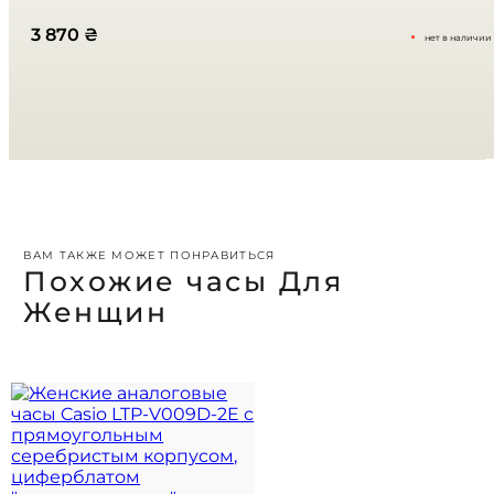
Ваш отзыв
*
3 870
₴
нет в наличии
ВАМ ТАКЖЕ МОЖЕТ ПОНРАВИТЬСЯ
Похожие часы Для
Женщин