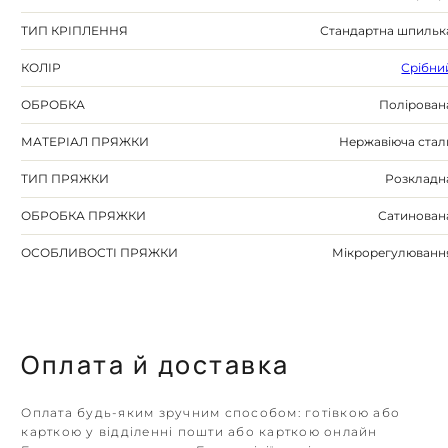
ТИП КРІПЛЕННЯ
Стандартна шпильк
КОЛІР
Срібни
ОБРОБКА
Полірован
МАТЕРІАЛ ПРЯЖКИ
Нержавіюча стал
ТИП ПРЯЖКИ
Розкладн
ОБРОБКА ПРЯЖКИ
Сатинован
ОСОБЛИВОСТІ ПРЯЖКИ
Мікрорегулюванн
Оплата й доставка
Оплата будь-яким зручним способом: готівкою або
карткою у відділенні пошти або карткою онлайн