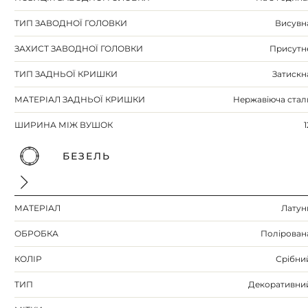
ТИП ЗАВОДНОЇ ГОЛОВКИ
Висувн
ЗАХИСТ ЗАВОДНОЇ ГОЛОВКИ
Присутн
ТИП ЗАДНЬОЇ КРИШКИ
Затискн
МАТЕРІАЛ ЗАДНЬОЇ КРИШКИ
Нержавіюча стал
ШИРИНА МІЖ ВУШОК
1
БЕЗЕЛЬ
МАТЕРІАЛ
Латун
ОБРОБКА
Полірован
КОЛІР
Срібни
ТИП
Декоративни