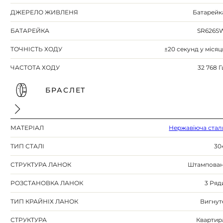
ДЖЕРЕЛО ЖИВЛЕНЯ
Батарейк
БАТАРЕЙКА
SR626S
ТОЧНІСТЬ ХОДУ
±20 секунд у місяц
ЧАСТОТА ХОДУ
32 768 Г
БРАСЛЕТ
МАТЕРІАЛ
Нержавіюча стал
ТИП СТАЛІ
30
СТРУКТУРА ЛАНОК
Штампован
РОЗСТАНОВКА ЛАНОК
3 Ряд
ТИП КРАЙНІХ ЛАНОК
Вигнут
СТРУКТУРА
Квартир