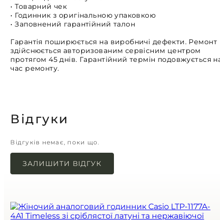
• Товарний чек
• Годинник з оригінальною упаковкою
• Заповнений гарантійний талон
Гарантія поширюється на виробничі дефекти. Ремонт
здійснюється авторизованим сервісним центром
протягом 45 днів. Гарантійний термін подовжується н
час ремонту.
Відгуки
Відгуків немає, поки що.
ЗАЛИШИТИ ВІДГУК
Ваша e-mail адреса не оприлюднюватиметься.
Обов’язкові поля позначені
*
Назва
*