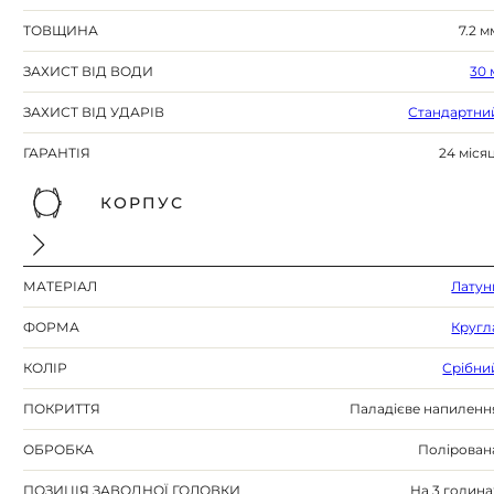
ТОВЩИНА
7.2 м
ЗАХИСТ ВІД ВОДИ
30 
ЗАХИСТ ВІД УДАРІВ
Стандартни
ГАРАНТІЯ
24 місяц
КОРПУС
МАТЕРІАЛ
Латун
ФОРМА
Кругл
КОЛІР
Срібни
ПОКРИТТЯ
Паладієве напиленн
ОБРОБКА
Полірован
ПОЗИЦІЯ ЗАВОДНОЇ ГОЛОВКИ
На 3 година