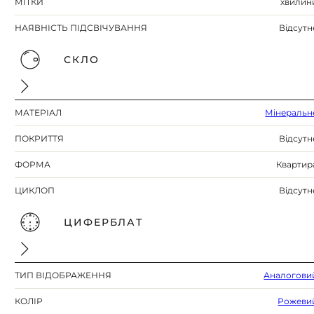
МІТКИ
хвилин
НАЯВНІСТЬ ПІДСВІЧУВАННЯ
Відсутн
СКЛО
МАТЕРІАЛ
Мінеральн
ПОКРИТТЯ
Відсутн
ФОРМА
Квартир
ЦИКЛОП
Відсутн
ЦИФЕРБЛАТ
ТИП ВІДОБРАЖЕННЯ
Аналогови
КОЛІР
Рожеви