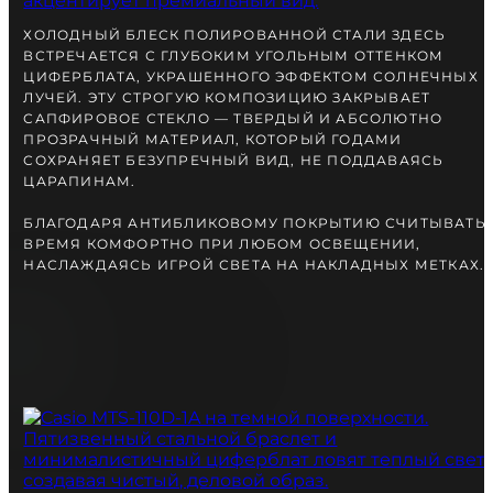
вместе с Вами.
ХОЛОДНЫЙ БЛЕСК ПОЛИРОВАННОЙ СТАЛИ ЗДЕСЬ
ВСТРЕЧАЕТСЯ С ГЛУБОКИМ УГОЛЬНЫМ ОТТЕНКОМ
ЦИФЕРБЛАТА, УКРАШЕННОГО ЭФФЕКТОМ СОЛНЕЧНЫХ
ЛУЧЕЙ. ЭТУ СТРОГУЮ КОМПОЗИЦИЮ ЗАКРЫВАЕТ
САПФИРОВОЕ СТЕКЛО — ТВЕРДЫЙ И АБСОЛЮТНО
ПРОЗРАЧНЫЙ МАТЕРИАЛ, КОТОРЫЙ ГОДАМИ
СОХРАНЯЕТ БЕЗУПРЕЧНЫЙ ВИД, НЕ ПОДДАВАЯСЬ
ЦАРАПИНАМ.
БЛАГОДАРЯ АНТИБЛИКОВОМУ ПОКРЫТИЮ СЧИТЫВАТЬ
ВРЕМЯ КОМФОРТНО ПРИ ЛЮБОМ ОСВЕЩЕНИИ,
НАСЛАЖДАЯСЬ ИГРОЙ СВЕТА НА НАКЛАДНЫХ МЕТКАХ.
БЕСПЛАТНАЯ ДОСТАВКА
ГАРАНТИЯ 12-24 МЕСЯЦА
ОТПРАВКА В ДЕНЬ ЗАКАКА
Telegram
ПОСОВЕТУЙТЕСЬ
С НАШИМ ЭКСПЕРТОМ