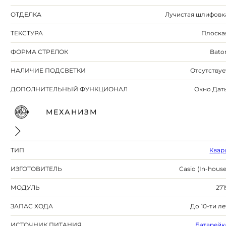
ОТДЕЛКА
Лучистая шлифовк
ТЕКСТУРА
Плоска
ФОРМА СТРЕЛОК
Bato
НАЛИЧИЕ ПОДСВЕТКИ
Отсутствуе
ДОПОЛНИТЕЛЬНЫЙ ФУНКЦИОНАЛ
Окно Дат
МЕХАНИЗМ
ТИП
Квар
ИЗГОТОВИТЕЛЬ
Casio (In-house
МОДУЛЬ
271
ЗАПАС ХОДА
До 10-ти ле
ИСТОЧНИК ПИТАНИЯ
Батарейк