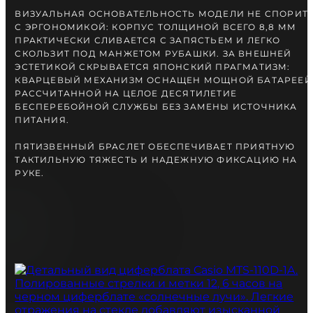
ВИЗУАЛЬНАЯ ОСНОВАТЕЛЬНОСТЬ МОДЕЛИ НЕ СПОРИТ
С ЭРГОНОМИКОЙ: КОРПУС ТОЛЩИНОЙ ВСЕГО 8,8 ММ
ПРАКТИЧЕСКИ СЛИВАЕТСЯ С ЗАПЯСТЬЕМ И ЛЕГКО
СКОЛЬЗИТ ПОД МАНЖЕТОМ РУБАШКИ. ЗА ВНЕШНЕЙ
ЭСТЕТИКОЙ СКРЫВАЕТСЯ ЯПОНСКИЙ ПРАГМАТИЗМ:
КВАРЦЕВЫЙ МЕХАНИЗМ ОСНАЩЕН МОЩНОЙ БАТАРЕЕЙ
РАССЧИТАННОЙ НА ЦЕЛОЕ ДЕСЯТИЛЕТИЕ
БЕСПЕРЕБОЙНОЙ СЛУЖБЫ БЕЗ ЗАМЕНЫ ИСТОЧНИКА
ПИТАНИЯ.
ПЯТИЗВЕННЫЙ БРАСЛЕТ ОБЕСПЕЧИВАЕТ ПРИЯТНУЮ
ТАКТИЛЬНУЮ ТЯЖЕСТЬ И НАДЕЖНУЮ ФИКСАЦИЮ НА
РУКЕ.