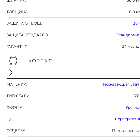
ШИРИНА
38.8 м
ТОЛЩИНА
8.8 м
ЗАЩИТА ОТ ВОДЫ
30 
ЗАЩИТА ОТ УДАРОВ
Стандартна
ГАРАНТИЯ
24 месяц
КОРПУС
МАТЕРИАЛ
Нержавеющая стал
ТИП СТАЛИ
316
ФОРМА
Кругла
ЦВЕТ
Серебристы
ОТДЕЛКА
Полированна