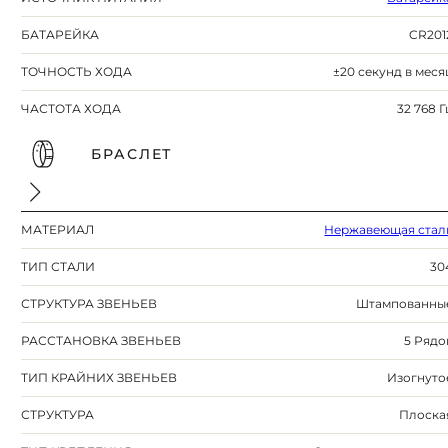
БАТАРЕЙКА
CR201
ТОЧНОСТЬ ХОДА
±20 секунд в меся
ЧАСТОТА ХОДА
32 768 Г
БРАСЛЕТ
МАТЕРИАЛ
Нержавеющая стал
ТИП СТАЛИ
30
СТРУКТУРА ЗВЕНЬЕВ
Штампованны
РАССТАНОВКА ЗВЕНЬЕВ
5 Рядо
ТИП КРАЙНИХ ЗВЕНЬЕВ
Изогнуто
СТРУКТУРА
Плоска