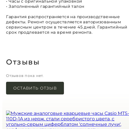
• Часы с оригинальной упаковкой
• Заполненный гарантийный талон
Гарантия распространяется на производственные
дефекты. Ремонт осуществляется авторизованным
сервисным центром в течение 45 дней. Гарантийный
срок продлевается на время ремонта.
Отзывы
Отзывов пока нет.
ОСТАВИТЬ ОТЗЫВ
Ваш адрес email не будет опубликован.
Обязательные поля помечены
*
Имя
*
Email
*