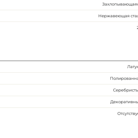
Захлопывающая
Нержавеющая ста
Лату
Полированн
Серебрист
Декоративн
Отсутству