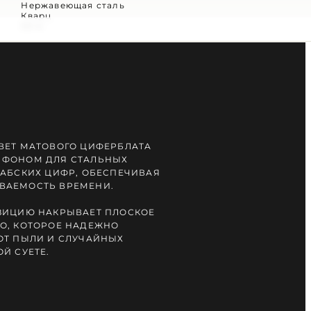
Нержавеющая сталь
Кварц
30 м
ВЕТ МАТОВОГО ЦИФЕРБЛАТА
 ФОНОМ ДЛЯ СТАЛЬНЫХ
РАБСКИХ ЦИФР, ОБЕСПЕЧИВАЯ
ВАЕМОСТЬ ВРЕМЕНИ.
ЗИЦИЮ НАКРЫВАЕТ ПЛОСКОЕ
О, КОТОРОЕ НАДЕЖНО
ОТ ПЫЛИ И СЛУЧАЙНЫХ
Й СУЕТЕ.