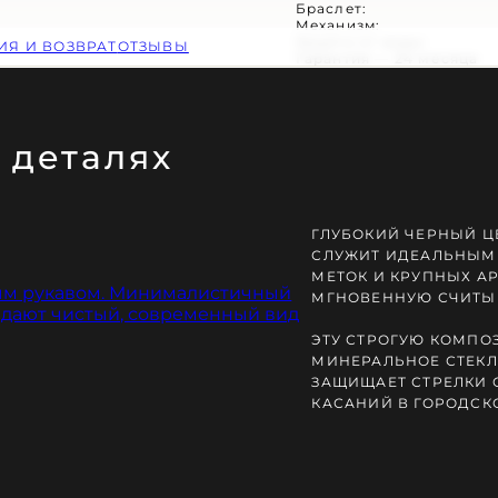
Браслет:
Механизм:
Защита от воды:
ИЯ И ВОЗВРАТ
ОТЗЫВЫ
Гарантия — 24 месяца
 деталях
Ь ЗАКАКА
ГЛУБОКИЙ ЧЕРНЫЙ Ц
СЛУЖИТ ИДЕАЛЬНЫМ
МЕТОК И КРУПНЫХ А
МГНОВЕННУЮ СЧИТЫ
ЭТУ СТРОГУЮ КОМПО
МИНЕРАЛЬНОЕ СТЕКЛ
ЗАЩИЩАЕТ СТРЕЛКИ 
КАСАНИЙ В ГОРОДСКО