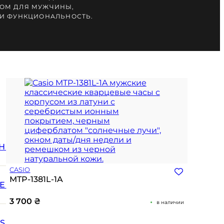
ОМ ДЛЯ МУЖЧИНЫ,
И ФУНКЦИОНАЛЬНОСТЬ.
Н
CASIO
MTP-1381L-1A
Е
3 700
₴
в наличии
SS