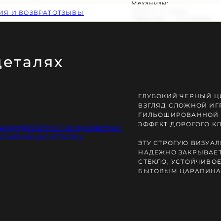
Механизм:
Защита от воды:
ИЯ И ВОЗВРАТ
ОТЗЫВЫ
Гарантия — 24 месяца
деталях
Ь ЗАКАКА
ГЛУБОКИЙ ЧЕРНЫЙ Ц
ВЗГЛЯД СЛОЖНОЙ ИГ
ГИЛЬОШИРОВАННОЙ 
ЭФФЕКТ ДОРОГОГО К
ЭТУ СТРОГУЮ ВИЗУ
НАДЕЖНО ЗАКРЫВАЕ
СТЕКЛО, УСТОЙЧИВОЕ
БЫТОВЫМ ЦАРАПИНА