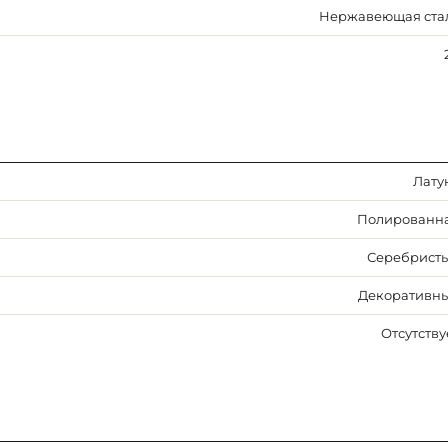
Нержавеющая ста
Лату
Полированн
Серебрист
Декоративн
Отсутству