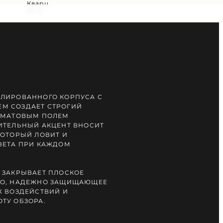
Кварц
50 м
ЛИРОВАННОГО КОРПУСА С
М СОЗДАЕТ СТРОГИЙ
М МАТОВЫМ ПОЛЕМ
ИТЕЛЬНЫЙ АКЦЕНТ ВНОСИТ
КОТОРЫЙ ЛОВИТ И
ВЕТА ПРИ КАЖДОМ
 ЗАКРЫВАЕТ ПЛОСКОЕ
ЛО, НАДЕЖНО ЗАЩИЩАЮЩЕЕ
Х ВОЗДЕЙСТВИЙ И
ТУ ОБЗОРА.