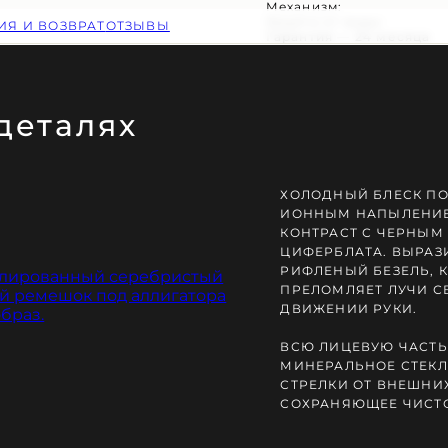
Механизм:
Защита от воды:
ИЯ И ВОЗВРАТ
ОТЗЫВЫ
Гарантия — 24 месяца
 деталях
Ь ЗАКАКА
ХОЛОДНЫЙ БЛЕСК ПО
ИОННЫМ НАПЫЛЕНИЕ
КОНТРАСТ С ЧЕРНЫ
ЦИФЕРБЛАТА. ВЫРАЗ
РИФЛЕНЫЙ БЕЗЕЛЬ, 
ПРЕЛОМЛЯЕТ ЛУЧИ С
ДВИЖЕНИИ РУКИ.
ВСЮ ЛИЦЕВУЮ ЧАСТЬ
МИНЕРАЛЬНОЕ СТЕК
СТРЕЛКИ ОТ ВНЕШНИ
СОХРАНЯЮЩЕЕ ЧИСТО