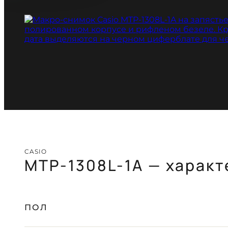
CASIO
MTP-1308L-1A — характ
ПОЛ