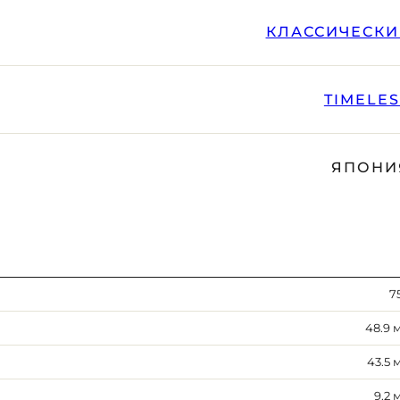
КЛАССИЧЕСКИ
TIMELE
ЯПОНИ
7
48.9 
43.5 
9.2 