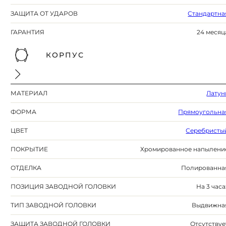
ЗАЩИТА ОТ УДАРОВ
Стандартна
ГАРАНТИЯ
24 месяц
КОРПУС
МАТЕРИАЛ
Латун
ФОРМА
Прямоугольна
ЦВЕТ
Серебристы
ПОКРЫТИЕ
Хромированное напылени
ОТДЕЛКА
Полированна
ПОЗИЦИЯ ЗАВОДНОЙ ГОЛОВКИ
На 3 часа
ТИП ЗАВОДНОЙ ГОЛОВКИ
Выдвижна
ЗАЩИТА ЗАВОДНОЙ ГОЛОВКИ
Отсутствуе