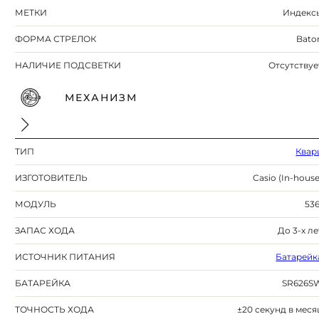
МЕТКИ
Индекс
ФОРМА СТРЕЛОК
Bato
НАЛИЧИЕ ПОДСВЕТКИ
Отсутствуе
МЕХАНИЗМ
ТИП
Квар
ИЗГОТОВИТЕЛЬ
Casio (In-house
МОДУЛЬ
536
ЗАПАС ХОДА
До 3-х ле
ИСТОЧНИК ПИТАНИЯ
Батарейк
БАТАРЕЙКА
SR626S
ТОЧНОСТЬ ХОДА
±20 секунд в меся