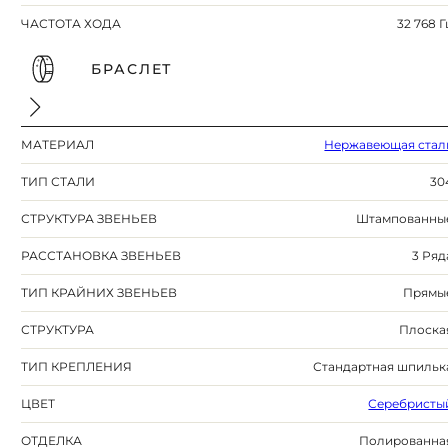
ЧАСТОТА ХОДА
32 768 Г
БРАСЛЕТ
МАТЕРИАЛ
Нержавеющая стал
ТИП СТАЛИ
30
СТРУКТУРА ЗВЕНЬЕВ
Штампованны
РАССТАНОВКА ЗВЕНЬЕВ
3 Ряд
ТИП КРАЙНИХ ЗВЕНЬЕВ
Прямы
СТРУКТУРА
Плоска
ТИП КРЕПЛЕНИЯ
Стандартная шпильк
ЦВЕТ
Серебристы
ОТДЕЛКА
Полированна