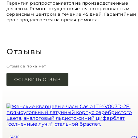
Гарантия распространяется на производственные
дефекты. Ремонт осуществляется авторизованным
сервисным центром в течение 45 дней. Гарантийный
срок продлевается на время ремонта.
Отзывы
Отзывов пока нет.
ОСТАВИТЬ ОТЗЫВ
Ваш адрес email не будет опубликован.
Обязательные поля помечены
*
Имя
*
Email
*
Сохранить моё имя, email и адрес сайта в этом браузере для
CASIO