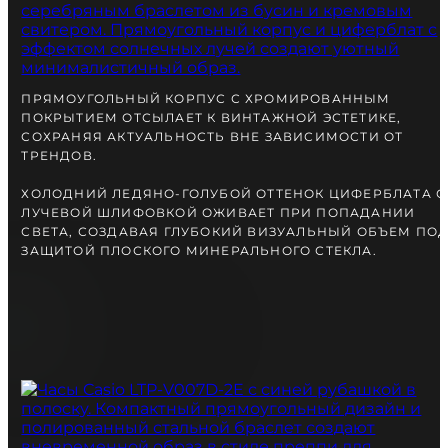
вместе с Вами.
ПРЯМОУГОЛЬНЫЙ КОРПУС С ХРОМИРОВАННЫМ
ПОКРЫТИЕМ ОТСЫЛАЕТ К ВИНТАЖНОЙ ЭСТЕТИКЕ,
СОХРАНЯЯ АКТУАЛЬНОСТЬ ВНЕ ЗАВИСИМОСТИ ОТ
ТРЕНДОВ.
ХОЛОДНИЙ ЛЕДЯНО-ГОЛУБОЙ ОТТЕНОК ЦИФЕРБЛАТА С
ЛУЧЕВОЙ ШЛИФОВКОЙ ОЖИВАЕТ ПРИ ПОПАДАНИИ
СВЕТА, СОЗДАВАЯ ГЛУБОКИЙ ВИЗУАЛЬНЫЙ ОБЪЕМ ПО
ЗАЩИТОЙ ПЛОСКОГО МИНЕРАЛЬНОГО СТЕКЛА.
БЕСПЛАТНАЯ ДОСТАВКА
ГАРАНТИЯ 12-24 МЕСЯЦА
ОТПРАВКА В ДЕНЬ ЗАКАКА
Telegram
ПОСОВЕТУЙТЕСЬ
С НАШИМ ЭКСПЕРТОМ