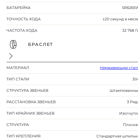
БАТАРЕЙКА
SR626S
ТОЧНОСТЬ ХОДА
±20 секунд в меся
ЧАСТОТА ХОДА
32 768 Г
БРАСЛЕТ
МАТЕРИАЛ
Нержавеющая стал
ТИП СТАЛИ
30
СТРУКТУРА ЗВЕНЬЕВ
Штампованны
РАССТАНОВКА ЗВЕНЬЕВ
3 Ряд
ТИП КРАЙНИХ ЗВЕНЬЕВ
Изогнуто
СТРУКТУРА
Плоска
ТИП КРЕПЛЕНИЯ
Стандартная шпильк