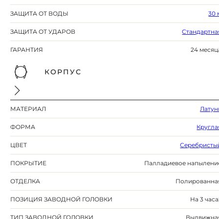
ЗАЩИТА ОТ ВОДЫ
30 
ЗАЩИТА ОТ УДАРОВ
Стандартна
ГАРАНТИЯ
24 месяц
КОРПУС
МАТЕРИАЛ
Латун
ФОРМА
Кругла
ЦВЕТ
Серебристы
ПОКРЫТИЕ
Палладиевое напылени
ОТДЕЛКА
Полированна
ПОЗИЦИЯ ЗАВОДНОЙ ГОЛОВКИ
На 3 часа
ТИП ЗАВОДНОЙ ГОЛОВКИ
Выдвижна