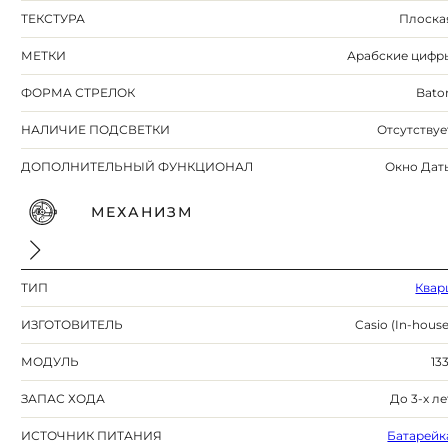
ТЕКСТУРА
Плоска
МЕТКИ
Арабские цифр
ФОРМА СТРЕЛОК
Bato
НАЛИЧИЕ ПОДСВЕТКИ
Отсутствуе
ДОПОЛНИТЕЛЬНЫЙ ФУНКЦИОНАЛ
Окно Дат
МЕХАНИЗМ
ТИП
Квар
ИЗГОТОВИТЕЛЬ
Casio (In-house
МОДУЛЬ
133
ЗАПАС ХОДА
До 3-х ле
ИСТОЧНИК ПИТАНИЯ
Батарейк