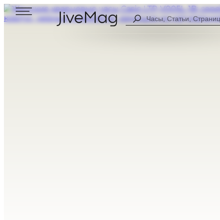
Search
...
Блог
О нас
Личный профиль (СКОРО)
Оплата и доставка
Гарантия и возврат
МУЖСКИЕ
ЦИФРОВЫЕ
ЖЕНСКИЕ
АНАЛОГОВЫ
ВСЕ ЧАСЫ
КОМБИНИР
СПОРТИВНЫ
НА КАЖДЫЙ