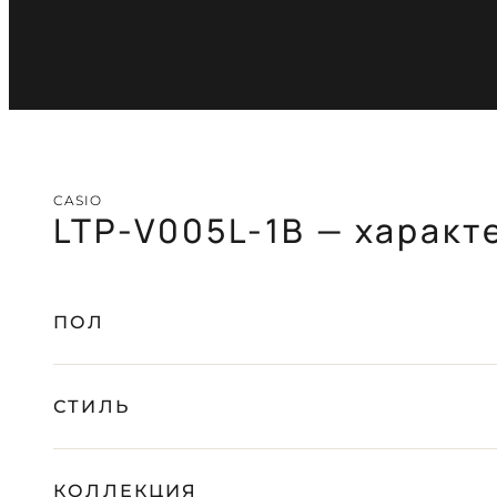
CASIO
LTP-V005L-1B — характ
ПОЛ
СТИЛЬ
КОЛЛЕКЦИЯ