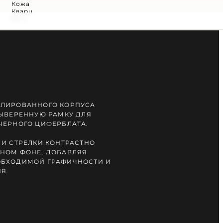
Кожа
Кварц
30 м
ОЛИРОВАННОГО КОРПУСА
ВЫВЕРЕННУЮ РАМКУ ДЛЯ
ЧЕРНОГО ЦИФЕРБЛАТА.
 И СТРЕЛКИ КОНТРАСТНО
НОМ ФОНЕ, ДОБАВЛЯЯ
ОБХОДИМОЙ ГРАФИЧНОСТИ И
Я.