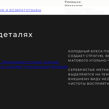
Ремешок:
Механизм:
Защита от воды:
ИЯ И ВОЗВРАТ
ОТЗЫВЫ
Гарантия — 24 месяца
 деталях
Ь ЗАКАКА
ХОЛОДНЫЙ БЛЕСК П
СОЗДАЕТ СТРОГУЮ, 
МАТОВОГО УГОЛЬНО-
СЕРЕБРИСТЫЕ МЕТКИ
ВЫДЕЛЯЮТСЯ НА ТЕМ
ВНЕШНЕМУ ВИДУ НЕ
ЧИСТОТЫ ВОСПРИЯТИ