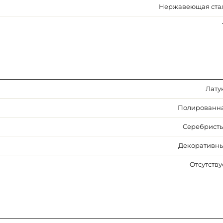
Нержавеющая ста
Лату
Полированн
Серебрист
Декоративн
Отсутству