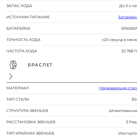
ЗАПАС ХОДА
До 3-х ле
ИСТОЧНИК ПИТАНИЯ
Батарейк
БАТАРЕЙКА
SR626S
ТОЧНОСТЬ ХОДА
±20 секунд в меся
ЧАСТОТА ХОДА
32 768 Г
БРАСЛЕТ
МАТЕРИАЛ
Нержавеющая стал
ТИП СТАЛИ
30
СТРУКТУРА ЗВЕНЬЕВ
Штампованны
РАССТАНОВКА ЗВЕНЬЕВ
3 Ряд
ТИП КРАЙНИХ ЗВЕНЬЕВ
Изогнуто