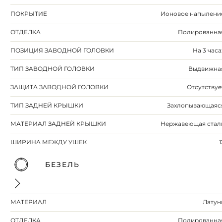
ПОКРЫТИЕ
Ионовое напылени
ОТДЕЛКА
Полированна
ПОЗИЦИЯ ЗАВОДНОЙ ГОЛОВКИ
На 3 часа
ТИП ЗАВОДНОЙ ГОЛОВКИ
Выдвижна
ЗАЩИТА ЗАВОДНОЙ ГОЛОВКИ
Отсутствуе
ТИП ЗАДНЕЙ КРЫШКИ
Захлопывающаяс
МАТЕРИАЛ ЗАДНЕЙ КРЫШКИ
Нержавеющая стал
ШИРИНА МЕЖДУ УШЕК
1
БЕЗЕЛЬ
МАТЕРИАЛ
Латун
ОТДЕЛКА
Полированна