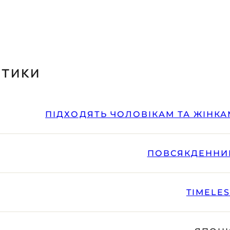
стики
ЕНЬ ЗАМОВЛЕННЯ
ПІДХОДЯТЬ ЧОЛОВІКАМ ТА ЖІНКА
ПОВСЯКДЕННИ
TIMELE