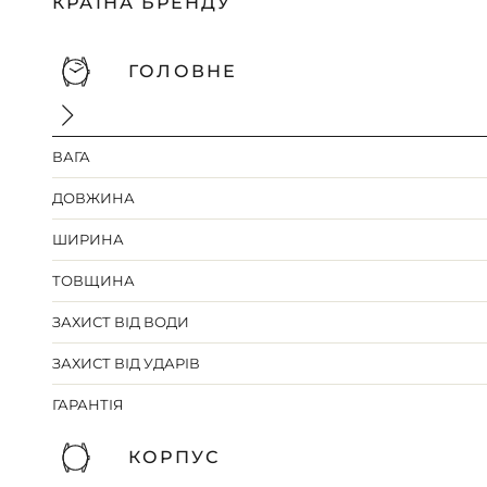
КРАЇНА БРЕНДУ
ГОЛОВНЕ
ВАГА
ДОВЖИНА
ШИРИНА
ТОВЩИНА
ЗАХИСТ ВІД ВОДИ
ЗАХИСТ ВІД УДАРІВ
ГАРАНТІЯ
КОРПУС