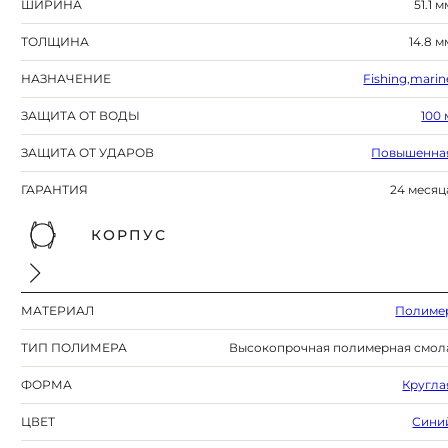
ШИРИНА
51.1 м
ТОЛЩИНА
14.8 м
НАЗНАЧЕНИЕ
Fishing,marin
ЗАЩИТА ОТ ВОДЫ
100 
ЗАЩИТА ОТ УДАРОВ
Повышенна
ГАРАНТИЯ
24 месяц
КОРПУС
МАТЕРИАЛ
Полиме
ТИП ПОЛИМЕРА
Высокопрочная полимерная смол
ФОРМА
Кругла
ЦВЕТ
Сини