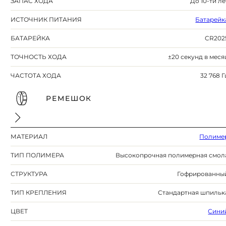
ЗАПАС ХОДА
До 10-ти ле
ИСТОЧНИК ПИТАНИЯ
Батарейк
БАТАРЕЙКА
CR202
ТОЧНОСТЬ ХОДА
±20 секунд в меся
ЧАСТОТА ХОДА
32 768 Г
РЕМЕШОК
МАТЕРИАЛ
Полиме
ТИП ПОЛИМЕРА
Высокопрочная полимерная смол
СТРУКТУРА
Гофрированны
ТИП КРЕПЛЕНИЯ
Стандартная шпильк
ЦВЕТ
Сини