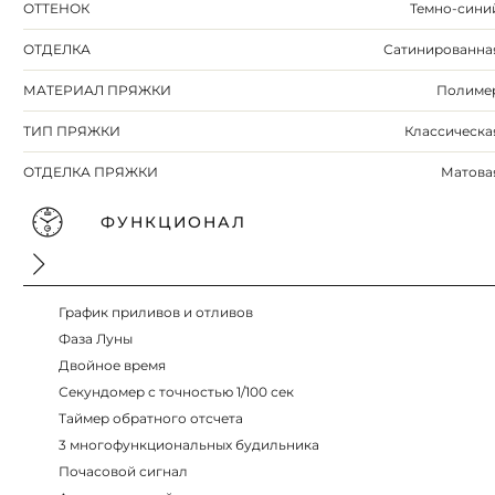
ОТТЕНОК
Темно-сини
ОТДЕЛКА
Сатинированна
МАТЕРИАЛ ПРЯЖКИ
Полиме
ТИП ПРЯЖКИ
Классическа
ОТДЕЛКА ПРЯЖКИ
Матова
ФУНКЦИОНАЛ
График приливов и отливов
Фаза Луны
Двойное время
Секундомер с точностью 1/100 сек
Таймер обратного отсчета
3 многофункциональных будильника
Почасовой сигнал