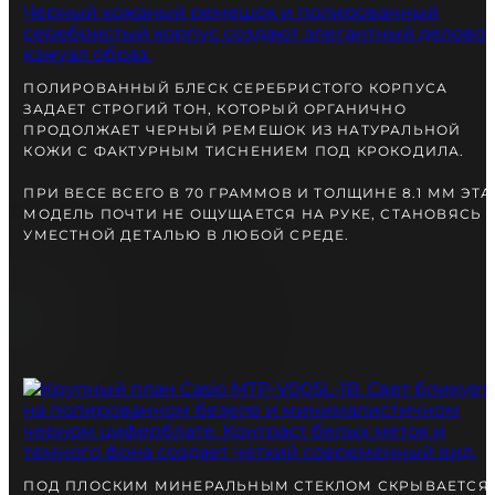
вместе с Вами.
ПОЛИРОВАННЫЙ БЛЕСК СЕРЕБРИСТОГО КОРПУСА
ЗАДАЕТ СТРОГИЙ ТОН, КОТОРЫЙ ОРГАНИЧНО
ПРОДОЛЖАЕТ ЧЕРНЫЙ РЕМЕШОК ИЗ НАТУРАЛЬНОЙ
КОЖИ С ФАКТУРНЫМ ТИСНЕНИЕМ ПОД КРОКОДИЛА.
ПРИ ВЕСЕ ВСЕГО В 70 ГРАММОВ И ТОЛЩИНЕ 8.1 ММ ЭТА
МОДЕЛЬ ПОЧТИ НЕ ОЩУЩАЕТСЯ НА РУКЕ, СТАНОВЯСЬ
УМЕСТНОЙ ДЕТАЛЬЮ В ЛЮБОЙ СРЕДЕ.
БЕСПЛАТНАЯ ДОСТАВКА
ГАРАНТИЯ 12-24 МЕСЯЦА
ОТПРАВКА В ДЕНЬ ЗАКАКА
Telegram
ПОСОВЕТУЙТЕСЬ
С НАШИМ ЭКСПЕРТОМ
ПОД ПЛОСКИМ МИНЕРАЛЬНЫМ СТЕКЛОМ СКРЫВАЕТСЯ