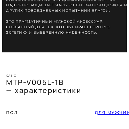
НАДЕЖНО ЗАЩИЩАЕТ ЧАСЫ ОТ ВНЕЗАПНОГО ДОЖДЯ И
ДРУГИХ ПОВСЕДНЕВНЫХ ИСПЫТАНИЙ ВЛАГОЙ.
ЭТО ПРАГМАТИЧНЫЙ МУЖСКОЙ АКСЕССУАР,
СОЗДАННЫЙ ДЛЯ ТЕХ, КТО ВЫБИРАЕТ СТРОГУЮ
ЭСТЕТИКУ И ВЫВЕРЕННУЮ НАДЕЖНОСТЬ.
CASIO
MTP-V005L-1B
— характеристики
ПОЛ
ДЛЯ МУЖЧИ