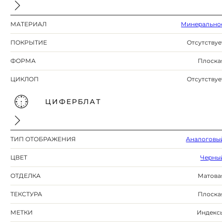
МАТЕРИАЛ
Минерально
ПОКРЫТИЕ
Отсутствуе
ФОРМА
Плоска
ЦИКЛОП
Отсутствуе
ЦИФЕРБЛАТ
ТИП ОТОБРАЖЕНИЯ
Аналоговы
ЦВЕТ
Черны
ОТДЕЛКА
Матова
ТЕКСТУРА
Плоска
МЕТКИ
Индекс