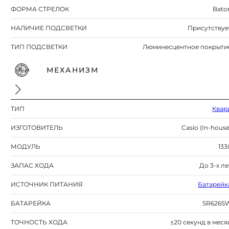
ФОРМА СТРЕЛОК
Bato
НАЛИЧИЕ ПОДСВЕТКИ
Присутствуе
ТИП ПОДСВЕТКИ
Люминесцентное покрыти
МЕХАНИЗМ
ТИП
Квар
ИЗГОТОВИТЕЛЬ
Casio (In-house
МОДУЛЬ
133
ЗАПАС ХОДА
До 3-х ле
ИСТОЧНИК ПИТАНИЯ
Батарейк
БАТАРЕЙКА
SR626S
ТОЧНОСТЬ ХОДА
±20 секунд в меся