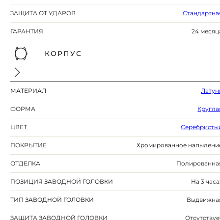
ЗАЩИТА ОТ УДАРОВ
Стандартна
ГАРАНТИЯ
24 месяц
КОРПУС
МАТЕРИАЛ
Латун
ФОРМА
Кругла
ЦВЕТ
Серебристы
ПОКРЫТИЕ
Хромированное напылени
ОТДЕЛКА
Полированна
ПОЗИЦИЯ ЗАВОДНОЙ ГОЛОВКИ
На 3 часа
ТИП ЗАВОДНОЙ ГОЛОВКИ
Выдвижна
ЗАЩИТА ЗАВОДНОЙ ГОЛОВКИ
Отсутствуе