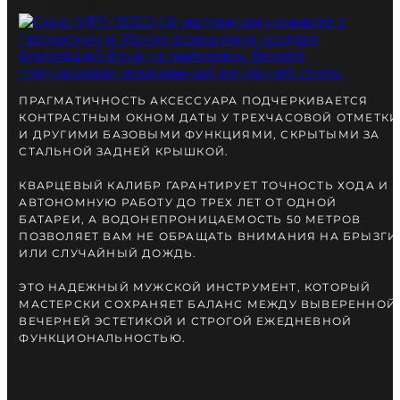
ПРАГМАТИЧНОСТЬ АКСЕССУАРА ПОДЧЕРКИВАЕТСЯ
КОНТРАСТНЫМ ОКНОМ ДАТЫ У ТРЕХЧАСОВОЙ ОТМЕТКИ
И ДРУГИМИ БАЗОВЫМИ ФУНКЦИЯМИ, СКРЫТЫМИ ЗА
СТАЛЬНОЙ ЗАДНЕЙ КРЫШКОЙ.
КВАРЦЕВЫЙ КАЛИБР ГАРАНТИРУЕТ ТОЧНОСТЬ ХОДА И
АВТОНОМНУЮ РАБОТУ ДО ТРЕХ ЛЕТ ОТ ОДНОЙ
БАТАРЕИ, А ВОДОНЕПРОНИЦАЕМОСТЬ 50 МЕТРОВ
ПОЗВОЛЯЕТ ВАМ НЕ ОБРАЩАТЬ ВНИМАНИЯ НА БРЫЗГИ
ИЛИ СЛУЧАЙНЫЙ ДОЖДЬ.
ЭТО НАДЕЖНЫЙ МУЖСКОЙ ИНСТРУМЕНТ, КОТОРЫЙ
МАСТЕРСКИ СОХРАНЯЕТ БАЛАНС МЕЖДУ ВЫВЕРЕННОЙ
ВЕЧЕРНЕЙ ЭСТЕТИКОЙ И СТРОГОЙ ЕЖЕДНЕВНОЙ
ФУНКЦИОНАЛЬНОСТЬЮ.