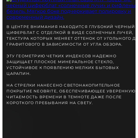
В ЦЕНТРЕ ВНИМАНИЯ НАХОДИТСЯ ГЛУБОКИЙ ЧЕРНЫЙ
ЦИФЕРБЛАТ С ОТДЕЛКОЙ В ВИДЕ СОЛНЕЧНЫХ ЛУЧЕЙ,
ТЕКСТУРА КОТОРЫХ МЕНЯЕТ ОТТЕНОК ОТ УГОЛЬНОГО Д
ГРАФИТОВОГО В ЗАВИСИМОСТИ ОТ УГЛА ОБЗОРА.
ЭТУ ГЕОМЕТРИЮ ЧЕТКИХ ИНДЕКСОВ НАДЕЖНО
ЗАЩИЩАЕТ ПЛОСКОЕ МИНЕРАЛЬНОЕ СТЕКЛО,
УСТОЙЧИВОЕ К ПОЯВЛЕНИЮ МЕЛКИХ БЫТОВЫХ
ЦАРАПИН.
НА СТРЕЛКИ НАНЕСЕНО СВЕТОНАКОПИТЕЛЬНОЕ
ПОКРЫТИЕ NEOBRITE, ОБЕСПЕЧИВАЮЩЕЕ УВЕРЕННУЮ
ЧИТАЕМОСТЬ ВРЕМЕНИ В ТЕМНОТЕ ДАЖЕ ПОСЛЕ
КОРОТКОГО ПРЕБЫВАНИЯ НА СВЕТУ.