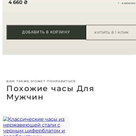
Ваш отзыв
*
4 660
₴
в наличии
ДОБАВИТЬ В КОРЗИНУ
КУПИТЬ В 1 КЛИК
ВАМ ТАКЖЕ МОЖЕТ ПОНРАВИТЬСЯ
Похожие часы Для
Мужчин