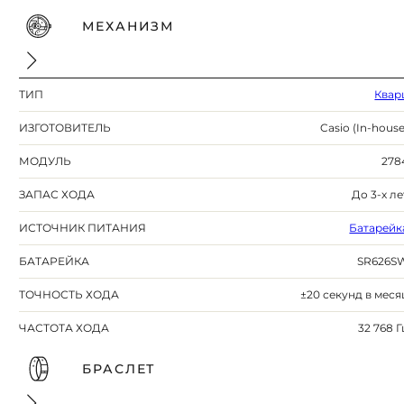
МЕХАНИЗМ
ТИП
Квар
ИЗГОТОВИТЕЛЬ
Casio (In-house
МОДУЛЬ
278
ЗАПАС ХОДА
До 3-х ле
ИСТОЧНИК ПИТАНИЯ
Батарейк
БАТАРЕЙКА
SR626S
ТОЧНОСТЬ ХОДА
±20 секунд в меся
ЧАСТОТА ХОДА
32 768 Г
БРАСЛЕТ