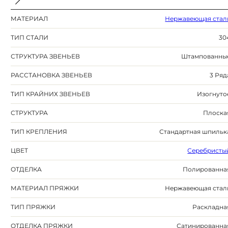
МАТЕРИАЛ
Нержавеющая стал
ТИП СТАЛИ
30
СТРУКТУРА ЗВЕНЬЕВ
Штампованны
РАССТАНОВКА ЗВЕНЬЕВ
3 Ряд
ТИП КРАЙНИХ ЗВЕНЬЕВ
Изогнуто
СТРУКТУРА
Плоска
ТИП КРЕПЛЕНИЯ
Стандартная шпильк
ЦВЕТ
Серебристы
ОТДЕЛКА
Полированна
МАТЕРИАЛ ПРЯЖКИ
Нержавеющая стал
ТИП ПРЯЖКИ
Раскладна
ОТДЕЛКА ПРЯЖКИ
Сатинированна