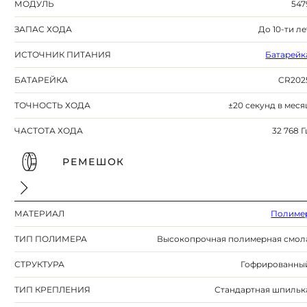
МОДУЛЬ
547
ЗАПАС ХОДА
До 10-ти ле
ИСТОЧНИК ПИТАНИЯ
Батарейк
БАТАРЕЙКА
CR202
ТОЧНОСТЬ ХОДА
±20 секунд в меся
ЧАСТОТА ХОДА
32 768 Г
РЕМЕШОК
МАТЕРИАЛ
Полиме
ТИП ПОЛИМЕРА
Высокопрочная полимерная смол
СТРУКТУРА
Гофрированны
ТИП КРЕПЛЕНИЯ
Стандартная шпильк