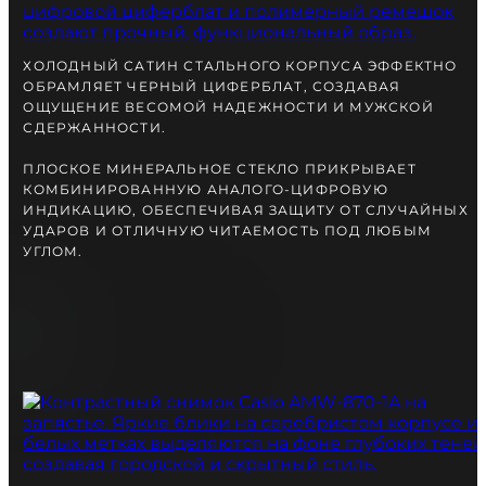
вместе с Вами.
ХОЛОДНЫЙ САТИН СТАЛЬНОГО КОРПУСА ЭФФЕКТНО
ОБРАМЛЯЕТ ЧЕРНЫЙ ЦИФЕРБЛАТ, СОЗДАВАЯ
ОЩУЩЕНИЕ ВЕСОМОЙ НАДЕЖНОСТИ И МУЖСКОЙ
СДЕРЖАННОСТИ.
ПЛОСКОЕ МИНЕРАЛЬНОЕ СТЕКЛО ПРИКРЫВАЕТ
КОМБИНИРОВАННУЮ АНАЛОГО-ЦИФРОВУЮ
ИНДИКАЦИЮ, ОБЕСПЕЧИВАЯ ЗАЩИТУ ОТ СЛУЧАЙНЫХ
УДАРОВ И ОТЛИЧНУЮ ЧИТАЕМОСТЬ ПОД ЛЮБЫМ
УГЛОМ.
БЕСПЛАТНАЯ ДОСТАВКА
ГАРАНТИЯ 12-24 МЕСЯЦА
ОТПРАВКА В ДЕНЬ ЗАКАКА
Telegram
ПОСОВЕТУЙТЕСЬ
С НАШИМ ЭКСПЕРТОМ