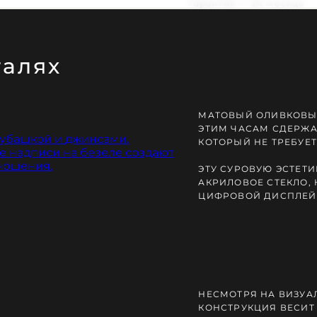
Гарантия — 24 месяца
талях
МАТОВЫЙ ОЛИВКОВЫ
Ь ЗАКАКА
ЭТИМ ЧАСАМ СДЕРЖ
КОТОРЫЙ НЕ ТРЕБУЕ
ЭТУ СУРОВУЮ ЭСТЕТ
АКРИЛОВОЕ СТЕКЛО,
ЦИФРОВОЙ ДИСПЛЕЙ 
НЕСМОТРЯ НА ВИЗУА
КОНСТРУКЦИЯ ВЕСИТ 