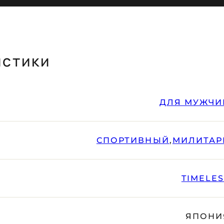
истики
ДЛЯ МУЖЧИ
СПОРТИВНЫЙ
,
МИЛИТАР
TIMELE
ЯПОНИ