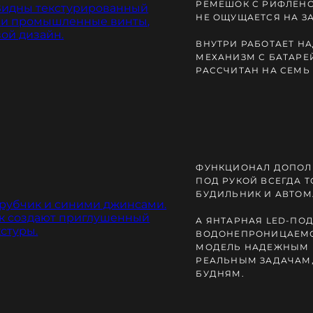
РЕМЕШОК С РИФЛЕНО
НЕ ОЩУЩАЕТСЯ НА ЗА
ВНУТРИ РАБОТАЕТ Н
МЕХАНИЗМ С БАТАРЕ
РАССЧИТАН НА СЕМЬ
ФУНКЦИОНАЛ ДОПОЛН
ПОД РУКОЙ ВСЕГДА 
БУДИЛЬНИК И АВТОМ
А ЯНТАРНАЯ LED-ПОД
ВОДОНЕПРОНИЦАЕМО
МОДЕЛЬ НАДЕЖНЫМ 
РЕАЛЬНЫМ ЗАДАЧАМ,
БУДНЯМ.