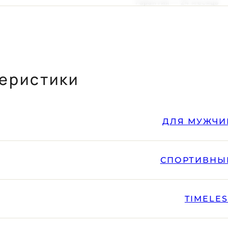
Гарантия — 24 месяца
еристики
Ь ЗАКАКА
ДЛЯ МУЖЧИ
СПОРТИВНЫ
TIMELE