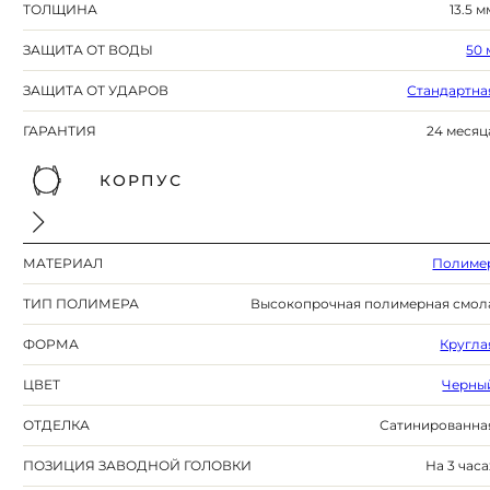
ТОЛЩИНА
13.5 м
ЗАЩИТА ОТ ВОДЫ
50 
ЗАЩИТА ОТ УДАРОВ
Стандартна
ГАРАНТИЯ
24 месяц
КОРПУС
МАТЕРИАЛ
Полиме
ТИП ПОЛИМЕРА
Высокопрочная полимерная смол
ФОРМА
Кругла
ЦВЕТ
Черны
ОТДЕЛКА
Сатинированна
ПОЗИЦИЯ ЗАВОДНОЙ ГОЛОВКИ
На 3 часа