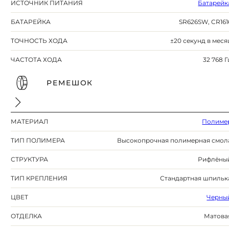
ИСТОЧНИК ПИТАНИЯ
Батарейк
БАТАРЕЙКА
SR626SW, CR161
ТОЧНОСТЬ ХОДА
±20 секунд в меся
ЧАСТОТА ХОДА
32 768 Г
РЕМЕШОК
МАТЕРИАЛ
Полиме
ТИП ПОЛИМЕРА
Высокопрочная полимерная смол
СТРУКТУРА
Рифлёны
ТИП КРЕПЛЕНИЯ
Стандартная шпильк
ЦВЕТ
Черны
ОТДЕЛКА
Матова