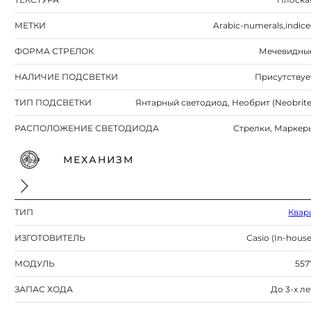
МЕТКИ
Arabic-numerals,indice
ФОРМА СТРЕЛОК
Мечевидны
НАЛИЧИЕ ПОДСВЕТКИ
Присутствуе
ТИП ПОДСВЕТКИ
Янтарный светодиод, Необрит (Neobrite
РАСПОЛОЖЕНИЕ СВЕТОДИОДА
Стрелки, Маркер
МЕХАНИЗМ
ТИП
Квар
ИЗГОТОВИТЕЛЬ
Casio (In-house
МОДУЛЬ
557
ЗАПАС ХОДА
До 3-х ле