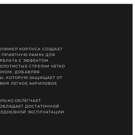
ОЛИМЕР КОРПУСА СОЗДАЕТ
О ПРИЯТНУЮ РАМКУ ДЛЯ
РБЛАТА С ЭФФЕКТОМ
ЗОЛОТИСТЫЕ СТРЕЛКИ ЧЕТКО
ОНОМ, ДОБАВЛЯЯ
Ы, КОТОРУЮ ЗАЩИЩАЕТ ОТ
ВИЯ ЛЕГКОЕ АКРИЛОВОЕ
ОЛЬКО ОБЛЕГЧАЕТ
 ОБЛАДАЕТ ДОСТАТОЧНОЙ
ЖЕДНЕВНОЙ ЭКСПЛУАТАЦИИ.