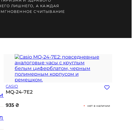
ТАРИЗМА И ЗДРАВОГО
ЧЕГО ЛИШНЕГО, А КАЖДАЯ
А МГНОВЕННОЕ СЧИТЫВАНИЕ
CASIO
MQ-24-7E2
М
935
₴
нет в наличии
Л