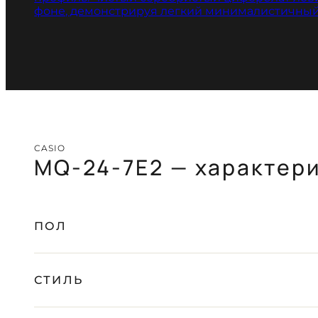
CASIO
MQ-24-7E2 — характер
ПОЛ
СТИЛЬ