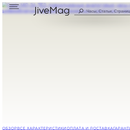
Search
...
Блог
О нас
Личный профиль (СКОРО)
Оплата и доставка
Гарантия и возврат
МУЖСКИЕ
ЦИФРОВЫЕ
ЖЕНСКИЕ
АНАЛОГОВЫ
ВСЕ ЧАСЫ
КОМБИНИР
СПОРТИВНЫ
НА КАЖДЫЙ
ОБЗОР
ВСЕ ХАРАКТЕРИСТИКИ
ОПЛАТА И ДОСТАВКА
ГАРАНТ