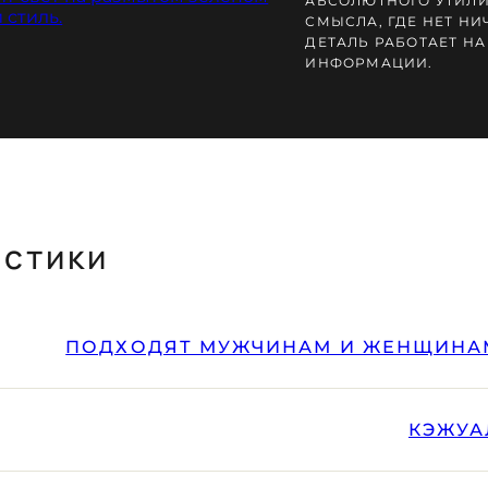
АБСОЛЮТНОГО УТИЛИ
СМЫСЛА, ГДЕ НЕТ НИ
ДЕТАЛЬ РАБОТАЕТ Н
ИНФОРМАЦИИ.
истики
ПОДХОДЯТ МУЖЧИНАМ И ЖЕНЩИНА
КЭЖУА