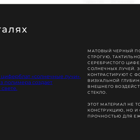
Гарантия — 24 месяца
талях
МАТОВЫЙ ЧЕРНЫЙ П
Ь ЗАКАКА
СТРОГУЮ, ТАКТИЛЬН
СЕРЕБРИСТОГО ЦИФЕ
СОЛНЕЧНЫХ ЛУЧЕЙ. 
КОНТРАСТИРУЮТ С Ф
ВИЗУАЛЬНОЙ ГЛУБИН
ВНЕШНЕГО ВОЗДЕЙСТ
СТЕКЛО.
ЭТОТ МАТЕРИАЛ НЕ Т
КОНСТРУКЦИЮ, НО И
ПРОЧНОСТЬЮ ДЛЯ Е