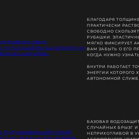
БЛАГОДАРЯ ТОЛЩИНЕ 
ПРАКТИЧЕСКИ РАСТВ
СВОБОДНО СКОЛЬЗЯ
РУБАШКИ. ЭЛАСТИЧН
МЯГКО ФИКСИРУЕТ АК
ВАМ ЗАБЫТЬ О ЕГО П
КОГДА НУЖНО УЗНАТЬ
ВНУТРИ РАБОТАЕТ Т
ЭНЕРГИИ КОТОРОГО Х
АВТОНОМНОЙ СЛУЖБ
БАЗОВАЯ ВОДОЗАЩИТ
СЛУЧАЙНЫХ БРЫЗГ И
НЕПРИХОТЛИВОЙ В У