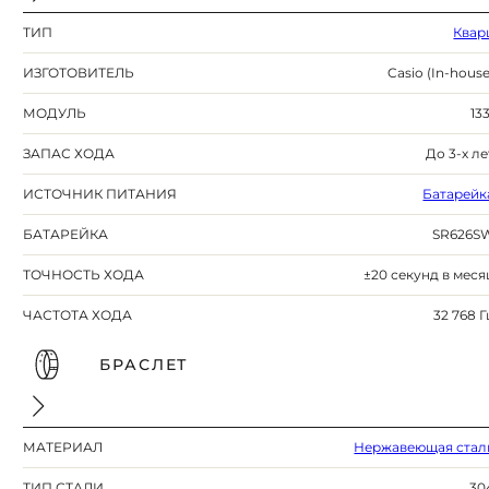
ТИП
Квар
ИЗГОТОВИТЕЛЬ
Casio (In-house
МОДУЛЬ
133
ЗАПАС ХОДА
До 3-х ле
ИСТОЧНИК ПИТАНИЯ
Батарейк
БАТАРЕЙКА
SR626S
ТОЧНОСТЬ ХОДА
±20 секунд в меся
ЧАСТОТА ХОДА
32 768 Г
БРАСЛЕТ
МАТЕРИАЛ
Нержавеющая стал
ТИП СТАЛИ
30