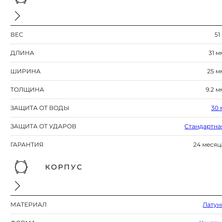
ВЕС
51
ДЛИНА
31 м
ШИРИНА
25 м
ТОЛЩИНА
9.2 м
ЗАЩИТА ОТ ВОДЫ
30 
ЗАЩИТА ОТ УДАРОВ
Стандартна
ГАРАНТИЯ
24 месяц
КОРПУС
МАТЕРИАЛ
Латун