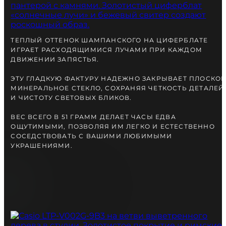
вместе с Вами.
ТЕПЛЫЙ ОТТЕНОК ШАМПАНСКОГО НА ЦИФЕРБЛАТЕ
ИГРАЕТ РАСХОДЯЩИМИСЯ ЛУЧАМИ ПРИ КАЖДОМ
ДВИЖЕНИИ ЗАПЯСТЬЯ.
ЭТУ ГЛАДКУЮ ФАКТУРУ НАДЕЖНО ЗАКРЫВАЕТ ПЛОСКОЕ
МИНЕРАЛЬНОЕ СТЕКЛО, СОХРАНЯЯ ЧЕТКОСТЬ ДЕТАЛЕЙ
И ЧИСТОТУ СВЕТОВЫХ БЛИКОВ.
ВЕС ВСЕГО В 51 ГРАММ ДЕЛАЕТ ЧАСЫ ЕДВА
ОЩУТИМЫМИ, ПОЗВОЛЯЯ ИМ ЛЕГКО И ЕСТЕСТВЕННО
СОСЕДСТВОВАТЬ С ВАШИМИ ЛЮБИМЫМИ
УКРАШЕНИЯМИ.
БЕСПЛАТНАЯ ДОСТАВКА
ГАРАНТИЯ 12-24 МЕСЯЦА
ОТПРАВКА В ДЕНЬ ЗАКАКА
Telegram
ПОСОВЕТУЙТЕСЬ
С НАШИМ ЭКСПЕРТОМ