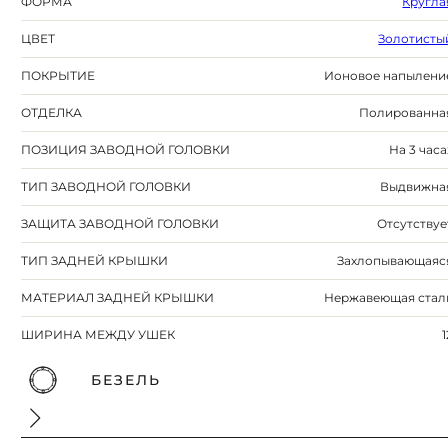
ФОРМА
Кругла
ЦВЕТ
Золотисты
ПОКРЫТИЕ
Ионовое напылени
ОТДЕЛКА
Полированна
ПОЗИЦИЯ ЗАВОДНОЙ ГОЛОВКИ
На 3 часа
ТИП ЗАВОДНОЙ ГОЛОВКИ
Выдвижна
ЗАЩИТА ЗАВОДНОЙ ГОЛОВКИ
Отсутствуе
ТИП ЗАДНЕЙ КРЫШКИ
Захлопывающаяс
МАТЕРИАЛ ЗАДНЕЙ КРЫШКИ
Нержавеющая стал
ШИРИНА МЕЖДУ УШЕК
1
БЕЗЕЛЬ