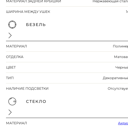
МАТЕРИАЛ ЗАДНЕЙ КРЫШКИ
Нержавеющая стал
ШИРИНА МЕЖДУ УШЕК
1
БЕЗЕЛЬ
МАТЕРИАЛ
Полиме
ОТДЕЛКА
Матова
ЦВЕТ
Черны
ТИП
Декоративны
НАЛИЧИЕ ПОДСВЕТКИ
Отсутствуе
СТЕКЛО
МАТЕРИАЛ
Акри