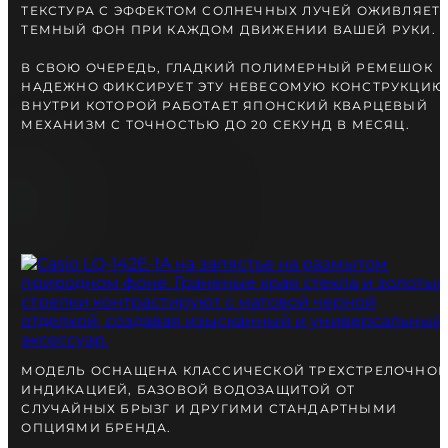
ТЕКСТУРА С ЭФФЕКТОМ СОЛНЕЧНЫХ ЛУЧЕЙ ОЖИВЛЯЕТ
ТЕМНЫЙ ФОН ПРИ КАЖДОМ ДВИЖЕНИИ ВАШЕЙ РУКИ.
В СВОЮ ОЧЕРЕДЬ, ГЛАДКИЙ ПОЛИМЕРНЫЙ РЕМЕШОК
НАДЕЖНО ФИКСИРУЕТ ЭТУ НЕВЕСОМУЮ КОНСТРУКЦИЮ
ВНУТРИ КОТОРОЙ РАБОТАЕТ ЯПОНСКИЙ КВАРЦЕВЫЙ
МЕХАНИЗМ С ТОЧНОСТЬЮ ДО 20 СЕКУНД В МЕСЯЦ.
МОДЕЛЬ ОСНАЩЕНА КЛАССИЧЕСКОЙ ТРЕХСТРЕЛОЧНО
ИНДИКАЦИЕЙ, БАЗОВОЙ ВОДОЗАЩИТОЙ ОТ
СЛУЧАЙНЫХ БРЫЗГ И ДРУГИМИ СТАНДАРТНЫМИ
ОПЦИЯМИ БРЕНДА.