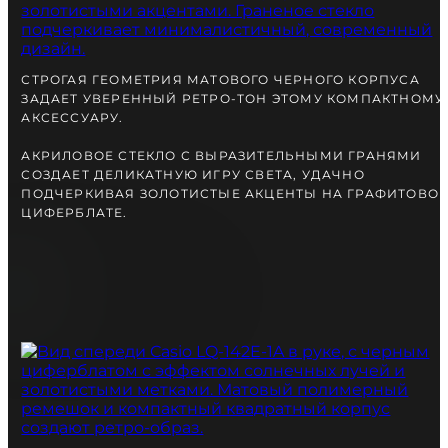
вместе с Вами.
СТРОГАЯ ГЕОМЕТРИЯ МАТОВОГО ЧЕРНОГО КОРПУСА
ЗАДАЕТ УВЕРЕННЫЙ РЕТРО-ТОН ЭТОМУ КОМПАКТНОМУ
АКСЕССУАРУ.
АКРИЛОВОЕ СТЕКЛО С ВЫРАЗИТЕЛЬНЫМИ ГРАНЯМИ
СОЗДАЕТ ДЕЛИКАТНУЮ ИГРУ СВЕТА, УДАЧНО
ПОДЧЕРКИВАЯ ЗОЛОТИСТЫЕ АКЦЕНТЫ НА ГРАФИТОВО
ЦИФЕРБЛАТЕ.
БЕСПЛАТНАЯ ДОСТАВКА
ГАРАНТИЯ 12-24 МЕСЯЦА
ОТПРАВКА В ДЕНЬ ЗАКАКА
Telegram
ПОСОВЕТУЙТЕСЬ
С НАШИМ ЭКСПЕРТОМ