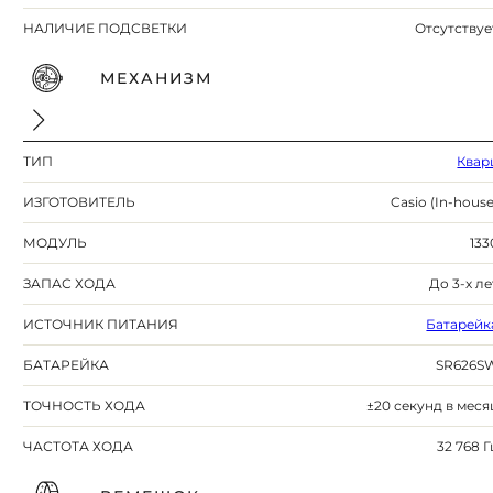
НАЛИЧИЕ ПОДСВЕТКИ
Отсутствуе
МЕХАНИЗМ
ТИП
Квар
ИЗГОТОВИТЕЛЬ
Casio (In-house
МОДУЛЬ
133
ЗАПАС ХОДА
До 3-х ле
ИСТОЧНИК ПИТАНИЯ
Батарейк
БАТАРЕЙКА
SR626S
ТОЧНОСТЬ ХОДА
±20 секунд в меся
ЧАСТОТА ХОДА
32 768 Г