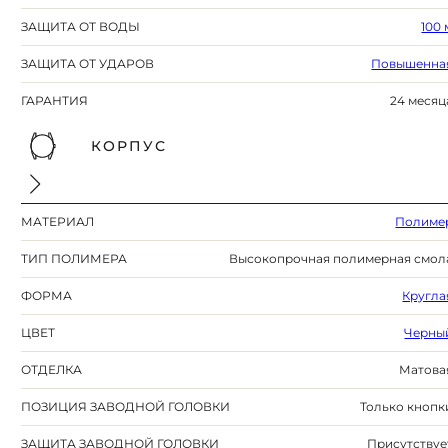
ЗАЩИТА ОТ ВОДЫ
100 
ЗАЩИТА ОТ УДАРОВ
Повышенна
ГАРАНТИЯ
24 месяц
КОРПУС
МАТЕРИАЛ
Полиме
ТИП ПОЛИМЕРА
Высокопрочная полимерная смол
ФОРМА
Кругла
ЦВЕТ
Черны
ОТДЕЛКА
Матова
ПОЗИЦИЯ ЗАВОДНОЙ ГОЛОВКИ
Только кнопк
ЗАЩИТА ЗАВОДНОЙ ГОЛОВКИ
Присутствуе