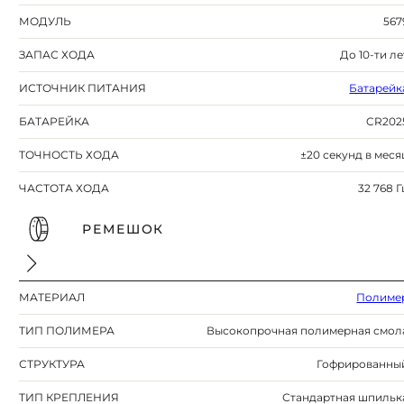
МОДУЛЬ
567
ЗАПАС ХОДА
До 10-ти ле
ИСТОЧНИК ПИТАНИЯ
Батарейк
БАТАРЕЙКА
CR202
ТОЧНОСТЬ ХОДА
±20 секунд в меся
ЧАСТОТА ХОДА
32 768 Г
РЕМЕШОК
МАТЕРИАЛ
Полиме
ТИП ПОЛИМЕРА
Высокопрочная полимерная смол
СТРУКТУРА
Гофрированны
ТИП КРЕПЛЕНИЯ
Стандартная шпильк